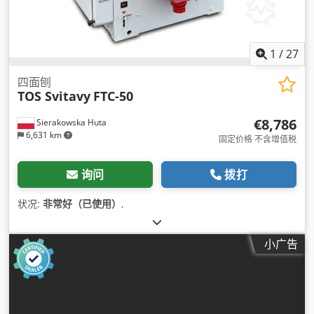
1
/
27
四面刨
TOS Svitavy
FTC-50
€8,786
Sierakowska Huta
6,631 km
固定价格 不含增值税
询问
拨打
状况:
非常好（已使用）
,
小广告