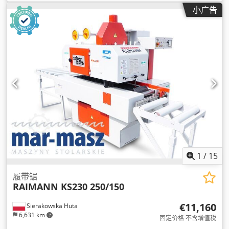
小广告
1
/
15
履带锯
RAIMANN KS230 250/150
€11,160
Sierakowska Huta
6,631 km
固定价格 不含增值税