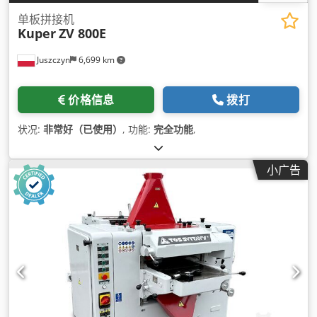
单板拼接机
Kuper
ZV 800E
Juszczyn
6,699 km
价格信息
拨打
状况:
非常好（已使用）
, 功能:
完全功能
,
小广告