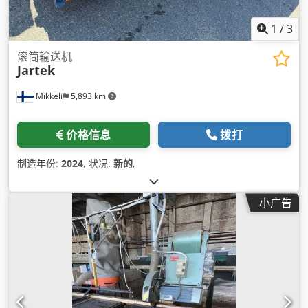
1
/
3
滚筒输送机
Jartek
Mikkeli
5,893 km
价格信息
拨打
制造年份:
2024
, 状况:
新的
,
小广告