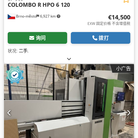
COLOMBO R
HPO 6 120
€14,500
Brno-město
6,927 km
EXW 固定价格 不含增值税
询问
拨打
状况:
二手
,
小广告