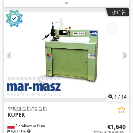
小广告
1
/
14
单板缝合机/接合机
KUPER
€1,640
Sierakowska Huta
6,631 km
固定价格 不含增值税