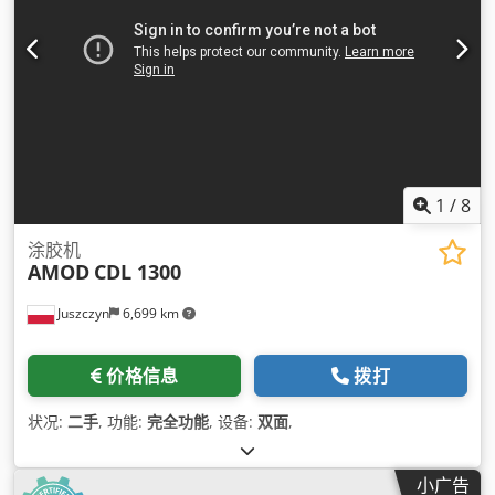
1
/
8
涂胶机
AMOD
CDL 1300
Juszczyn
6,699 km
价格信息
拨打
状况:
二手
, 功能:
完全功能
, 设备:
双面
,
小广告