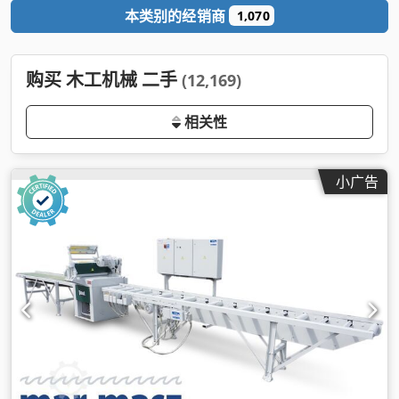
本类别的经销商
1,070
购买 木工机械 二手
(12,169)
相关性
小广告