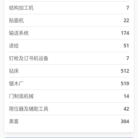
结构加工机
7
贴面机
22
输送系统
174
进给
51
钉枪及订书机设备
7
钻床
512
锯木厂
519
门制造机械
14
限位器及辅助工具
42
黑客
304