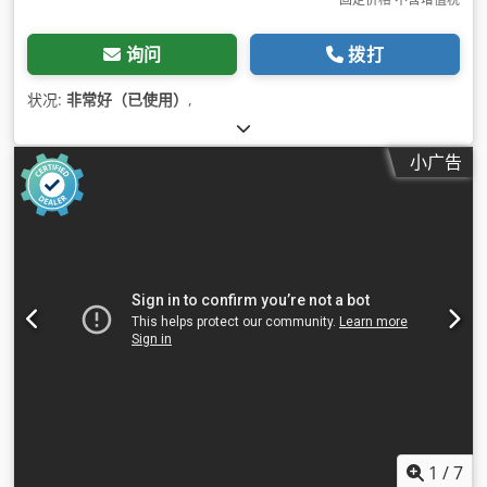
询问
拨打
状况:
非常好（已使用）
,
小广告
1
/
7