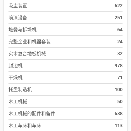
吸尘装置
622
喷漆设备
251
堆叠与拆垛机
64
完整企业和机器套装
24
实木复合地板机械
32
封边机
978
干燥机
71
托盘制造机
100
木工机械
50
木工机械的配件和备件
638
木工车床和车床
113