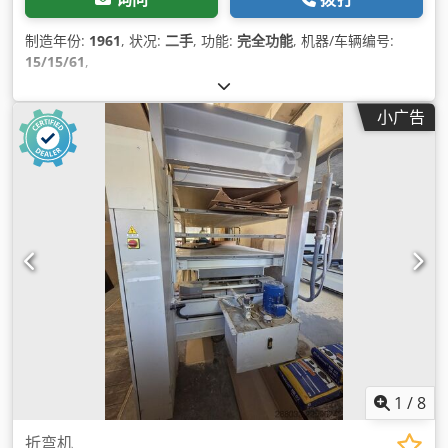
制造年份:
1961
, 状况:
二手
, 功能:
完全功能
, 机器/车辆编号:
15/15/61
,
小广告
1
/
8
折弯机