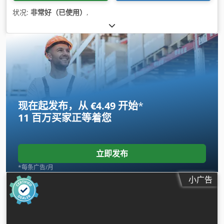
状况:
非常好（已使用）
,
现在起发布，从 €4.49 开始
*
11 百万买家
正等着您
立即发布
*每条广告/月
小广告