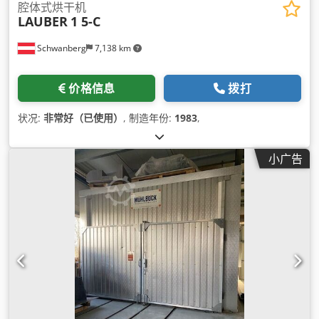
腔体式烘干机
LAUBER
1 5-C
Schwanberg
7,138 km
价格信息
拨打
状况:
非常好（已使用）
, 制造年份:
1983
,
小广告