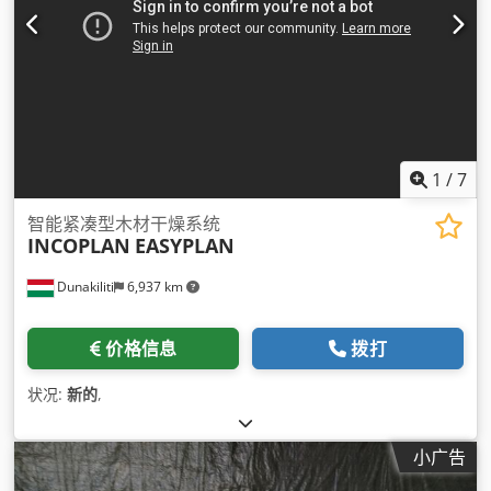
1
/
7
智能紧凑型木材干燥系统
INCOPLAN
EASYPLAN
Dunakiliti
6,937 km
价格信息
拨打
状况:
新的
,
小广告