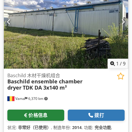
1
/
9
Baschild 木材干燥机组合
Baschild ensemble chamber
dryer
TDK DA 3x140 m³
Vama
6,370 km
价格信息
拨打
状况:
非常好（已使用）
, 制造年份:
2014
, 功能:
完全功能
,