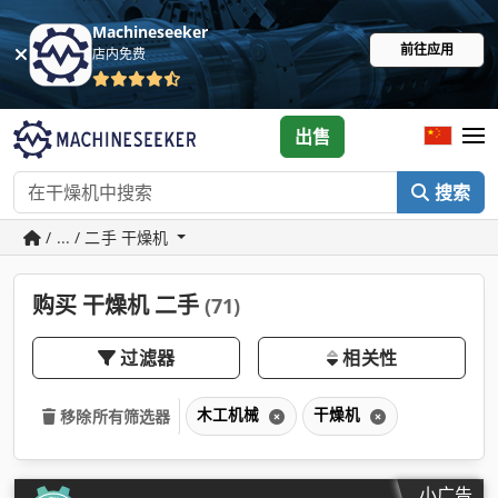
Machineseeker
前往应用
店内免费
出售
搜索
/ ... / 二手 干燥机
购买 干燥机 二手
(71)
过滤器
相关性
木工机械
干燥机
移除所有筛选器
小广告