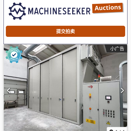
提交拍卖
小广告