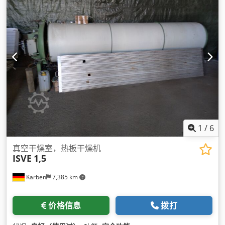
1
/
6
真空干燥室，热板干燥机
ISVE
1,5
Karben
7,385 km
价格信息
拨打