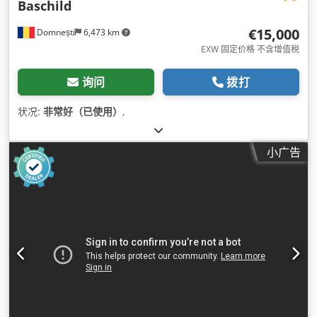
Baschild
€15,000
Domnești
6,473 km
EXW 固定价格 不含增值税
询问
拨打
状况:
非常好（已使用）
,
小广告