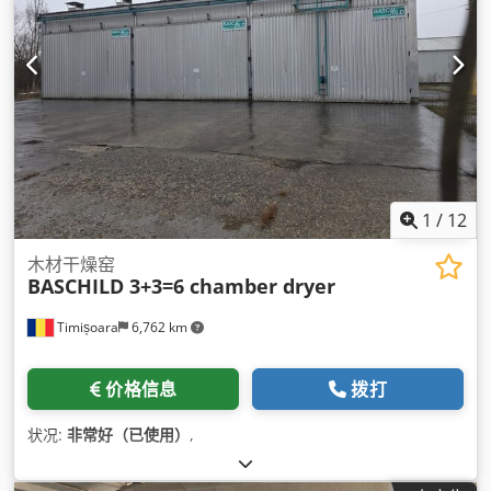
1
/
12
木材干燥窑
BASCHILD 3+3=6 chamber dryer
Timișoara
6,762 km
价格信息
拨打
状况:
非常好（已使用）
,