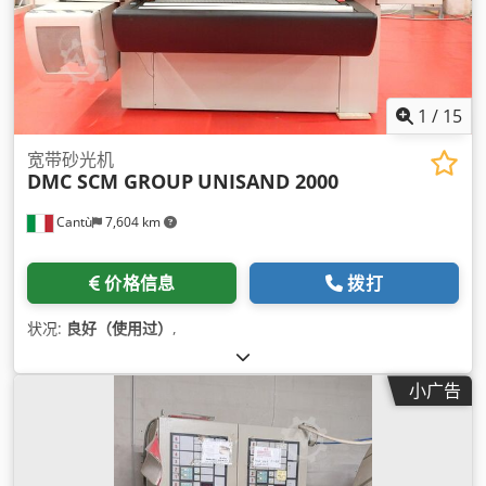
1
/
15
宽带砂光机
DMC SCM GROUP
UNISAND 2000
Cantù
7,604 km
价格信息
拨打
状况:
良好（使用过）
,
小广告