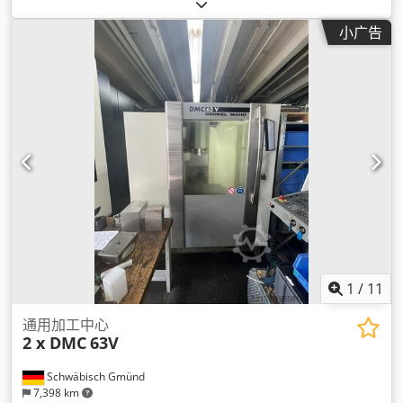
小广告
1
/
11
通用加工中心
2 x DMC
63V
Schwäbisch Gmünd
7,398 km