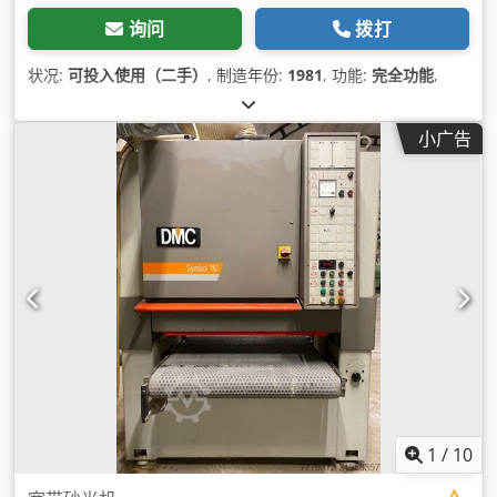
询问
拨打
状况:
可投入使用（二手）
, 制造年份:
1981
, 功能:
完全功能
,
小广告
1
/
10