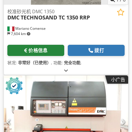
校准砂光机 DMC 1350
DMC
TECHNOSAND TC 1350 RRP
Mariano Comense
7,604 km
价格信息
拨打
状况:
非常好（已使用）
, 功能:
完全功能
,
小广告