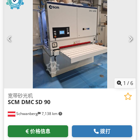
1
/
6
宽带砂光机
SCM DMC
SD 90
Schwanberg
7,138 km
价格信息
拨打