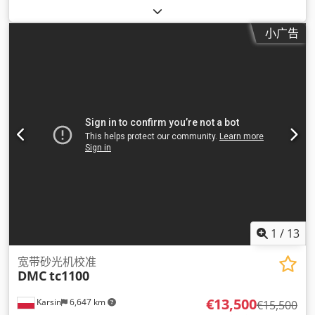
小广告
1
/
13
宽带砂光机校准
DMC
tc1100
€13,500
Karsin
6,647 km
€15,500