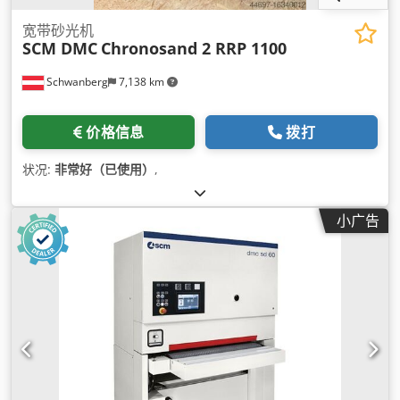
宽带砂光机
SCM DMC
Chronosand 2 RRP 1100
Schwanberg
7,138 km
价格信息
拨打
状况:
非常好（已使用）
,
小广告