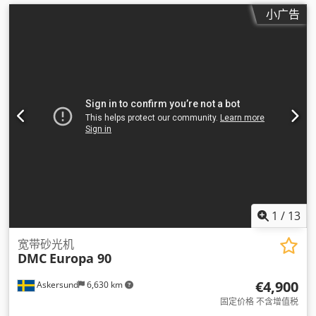
小广告
1
/
13
宽带砂光机
DMC
Europa 90
€4,900
Askersund
6,630 km
固定价格 不含增值税