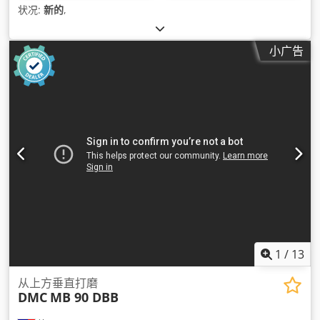
状况:
新的
,
小广告
1
/
13
从上方垂直打磨
DMC
MB 90 DBB