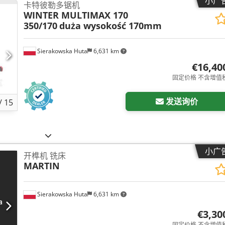
小广
卡特彼勒多锯机
WINTER MULTIMAX 170
350/170
duża wysokość 170mm
Sierakowska Huta
6,631 km
€16,40
固定价格 不含增值
发送询价
/
15
小广
开榫机 铣床
MARTIN
Sierakowska Huta
6,631 km
€3,30
固定价格 不含增值