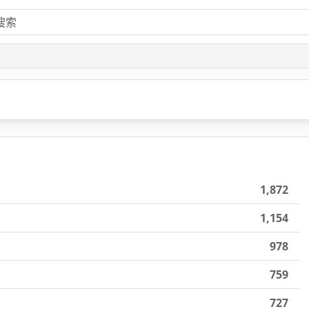
1,872
1,154
978
759
727