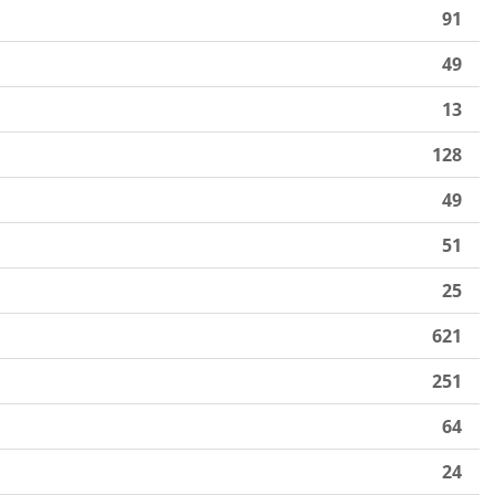
91
49
13
128
49
51
25
621
251
64
24