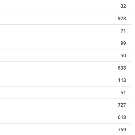
32
978
71
99
50
638
113
51
727
618
759