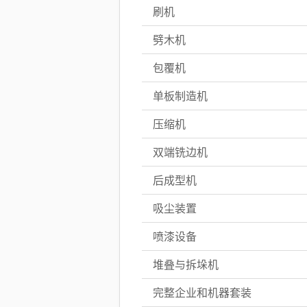
刷机
劈木机
包覆机
单板制造机
压缩机
双端铣边机
后成型机
吸尘装置
喷漆设备
堆叠与拆垛机
完整企业和机器套装