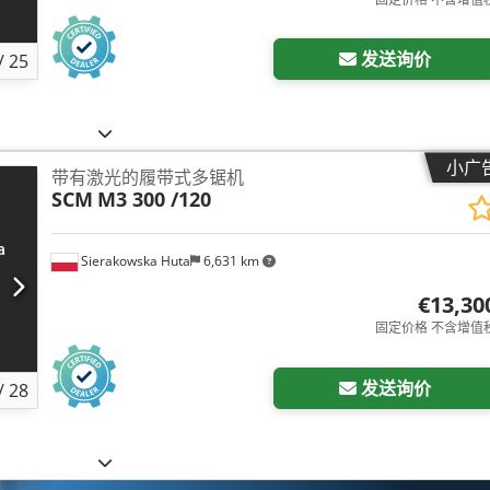
发送询价
/
25
小广
带有激光的履带式多锯机
SCM
M3 300 /120
Sierakowska Huta
6,631 km
€13,30
固定价格 不含增值
发送询价
/
28