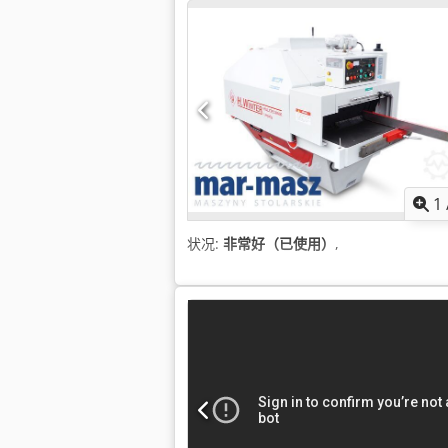
1
状况:
非常好（已使用）
,