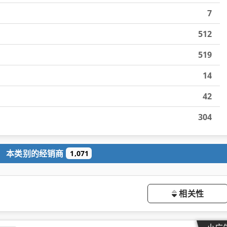
7
512
519
14
42
304
本类别的经销商
1,071
相关性