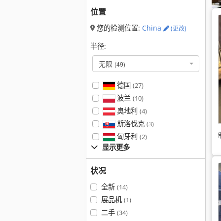
位置
您的检测位置:
China
(更改)
半径:
无限
(49)
德国
(27)
波兰
(10)
奥地利
(4)
斯洛伐克
(3)
匈牙利
(2)
显示更多
状况
全新
(14)
展品机
(1)
二手
(34)