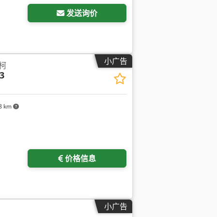
发送询价
小广告
普柯
3
8 km
价格信息
小广告