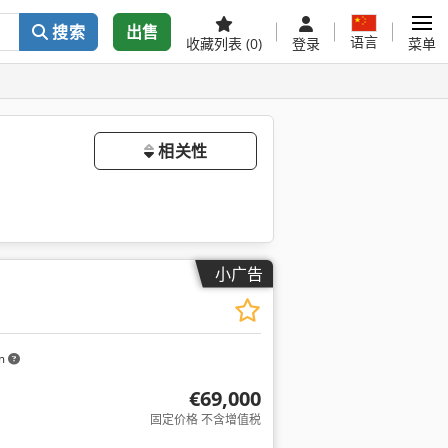
搜索
出售
语言
收藏列表
(0)
登录
菜单
相关性
小广告
km
€69,000
固定价格 不含增值税