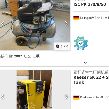
ISC
PK 270/8/50
Solingen
7,441 km
1
/
4
制造年份:
2007
, 状况:
二手
,
螺杆式空气压缩机系
Kaeser
SK 22 + S
Tank
Rheinland-Pfalz
7,5