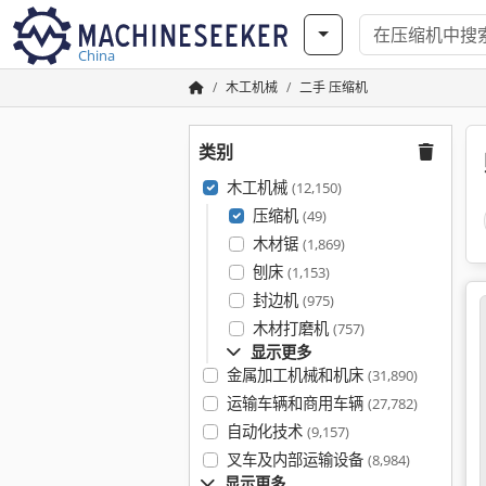
China
木工机械
二手 压缩机
类别
木工机械
(12,150)
压缩机
(49)
木材锯
(1,869)
刨床
(1,153)
封边机
(975)
木材打磨机
(757)
显示更多
金属加工机械和机床
(31,890)
运输车辆和商用车辆
(27,782)
自动化技术
(9,157)
叉车及内部运输设备
(8,984)
显示更多