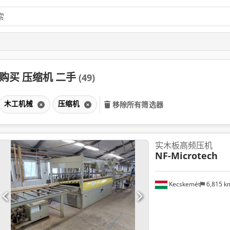
购买 压缩机 二手
(49)
木工机械
压缩机
移除所有筛选器
实木板高频压机
NF-Microtech
Kecskemét
6,815 