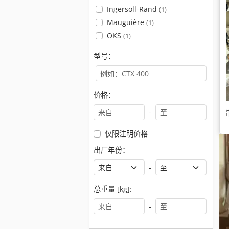
Ingersoll-Rand
(1)
Mauguière
(1)
OKS
(1)
型号：
价格：
-
仅限注明价格
出厂年份：
-
总重量 [kg]:
-