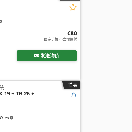
€80
固定价格 不含增值税
发送询价
拍卖
统
K 19 + TB 26 +
39 km