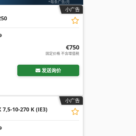
*每条广告/月
小广告
250
€750
固定价格 不含增值税
发送询价
小广告
7,5-10-270 K (IE3)