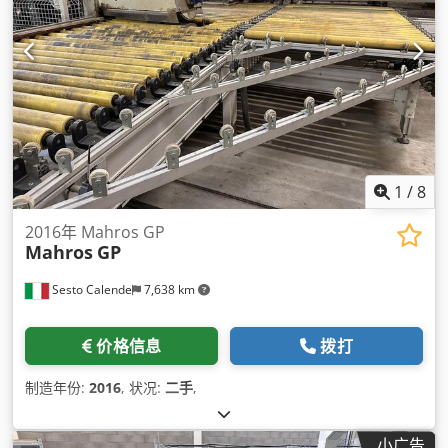
1
/
8
2016年 Mahros GP
Mahros
GP
Sesto Calende
7,638 km
价格信息
拨打
制造年份:
2016
, 状况:
二手
,
小广告