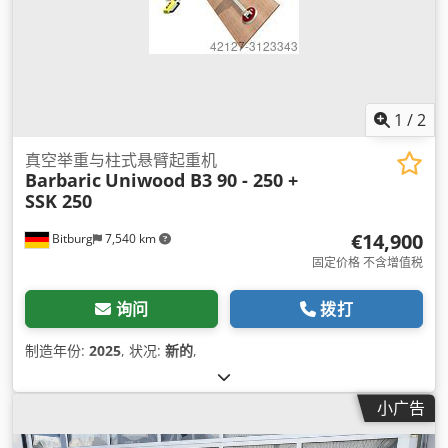
1
/
2
真空举重与柱式悬臂起重机
Barbaric
Uniwood B3 90 - 250 +
SSK 250
€14,900
Bitburg
7,540 km
固定价格 不含增值税
询问
拨打
制造年份:
2025
, 状况:
新的
,
小广告