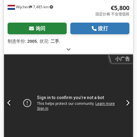
€5,800
Wijchen
7,485 km
固定价格 不含增值税
询问
拨打
制造年份:
2005
, 状况:
二手
,
小广告