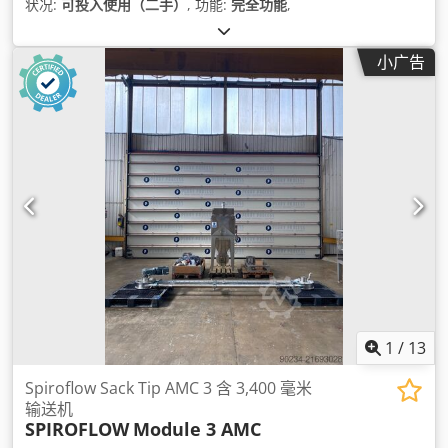
状况:
可投入使用（二手）
, 功能:
完全功能
,
小广告
1
/
13
Spiroflow Sack Tip AMC 3 含 3,400 毫米
输送机
SPIROFLOW
Module 3 AMC