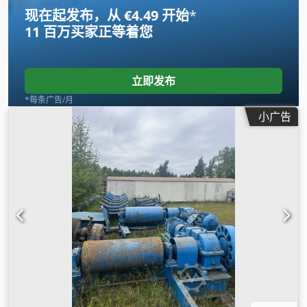
现在起发布，从 €4.49 开始
*
11 百万买家
正等着您
立即发布
*每条广告/月
小广告