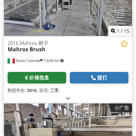
1
/
15
2016 Mahros 刷子
Mahros
Brush
Sesto Calende
7,638 km
价格信息
拨打
制造年份:
2016
, 状况:
二手
,
小广告