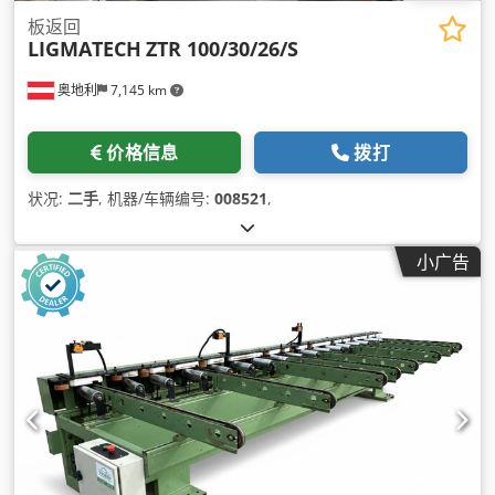
板返回
LIGMATECH
ZTR 100/30/26/S
奥地利
7,145 km
价格信息
拨打
状况:
二手
, 机器/车辆编号:
008521
,
小广告