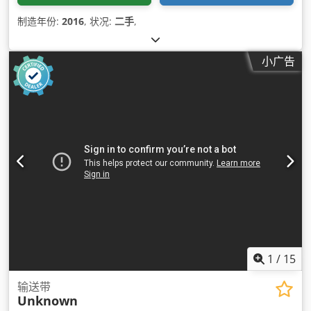
制造年份:
2016
, 状况:
二手
,
小广告
1
/
15
输送带
Unknown