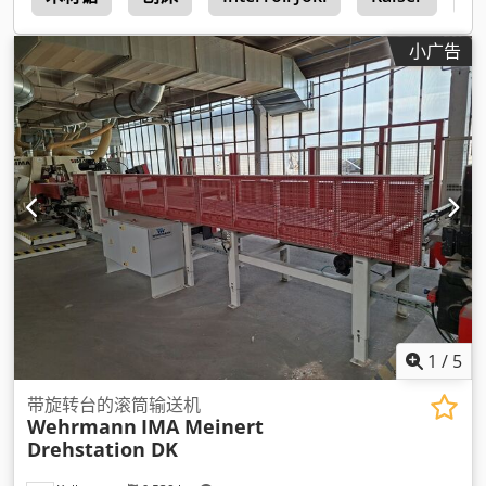
小广告
1
/
5
带旋转台的滚筒输送机
Wehrmann
IMA Meinert
Drehstation DK