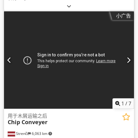
小广告
1
/
7
用于木屑运输之后
Chip Conveyer
Strenči
6,063 km