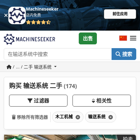
Machineseeker
前往应用
店内免费
出售
搜索
/ ... / 二手 输送系统
购买 输送系统 二手
(174)
过滤器
相关性
木工机械
输送系统
移除所有筛选器
拍卖