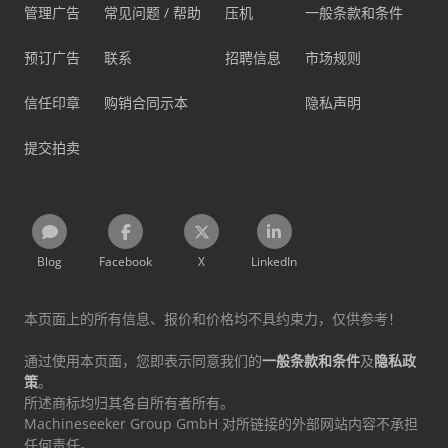
管理广告
常见问题 / 帮助
压机
一般条款和条件
预订广告
联系
招聘信息
市场规则
信任印章
购销合同示本
隐私声明
提交拍卖
Blog
Facebook
X
LinkedIn
本页面上的所有信息、报价和价格均不具约束力，仅供参考！
通过使用本页面，您即表示同意我们的
一般条款和条件
及
隐私政
策
。
所述商标均归其各自所有者所有。
Machineseeker Group GmbH 对所链接的外部网站内容不承担
任何责任。