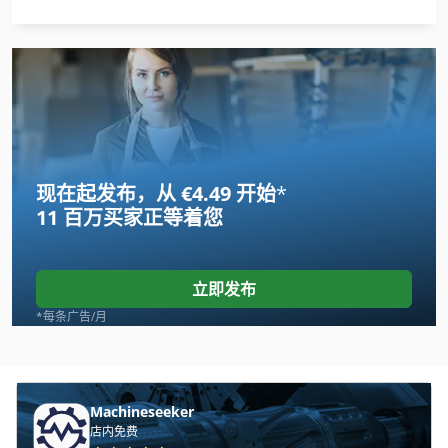
现在起发布，从 €4.49 开始
*
11 百万买家
正等着您
立即发布
*每条广告/月
Machineseeker
店内免费