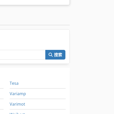
。
搜索
Tesa
Variamp
Varimot