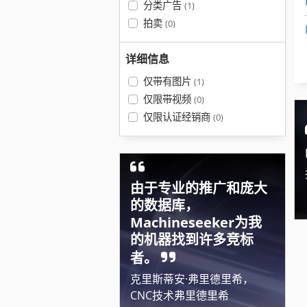
分类广告
(1)
拍卖
(0)
详细信息
仅带有图片
(1)
仅限带视频
(0)
仅限认证经销商
(0)
由于专业的推广和庞大
的数据库，
Machineseeker为我
的机器找到许多竞标
者。
克里斯蒂安·弗里德里希，
CNC技术弗里德里希