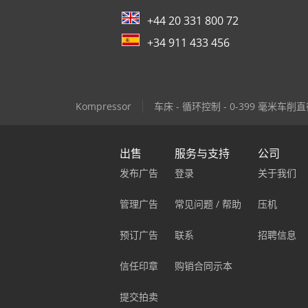
+44 20 331 800 72
+34 911 433 456
Kompressor
车床 - 循环控制 - 0-399 毫米车削
出售
服务与支持
公司
发布广告
登录
关于我们
管理广告
常见问题 / 帮助
压机
预订广告
联系
招聘信息
信任印章
购销合同示本
提交拍卖