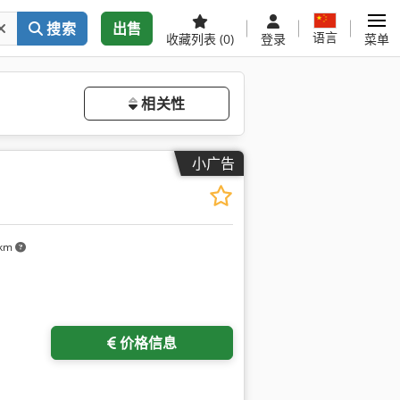
搜索
出售
语言
收藏列表
(0)
登录
菜单
相关性
小广告
 km
多图片
价格信息