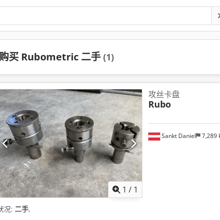
购买 Rubometric 二手
(1)
攻丝卡盘
Rubo
Sankt Daniel
7,289
请求更
1
/
1
状况:
二手
,