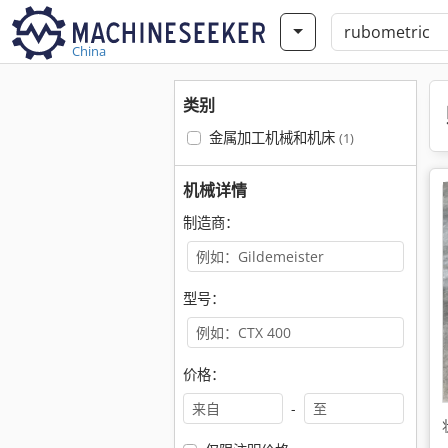
China
类别
金属加工机械和机床
(1)
机械详情
制造商：
型号：
价格：
-