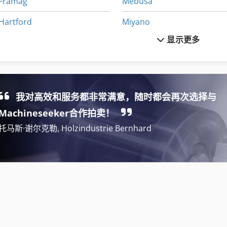
Framag
Mebusa
Hartford
Miyano
显示更多
Hauni
Ozaki
Herkules
Rupes
Jrimac
Sodick
我对高效和服务都非常满意，随时都会再次选择与
Machineseeker合作拍卖！
托马斯·谢尔克勒, Holzindustrie Bernhard