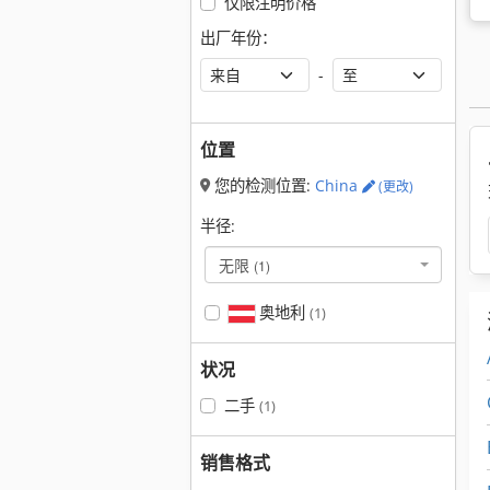
仅限注明价格
出厂年份：
-
位置
您的检测位置:
China
(更改)
半径:
无限
(1)
奥地利
(1)
状况
二手
(1)
销售格式