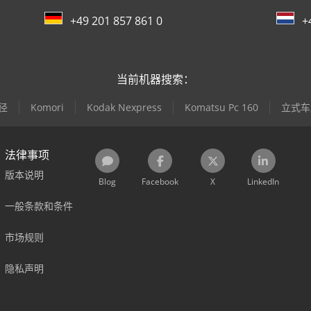
+49 201 857 861 0
+
当前机器搜索：
直径
Komori
Kodak Nexpress
Komatsu Pc 160
立式车床
法律事项
版本说明
Blog
Facebook
X
LinkedIn
一般条款和条件
市场规则
隐私声明