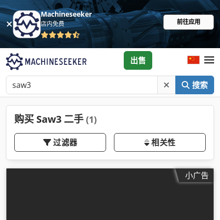
Machineseeker
前往应用
店内免费
出售
搜索
购买 Saw3 二手
(1)
过滤器
相关性
小广告