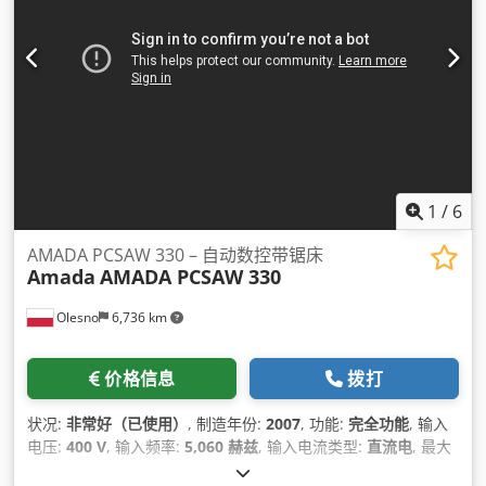
1
/
6
AMADA PCSAW 330 – 自动数控带锯床
Amada
AMADA PCSAW 330
Olesno
6,736 km
价格信息
拨打
状况:
非常好（已使用）
, 制造年份:
2007
, 功能:
完全功能
, 输入
电压:
400 V
, 输入频率:
5,060 赫兹
, 输入电流类型:
直流电
, 最大
切割高度:
4,115 毫米
, 最大切割宽度:
41 毫米
, 控制类型:
数控系