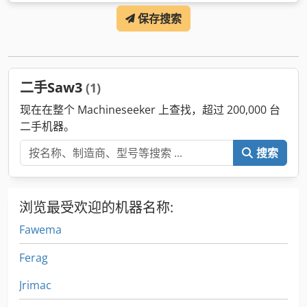
统
, 总重量:
1,800 千克
, 最后一次大修年份:
2026
, 设备:
文档 /
保存搜索
手册
,
二手Saw3
(1)
现在在整个 Machineseeker 上查找，超过 200,000 台
二手机器。
搜索
浏览最受欢迎的机器名称:
Fawema
Ferag
Jrimac