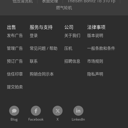
低压清洗机
表面处理
Theisen Bonitz Tb 310 Fp
燃气轮机
出售
服务与支持
公司
法律事项
发布广告
登录
关于我们
版本说明
管理广告
常见问题 / 帮助
压机
一般条款和条件
预订广告
联系
招聘信息
市场规则
信任印章
购销合同示本
隐私声明
提交拍卖
Blog
Facebook
X
LinkedIn