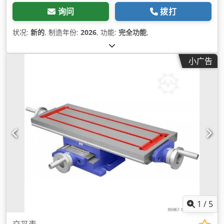
询问
拨打
状况:
新的
, 制造年份:
2026
, 功能:
完全功能
,
小广告
1
/
5
交叉表