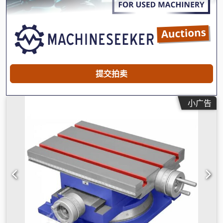
提交拍卖
小广告