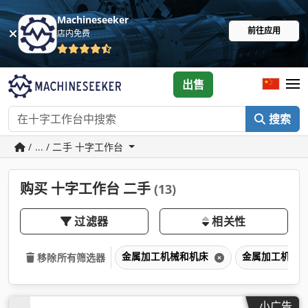
Machineseeker
前往应用
店内免费
出售
搜索
/ ... / 二手 十字工作台
购买 十字工作台 二手
(13)
过滤器
相关性
金属加工机械和机床
金属加工机械
移除所有筛选器
小广告