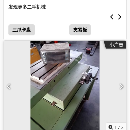
发现更多二手机械
三爪卡盘
夹紧板
小广告
1
/
2