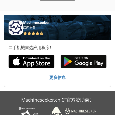
轮式挖掘机
Machineseeker
店内免费
二手机械首选应用程序！
更多信息
Machineseeker.cn 是官方赞助商：