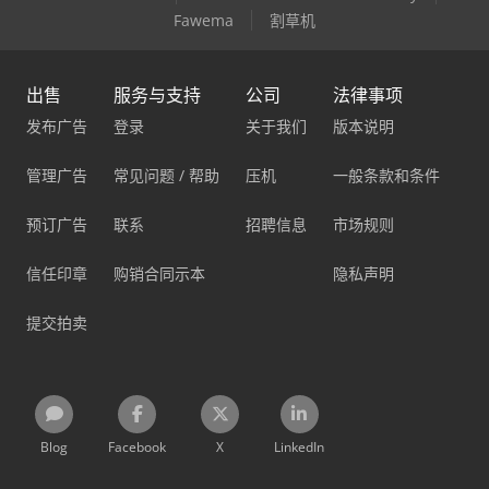
Fawema
割草机
出售
服务与支持
公司
法律事项
发布广告
登录
关于我们
版本说明
管理广告
常见问题 / 帮助
压机
一般条款和条件
预订广告
联系
招聘信息
市场规则
信任印章
购销合同示本
隐私声明
提交拍卖
Blog
Facebook
X
LinkedIn