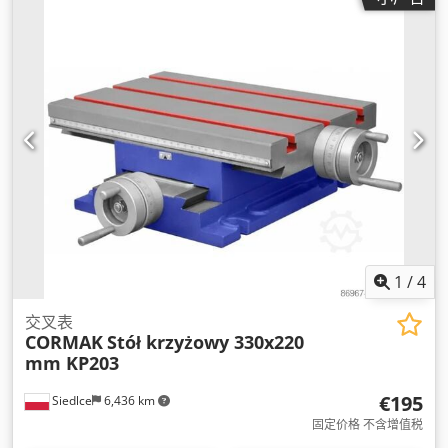
1
/
4
交叉表
CORMAK
Stół krzyżowy 330x220
mm KP203
€195
Siedlce
6,436 km
固定价格 不含增值税