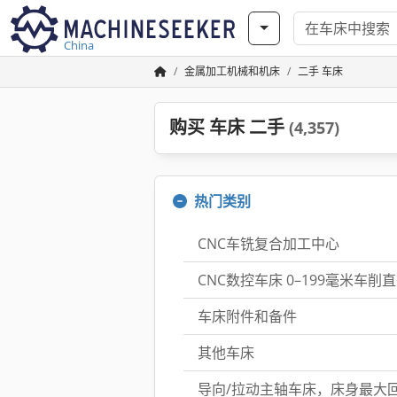
China
金属加工机械和机床
二手 车床
购买 车床 二手
(4,357)
热门类别
CNC车铣复合加工中心
CNC数控车床 0–199毫米车削
车床附件和备件
其他车床
导向/拉动主轴车床，床身最大回转