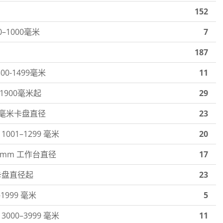
152
–1000毫米
7
187
00-1499毫米
11
1900毫米起
29
899毫米卡盘直径
23
001–1299 毫米
20
999mm 工作台直径
17
米卡盘直径起
23
1999 毫米
5
000–3999 毫米
11