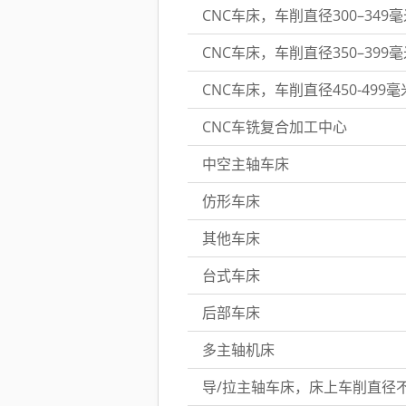
CNC车床，车削直径300–349
CNC车床，车削直径350–399
CNC车床，车削直径450-499毫
CNC车铣复合加工中心
中空主轴车床
仿形车床
其他车床
台式车床
后部车床
多主轴机床
导/拉主轴车床，床上车削直径不