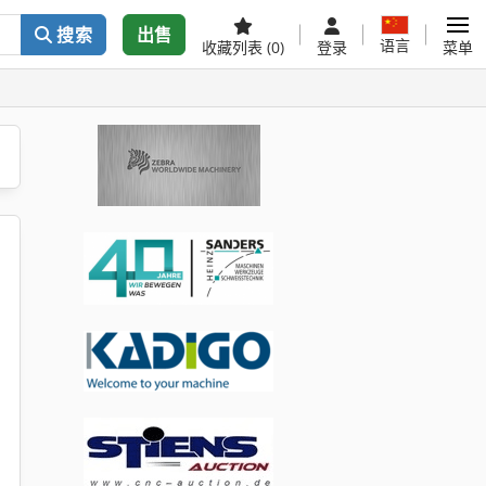
搜索
出售
语言
收藏列表
(0)
登录
菜单