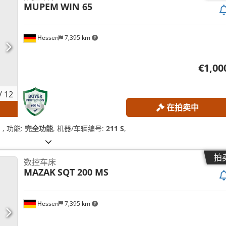
MUPEM
WIN 65
Hessen
7,395 km
€1,00
/
12
在拍卖中
）
, 功能:
完全功能
, 机器/车辆编号:
211 S
,
拍
数控车床
MAZAK
SQT 200 MS
Hessen
7,395 km