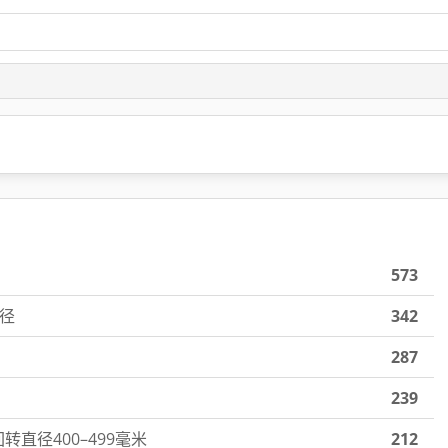
573
直径
342
287
239
直径400–499毫米
212