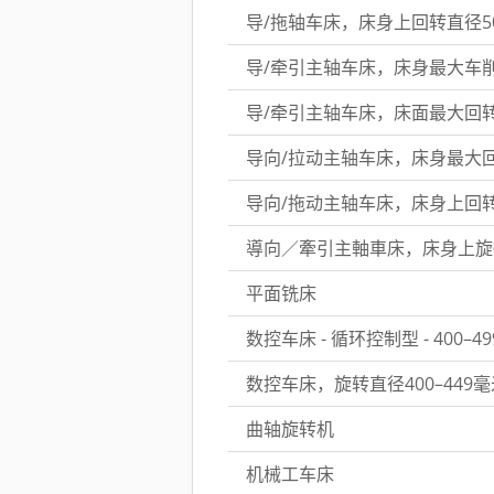
导/拖轴车床，床身上回转直径50
导/牵引主轴车床，床身最大车削直
导/牵引主轴车床，床面最大回转直
导向/拉动主轴车床，床身最大回转
导向/拖动主轴车床，床身上回转
導向／牽引主軸車床，床身上旋徑 3
平面铣床
数控车床 - 循环控制型 - 400–4
数控车床，旋转直径400–449毫
曲轴旋转机
机械工车床