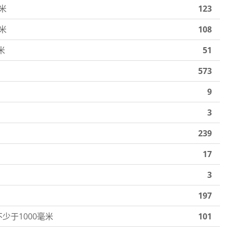
毫米
123
毫米
108
米
51
573
9
3
239
17
3
197
少于1000毫米
101