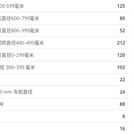
0-599毫米
125
径600–799毫米
80
径800–999毫米
52
直径400–499毫米
212
直径0–299毫米
120
00–399 毫米
192
22
99 mm 车削直径
24
米
88
8
16