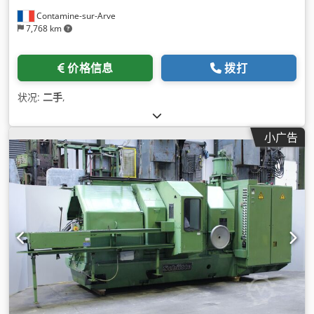
Contamine-sur-Arve
7,768 km
价格信息
拨打
状况:
二手
,
小广告