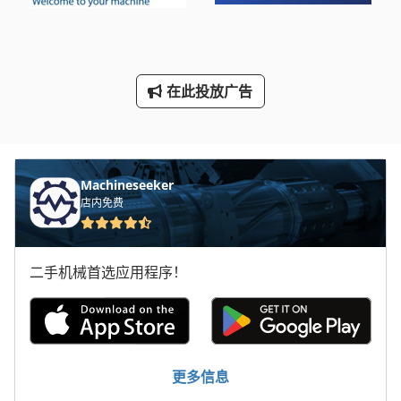
标签打印机
轮式挖掘机
在此投放广告
Machineseeker
店内免费
二手机械首选应用程序！
更多信息