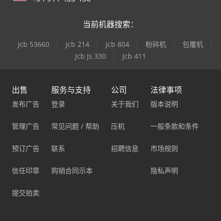
当前机器搜索：
Jcb 53660
Jcb 214
Jcb 804
粉碎机
包覆机
Jcb Js 330
Jcb 411
出售
服务与支持
公司
法律事项
发布广告
登录
关于我们
版本说明
管理广告
常见问题 / 帮助
压机
一般条款和条件
预订广告
联系
招聘信息
市场规则
信任印章
购销合同示本
隐私声明
提交拍卖