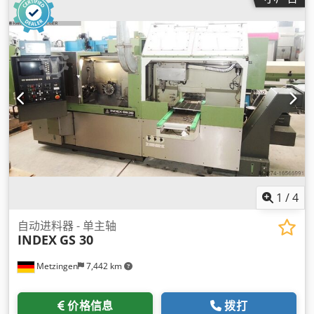
1
/
4
自动进料器 - 单主轴
INDEX
GS 30
Metzingen
7,442 km
价格信息
拨打