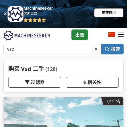
Machineseeker
前往应用
店内免费
出售
搜索
购买 Vsd 二手
(128)
过滤器
相关性
小广告