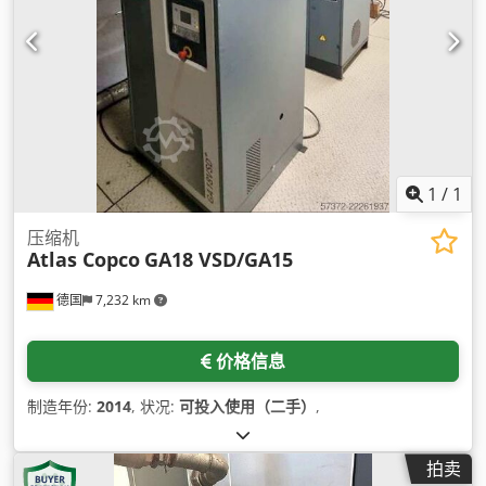
1
/
1
压缩机
Atlas Copco
GA18 VSD/GA15
德国
7,232 km
价格信息
制造年份:
2014
, 状况:
可投入使用（二手）
,
拍卖