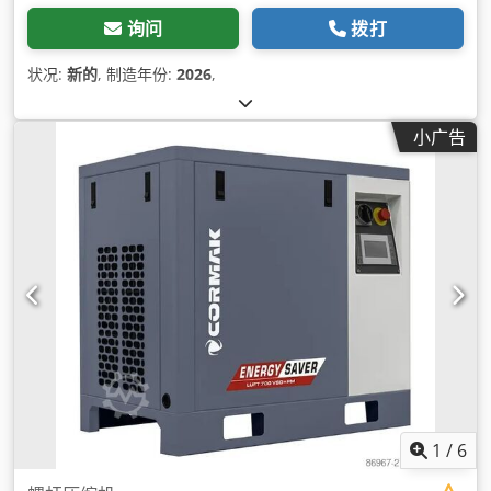
询问
拨打
状况:
新的
, 制造年份:
2026
,
小广告
1
/
6