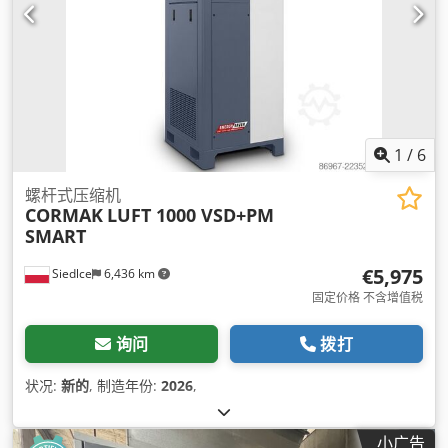
1
/
6
螺杆式压缩机
CORMAK
LUFT 1000 VSD+PM
SMART
€5,975
Siedlce
6,436 km
固定价格 不含增值税
询问
拨打
状况:
新的
, 制造年份:
2026
,
小广告