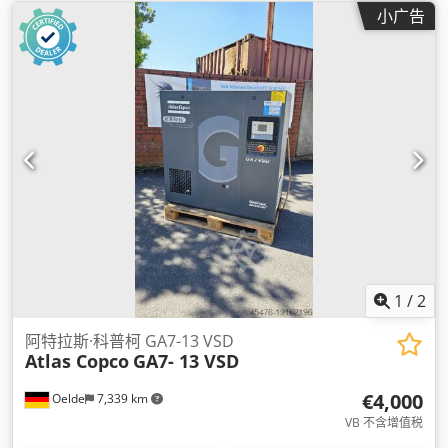
小广告
1
/
2
阿特拉斯·科普柯 GA7-13 VSD
Atlas Copco
GA7- 13 VSD
€4,000
Oelde
7,339 km
VB 不含增值税