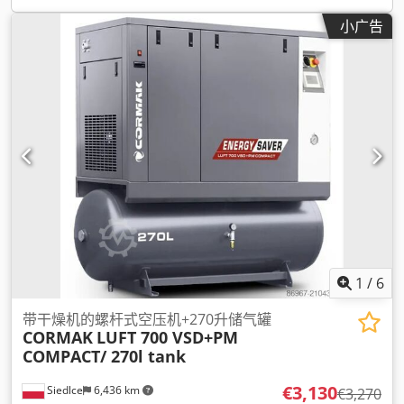
小广告
1
/
6
带干燥机的螺杆式空压机+270升储气罐
CORMAK
LUFT 700 VSD+PM
COMPACT/ 270l tank
€3,130
Siedlce
6,436 km
€3,270