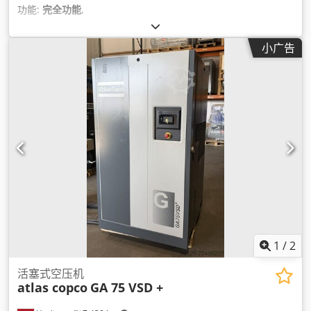
功能:
完全功能
,
小广告
1
/
2
活塞式空压机
atlas copco
GA 75 VSD +