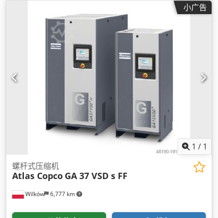
小广告
1
/
1
螺杆式压缩机
Atlas Copco
GA 37 VSD s FF
Wilków
6,777 km