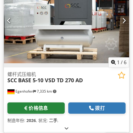
1
/
6
螺杆式压缩机
SCC
BASE 5-10 VSD TD 270 AD
Egenhofen
7,335 km
价格信息
拨打
制造年份:
2026
, 状况:
二手
,