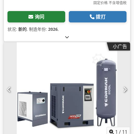
固定价格 不含增值税
询问
拨打
状况:
新的
, 制造年份:
2026
,
小广告
1
/
11