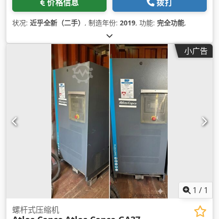
价格信息
拨打
状况:
近乎全新（二手）
, 制造年份:
2019
, 功能:
完全功能
,
小广告
1
/
1
螺杆式压缩机