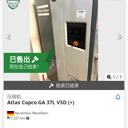
已售出
现在自己拍卖！
1
/
7
拍卖已结束
压缩机
Atlas Copco
GA 37L VSD (+)
Nordrhein-Westfalen
7,327 km