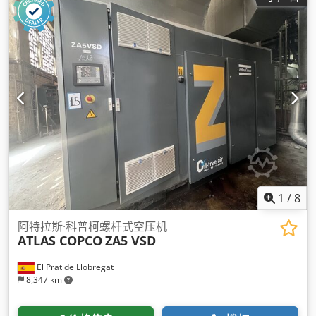
1
/
8
阿特拉斯·科普柯螺杆式空压机
ATLAS COPCO
ZA5 VSD
El Prat de Llobregat
8,347 km