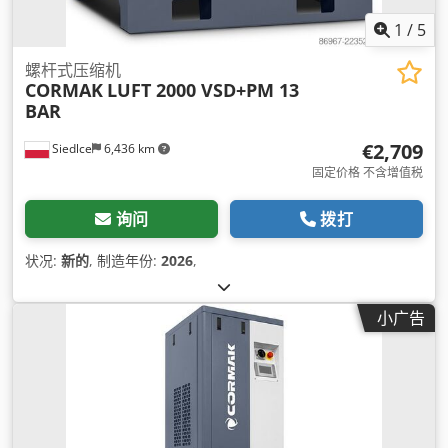
1
/
5
螺杆式压缩机
CORMAK
LUFT 2000 VSD+PM 13
BAR
€2,709
Siedlce
6,436 km
固定价格 不含增值税
询问
拨打
状况:
新的
, 制造年份:
2026
,
小广告