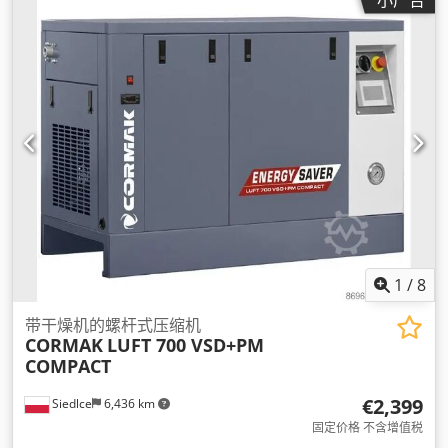
1
/
8
带干燥机的螺杆式压缩机
CORMAK
LUFT 700 VSD+PM
COMPACT
€2,399
Siedlce
6,436 km
固定价格 不含增值税