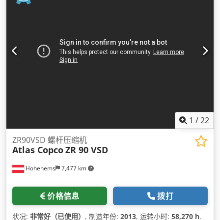
1
/
22
ZR90VSD 螺杆压缩机
Atlas Copco
ZR 90 VSD
Hohenems
7,477 km
价格信息
拨打
状况:
非常好（已使用）
, 制造年份:
2013
, 运转小时:
58,270 h
,