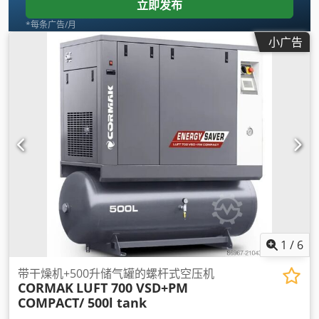
立即发布
*每条广告/月
小广告
1
/
6
带干燥机+500升储气罐的螺杆式空压机
CORMAK
LUFT 700 VSD+PM
COMPACT/ 500l tank