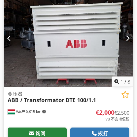
1
/
8
变压器
ABB / Transformator
DTE 100/1.1
€2,000
Vác
6,819 km
€2,500
VB 不含增值税
询问
拨打