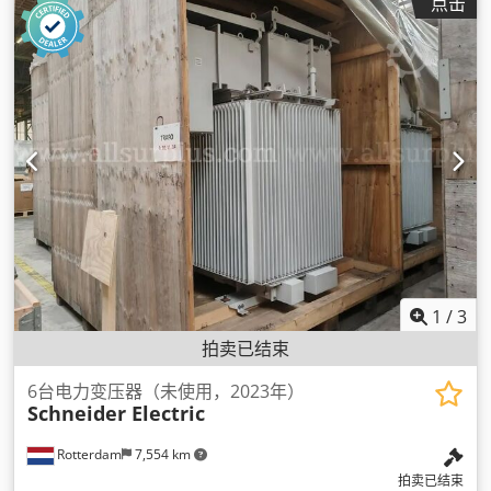
点击
1
/
3
拍卖已结束
6台电力变压器（未使用，2023年）
Schneider Electric
Rotterdam
7,554 km
拍卖已结束