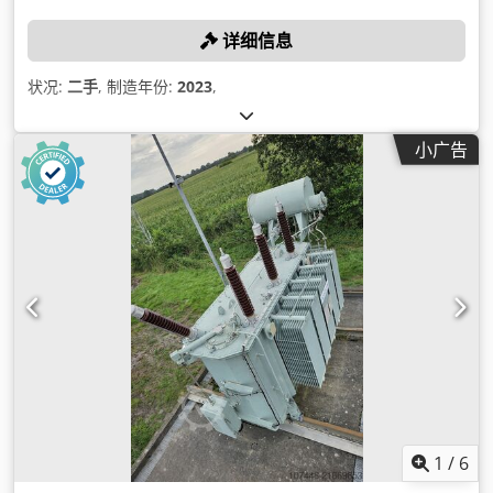
详细信息
状况:
二手
, 制造年份:
2023
,
小广告
1
/
6