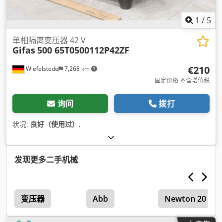
1
/
5
单相隔离变压器 42 V
Gifas
500 65T0500112P42ZF
€210
Wiefelstede
7,268 km
固定价格 不含增值税
询问
拨打
状况:
良好（使用过）
,
发现更多二手机械
变压器
Abb
Newton 20