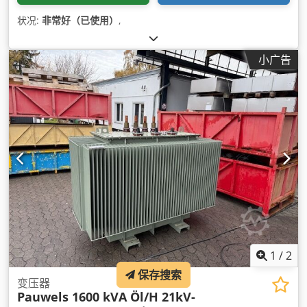
状况:
非常好（已使用）
,
小广告
1
/
2
保存搜索
变压器
Pauwels 1600 kVA Öl/H 21kV-