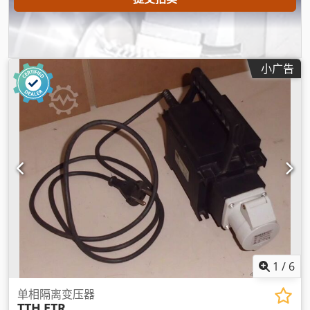
小广告
1
/
6
单相隔离变压器
TTH
ETR