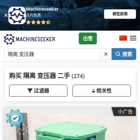
Machineseeker
前往应用
店内免费
出售
搜索
购买 隔离 变压器 二手
(274)
过滤器
相关性
小广告