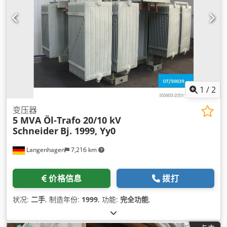
1
/
2
变压器
5 MVA Öl-Trafo 20/10 kV
Schneider
Bj. 1999, Yy0
Langenhagen
7,216 km
价格信息
拨打
状况:
二手
, 制造年份:
1999
, 功能:
完全功能
,