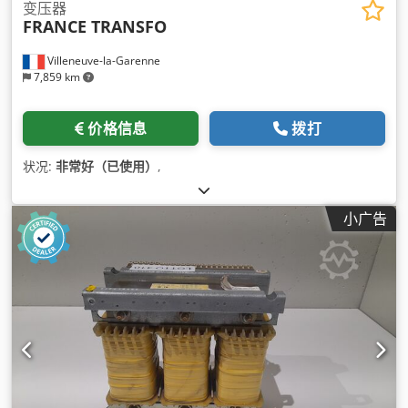
变压器
FRANCE TRANSFO
Villeneuve-la-Garenne
7,859 km
价格信息
拨打
状况:
非常好（已使用）
,
小广告