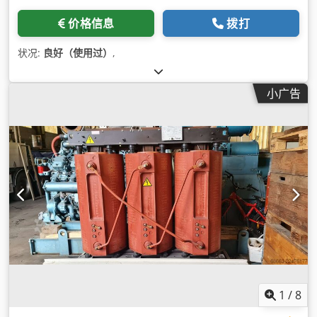
价格信息
拨打
状况:
良好（使用过）
,
小广告
1
/
8