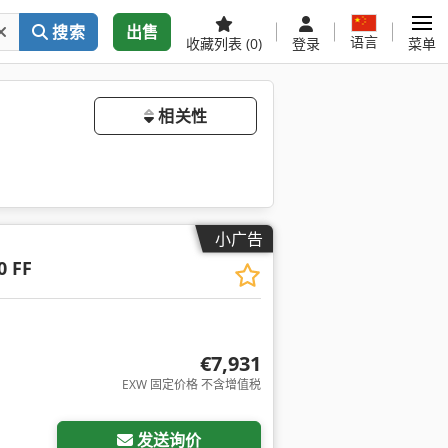
搜索
出售
语言
收藏列表
(0)
登录
菜单
相关性
小广告
0 FF
€7,931
EXW 固定价格 不含增值税
请求更多图片
发送询价