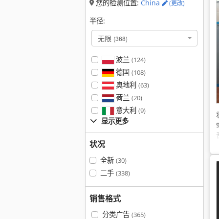
您的检测位置:
China
(更改)
半径:
无限
(368)
波兰
(124)
德国
(108)
奥地利
(63)
荷兰
(20)
意大利
(9)
显示更多
状况
全新
(30)
二手
(338)
销售格式
分类广告
(365)