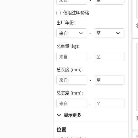
仅限注明价格
出厂年份：
-
总重量 [kg]:
-
总长度 [mm]:
-
总宽度 [mm]:
-
显示更多
位置