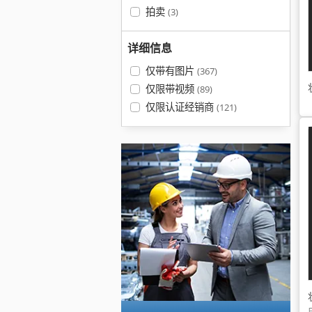
拍卖
(3)
详细信息
仅带有图片
(367)
仅限带视频
(89)
仅限认证经销商
(121)