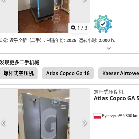
1
/
3
状况:
近乎全新（二手）
, 制造年份:
2025
, 运转小时:
2,000 h
,
发现更多二手机械
螺杆式空压机
Atlas Copco Ga 18
Kaeser Airtowe
螺杆式压缩机
Atlas Copco
GA 5
Bystrzyca
6,800 k