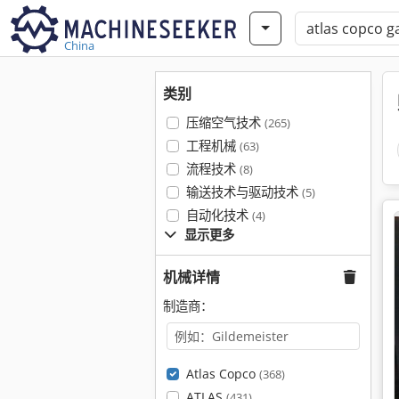
China
类别
压缩空气技术
(265)
工程机械
(63)
流程技术
(8)
输送技术与驱动技术
(5)
自动化技术
(4)
显示更多
机械详情
制造商：
Atlas Copco
(368)
ATLAS
(431)