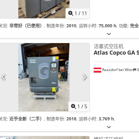
1
/
11
状况:
非常好（已使用）
, 制造年份:
2010
, 运转小时:
75,000 h
, 功能:
完全
活塞式空压机
Atlas Copco
GA 5
Raasdorf bei Wien
6
1
/
5
状况:
近乎全新（二手）
, 制造年份:
2018
, 运转小时:
3,769 h
,