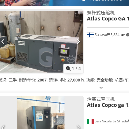
螺杆式压缩机
Atlas Copco
GA 1
Sulkava
5,834 km
1
/
4
状况:
二手
, 制造年份:
2007
, 运转小时:
27,000 h
, 功能:
完全功能
, 机器/
活塞式空压机
Atlas Copco
ga 1
San Nicola La Strada