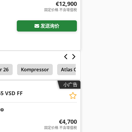
€12,900
固定价格 不含增值税
发送询价
r 26
Kompressor
Atlas Copco Xas 36
活塞式
小广告
5 VSD FF
m
€4,700
固定价格 不含增值税