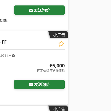
发送询价
功能
,
小广告
 FF
,974 km
€5,000
固定价格 不含增值税
发送询价
小广告