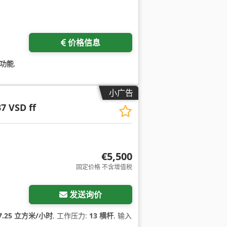
价格信息
功能
,
小广告
7 VSD ff
€5,500
固定价格 不含增值税
发送询价
7.25 立方米/小时
, 工作压力:
13 横杆
, 输入