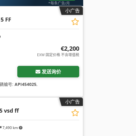
*每条广告/月
小广告
5 FF
€2,200
EXW 固定价格 不含增值税
发送询价
车辆编号:
API454025
,
小广告
5 vsd ff
7,490 km