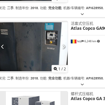
状况:
二手
, 制造年份:
2018
, 功能:
完全功能
, 机器/车辆编号:
API628950
,
活塞式空压机
Atlas Copco
GA9
Iași
6,248 km
1
/
2
状况:
二手
, 制造年份:
2018
, 功能:
完全功能
, 机器/车辆编号:
API628950
,
螺杆式压缩机
Atlas Copco
GA 3