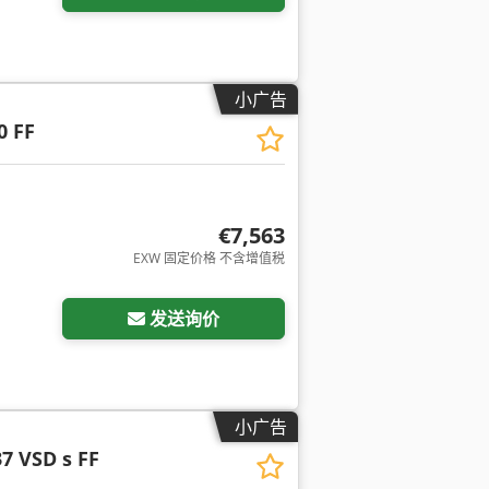
小广告
0 FF
€7,563
EXW 固定价格 不含增值税
请求更多图片
发送询价
小广告
7 VSD s FF