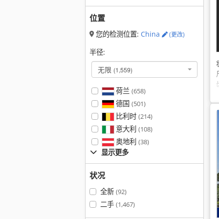
位置
您的检测位置:
China
(更改)
半径:
无限
(1,559)
荷兰
(658)
德国
(501)
比利时
(214)
意大利
(108)
奥地利
(38)
显示更多
状况
全新
(92)
二手
(1,467)