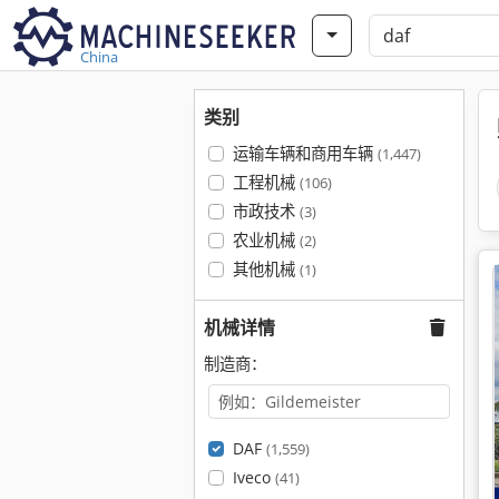
China
类别
运输车辆和商用车辆
(1,447)
工程机械
(106)
市政技术
(3)
农业机械
(2)
其他机械
(1)
机械详情
制造商：
DAF
(1,559)
Iveco
(41)