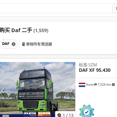
购买 Daf 二手
(1,559)
DAF
移除所有筛选器
标准-SZM
DAF
XF 95.430
Vuren
7,526 km
1
/
13