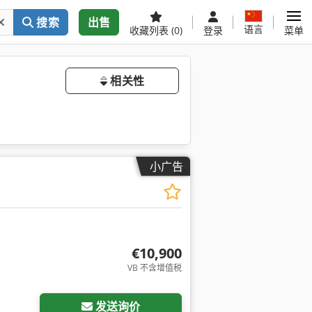
搜索
出售
语言
收藏列表
(0)
登录
菜单
相关性
小广告
€10,900
VB 不含增值税
发送询价