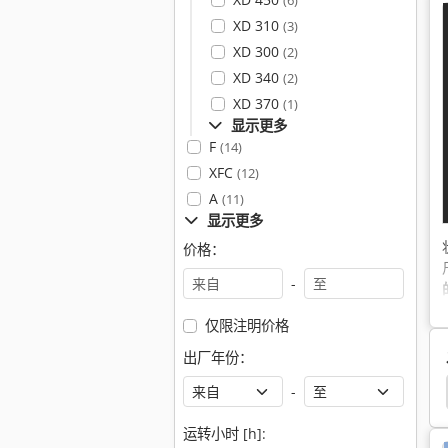
(6)
XD 310
(3)
XD 300
(2)
XD 340
(2)
XD 370
(1)
显示更多
F
(14)
XFC
(12)
A
(11)
显示更多
价格：
-
仅限注明价格
出厂年份：
Scania
-
运转小时 [h]: