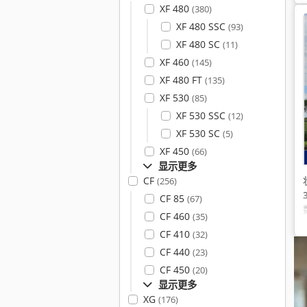
XF 480
(380)
XF 480 SSC
(93)
XF 480 SC
(11)
XF 460
(145)
XF 480 FT
(135)
XF 530
(85)
XF 530 SSC
(12)
XF 530 SC
(5)
XF 450
(66)
显示更多
CF
(256)
CF 85
(67)
CF 460
(35)
CF 410
(32)
CF 440
(23)
CF 450
(20)
显示更多
XG
(176)