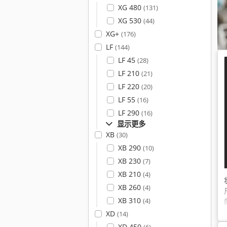
XG 480
(131)
XG 530
(44)
XG+
(176)
LF
(144)
LF 45
(28)
LF 210
(21)
LF 220
(20)
LF 55
(16)
LF 290
(16)
显示更多
XB
(30)
XB 290
(10)
XB 230
(7)
XB 210
(4)
XB 260
(4)
XB 310
(4)
XD
(14)
XD 450