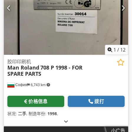
1
/
12
胶印印刷机
Man Roland
708 P 1998 - FOR
SPARE PARTS
София
6,743 km
价格信息
拨打
状况:
二手
, 制造年份:
1998
,
小广告