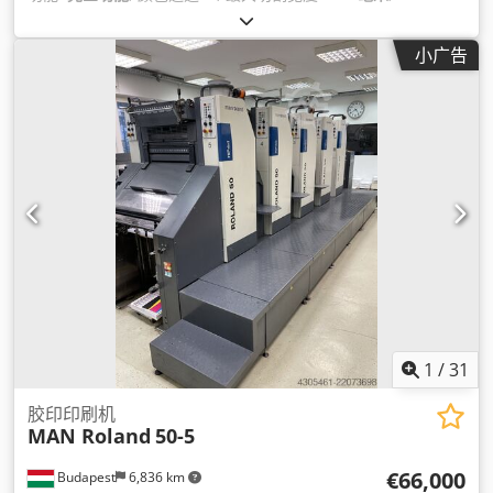
小广告
1
/
31
胶印印刷机
MAN Roland
50-5
€66,000
Budapest
6,836 km