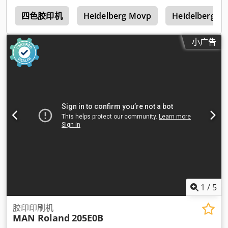
i
四色胶印机
Heidelberg Movp
Heidelberg T
小广告
1
/
5
胶印印刷机
MAN Roland
205E0B