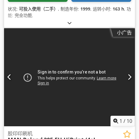
状况:
可投入使用（二手）
, 制造年份:
1999
, 运转小时:
163 h
, 功
能:
完全功能
,
小广告
1
/
10
胶印印刷机