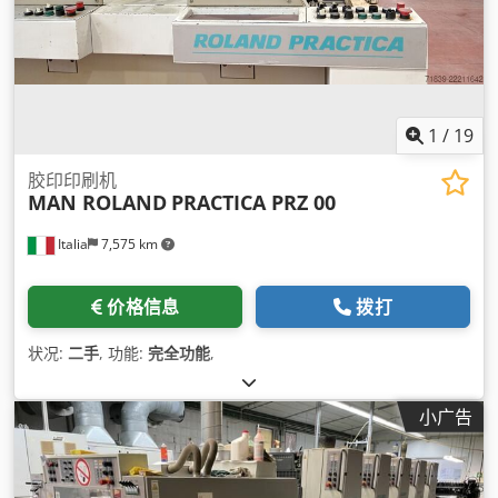
1
/
19
胶印印刷机
MAN ROLAND
PRACTICA PRZ 00
Italia
7,575 km
价格信息
拨打
状况:
二手
, 功能:
完全功能
,
小广告