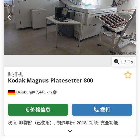
1
/
15
照排机
Kodak
Magnus Platesetter 800
Duisburg
7,448 km
价格信息
拨打
状况:
非常好（已使用）
, 制造年份:
2018
, 功能:
完全功能
,