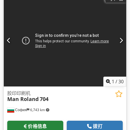
1
/
30
胶印印刷机
Man Roland
704
София
6,743 km
价格信息
拨打