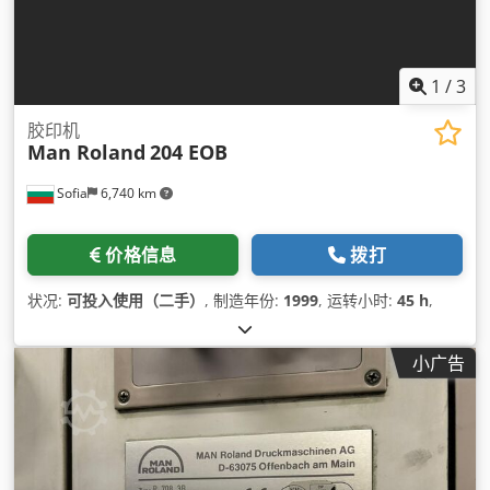
1
/
3
胶印机
Man Roland
204 EOB
Sofia
6,740 km
价格信息
拨打
状况:
可投入使用（二手）
, 制造年份:
1999
, 运转小时:
45 h
,
小广告