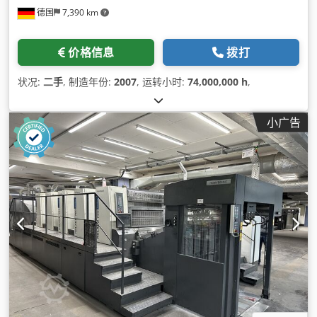
德国
7,390 km
价格信息
拨打
状况:
二手
, 制造年份:
2007
, 运转小时:
74,000,000 h
,
小广告