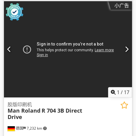
小广告
1
/
17
胶版印刷机
Man Roland
R 704 3B Direct
Drive
德国
7,232 km