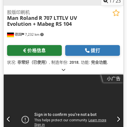
1
/
23
胶版印刷机
Man Roland
R 707 LTTLV UV
Evolution + Mabeg RS 104
德国
7,232 km
价格信息
拨打
状况:
非常好（已使用）
, 制造年份:
2018
, 功能:
完全功能
,
小广告