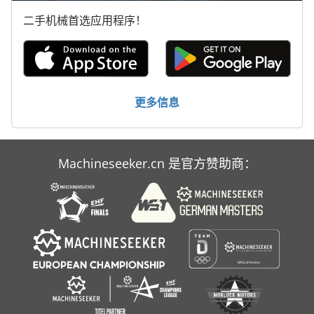
二手机械首选应用程序！
Rondo
Sbd
Thieme 3030
更多信息
Wohlenberg 76 Spm
Zwick
Machineseeker.cn 是官方赞助商：
手动 剪 板 机
标签打印机