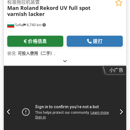
标准拖拉机装置
Man Roland
Rekord UV full spot
varnish lacker
Sofia
6,740 km
价格信息
拨打
状况:
可投入使用（二手）
,
小广告