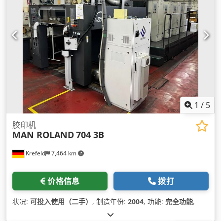
1
/
5
胶印机
MAN ROLAND
704 3B
Krefeld
7,464 km
价格信息
拨打
状况:
可投入使用（二手）
, 制造年份:
2004
, 功能:
完全功能
,