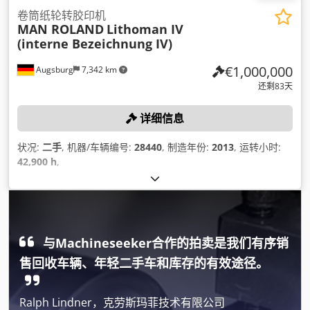
卷筒纸轮转胶印机
MAN ROLAND
Lithoman IV
(interne Bezeichnung IV)
€1,000,000
Augsburg
7,342 km
还剩83天
详细信息
状况:
二手
, 机器/车辆编号:
28440
, 制造年份:
2013
, 运转小时:
42,900 h
,
与Machineseeker合作的拍卖是我们有序销
售回收车辆、年轻二手车和库存的有效途径。
Ralph Lindner，克劳斯玛菲技术有限公司