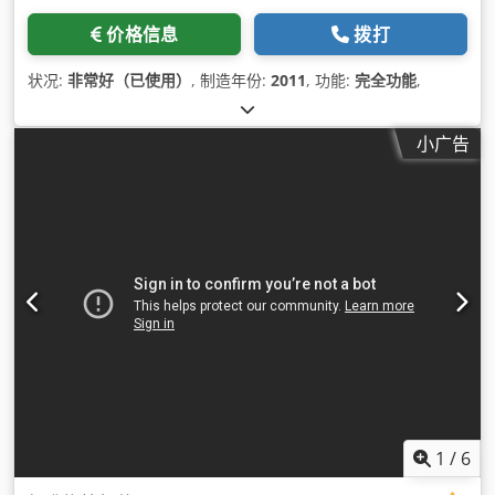
价格信息
拨打
状况:
非常好（已使用）
, 制造年份:
2011
, 功能:
完全功能
,
小广告
1
/
6