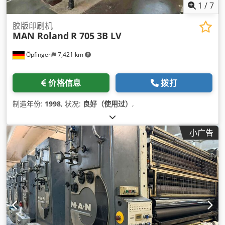
1
/
7
胶版印刷机
MAN Roland
R 705 3B LV
Öpfingen
7,421 km
价格信息
拨打
制造年份:
1998
, 状况:
良好（使用过）
,
小广告