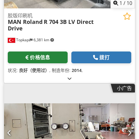
1
/
10
胶版印刷机
MAN Roland
R 704 3B LV Direct
Drive
Topkapı
6,381 km
价格信息
拨打
状况:
良好（使用过）
, 制造年份:
2014
,
小广告