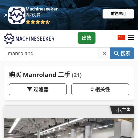
Machineseeker
前往应用
店内免费
出售
搜索
购买 Manroland 二手
(21)
过滤器
相关性
小广告