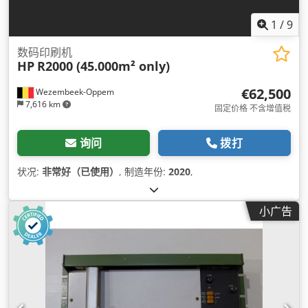
1
/
9
数码印刷机
HP
R2000 (45.000m² only)
€62,500
Wezembeek-Oppem
7,616 km
固定价格 不含增值税
询问
拨打
状况:
非常好（已使用）
, 制造年份:
2020
,
小广告