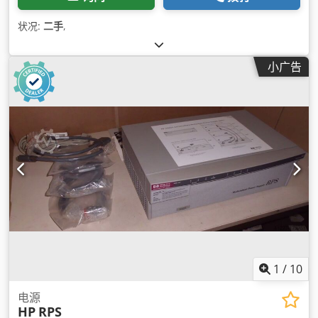
状况:
二手
,
小广告
1
/
10
电源
HP
RPS