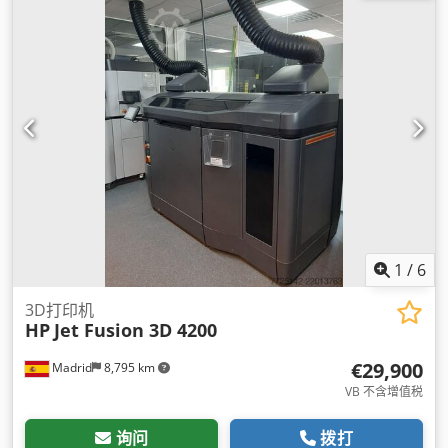
1
/
6
3D打印机
HP
Jet Fusion 3D 4200
€29,900
Madrid
8,795 km
VB 不含增值税
询问
拨打