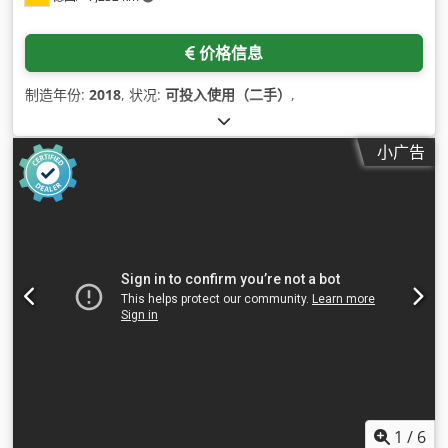
价格信息
制造年份:
2018
, 状况:
可投入使用（二手）
,
小广告
1
/
6