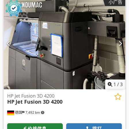
小广告
1
/
3
HP Jet Fusion 3D 4200
HP
Jet Fusion 3D 4200
德国
7,492 km
价格信息
拨打