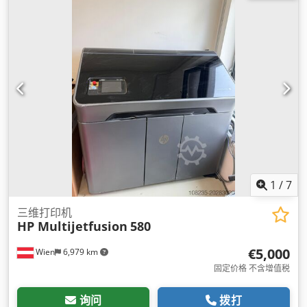
1
/
7
三维打印机
HP Multijetfusion
580
€5,000
Wien
6,979 km
固定价格 不含增值税
询问
拨打