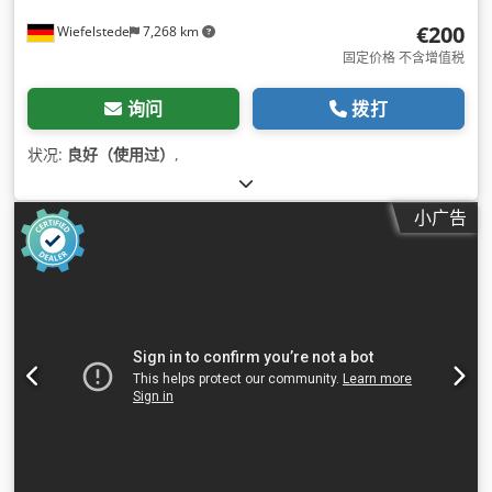
€200
Wiefelstede
7,268 km
固定价格 不含增值税
询问
拨打
状况:
良好（使用过）
,
小广告