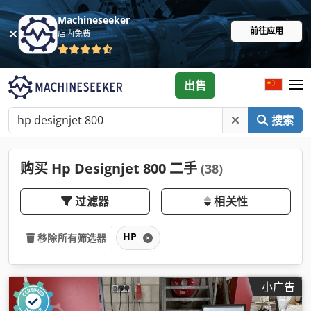
Machineseeker
前往应用
店内免费
出售
搜索
购买 Hp Designjet 800 二手
(38)
过滤器
相关性
HP
移除所有筛选器
小广告