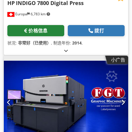
HP
INDIGO 7800 Digital Press
Europa
6,783 km
价格信息
拨打
状况:
非常好（已使用）
, 制造年份:
2014
,
小广告