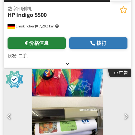
数字印刷机
HP
Indigo 5500
Emskirchen
7,292 km
价格信息
拨打
状况:
二手
,
小广告