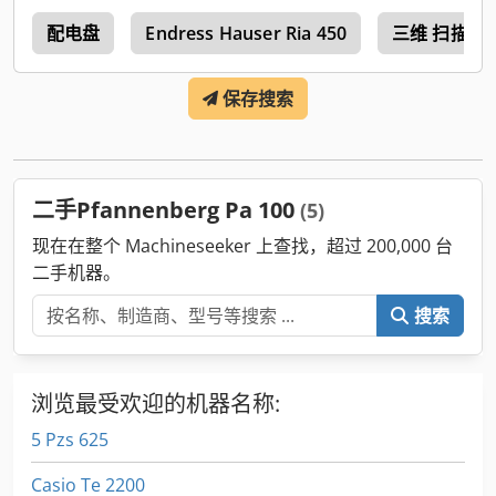
具
配电盘
Endress Hauser Ria 450
三维 扫描 仪
保存搜索
二手Pfannenberg Pa 100
(5)
现在在整个 Machineseeker 上查找，超过 200,000 台
二手机器。
搜索
浏览最受欢迎的机器名称:
5 Pzs 625
Casio Te 2200