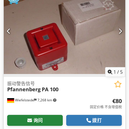
1
/
5
振动警告信号
Pfannenberg
PA 100
€80
Wiefelstede
7,268 km
固定价格 不含增值税
询问
拨打