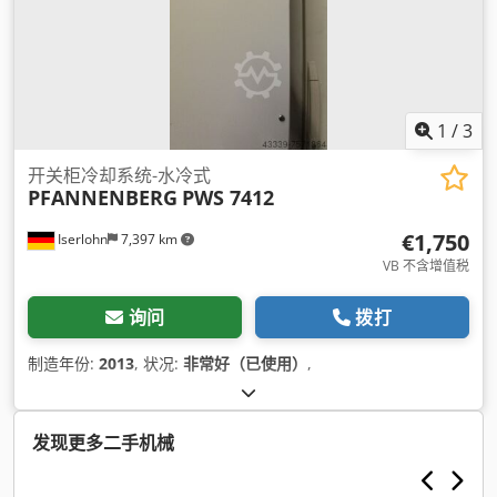
1
/
3
开关柜冷却系统-水冷式
PFANNENBERG
PWS 7412
€1,750
Iserlohn
7,397 km
VB 不含增值税
询问
拨打
制造年份:
2013
, 状况:
非常好（已使用）
,
发现更多二手机械