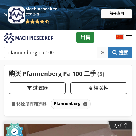
Machineseeker
前往应用
店内免费
出售
搜索
购买 Pfannenberg Pa 100 二手
(5)
过滤器
相关性
Pfannenberg
移除所有筛选器
小广告