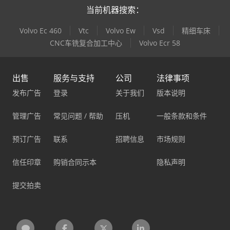
当前机器搜索：
Volvo Ec 460
Vtc
Volvo Ew
Vsd
精细车床
CNC车铣复合加工中心
Volvo Ecr 58
出售
服务与支持
公司
法律事项
发布广告
登录
关于我们
版本说明
管理广告
常见问题 / 帮助
压机
一般条款和条件
预订广告
联系
招聘信息
市场规则
信任印章
购销合同示本
隐私声明
提交拍卖