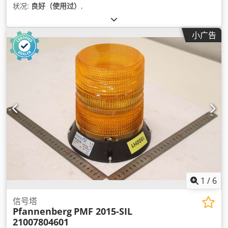
状况:
良好（使用过）
,
小广告
1
/
6
信号塔
Pfannenberg
PMF 2015-SIL
21007804601