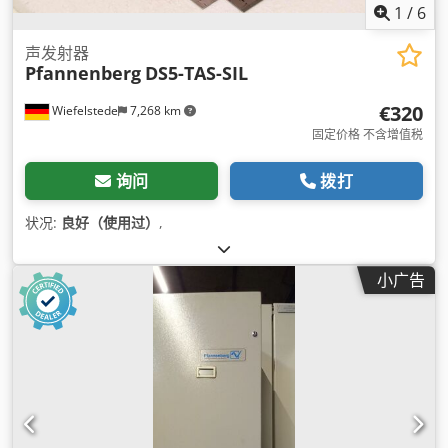
1
/
6
声发射器
Pfannenberg
DS5-TAS-SIL
€320
Wiefelstede
7,268 km
固定价格 不含增值税
询问
拨打
状况:
良好（使用过）
,
小广告