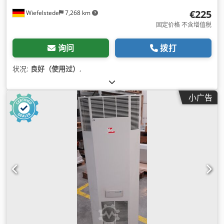
€225
Wiefelstede
7,268 km
固定价格 不含增值税
询问
拨打
状况:
良好（使用过）
,
小广告