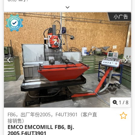
小广告
1
/
8
FB6，出厂年份2005，F4UT3901（客户直
接销售）
EMCO
EMCOMILL FB6, Bj.
2005,F4UT3901