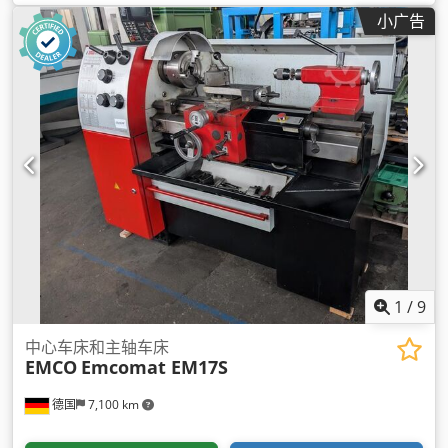
小广告
1
/
9
中心车床和主轴车床
EMCO
Emcomat EM17S
德国
7,100 km