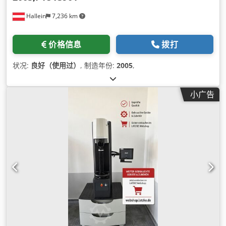
Hallein
7,236 km
价格信息
拨打
状况:
良好（使用过）
, 制造年份:
2005
,
小广告