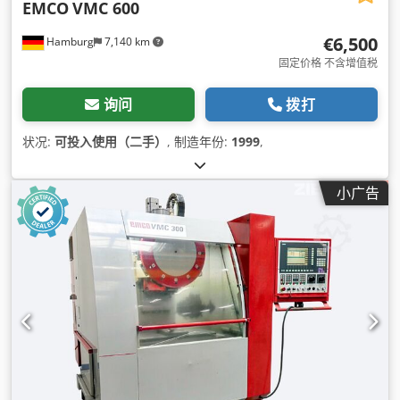
EMCO
VMC 600
€6,500
Hamburg
7,140 km
固定价格 不含增值税
询问
拨打
状况:
可投入使用（二手）
, 制造年份:
1999
,
小广告