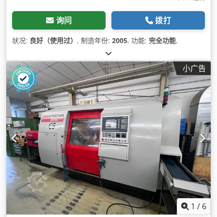
询问
拨打
状况:
良好（使用过）
, 制造年份:
2005
, 功能:
完全功能
,
小广告
1
/
6