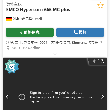
数控车床
EMCO
Hyperturn 665 MC plus
OIching
7,324 km
价格信息
拨打
状况:
二手
, 制造年份:
2004
, 控制器制造商:
Siemens
, 控制器型
号:
840D - Powerline
,
小广告