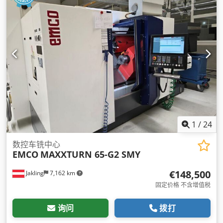
1
/
24
数控车铣中心
EMCO
MAXXTURN 65-G2 SMY
€148,500
Jakling
7,162 km
固定价格 不含增值税
询问
拨打