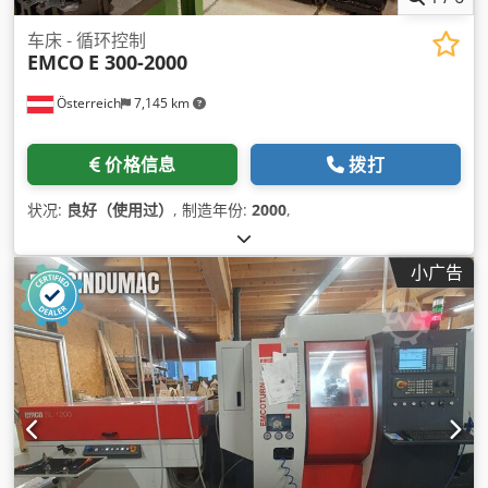
车床 - 循环控制
EMCO
E 300-2000
Österreich
7,145 km
价格信息
拨打
状况:
良好（使用过）
, 制造年份:
2000
,
小广告