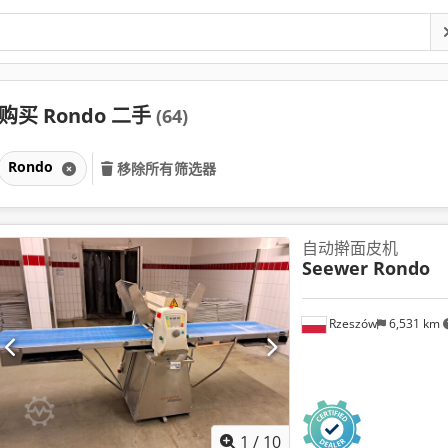
购买 Rondo 二手
(64)
Rondo
移除所有筛选器
自动擀面皮机
Seewer Rondo
Rzeszów
6,531 km
1
/
10