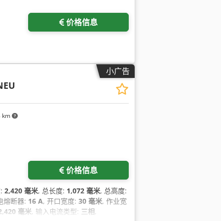
价格信息
小广告
NEU
8 km
价格信息
:
2,420 毫米
, 总长度:
1,072 毫米
, 总高度:
 电熔断器:
16 A
, 开口宽度:
30 毫米
, 作业宽
2,420 毫米
, 输入电流类型:
三相
,