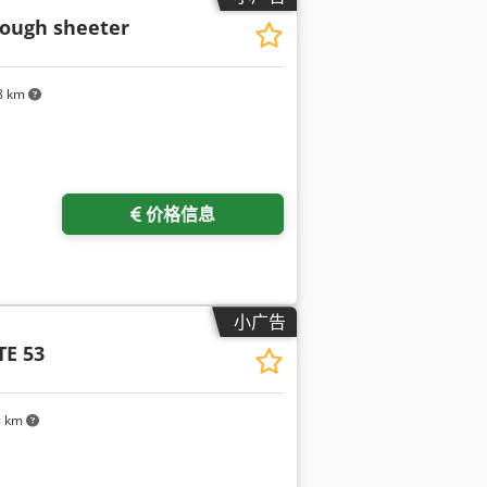
ough sheeter
8 km
价格信息
小广告
TE 53
8 km