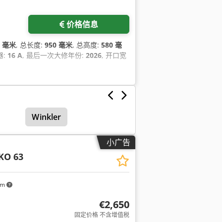
价格信息
0 毫米
, 总长度:
950 毫米
, 总高度:
580 毫
器:
16 A
, 最后一次大修年份:
2026
, 开口宽
Winkler
小广告
KO 63
km
€2,650
固定价格 不含增值税