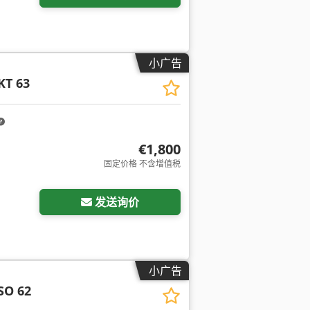
小广告
KT 63
€1,800
固定价格 不含增值税
发送询价
小广告
SO 62