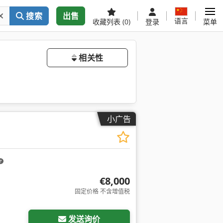
搜索
出售
语言
收藏列表
(0)
登录
菜单
相关性
小广告
€8,000
固定价格 不含增值税
发送询价