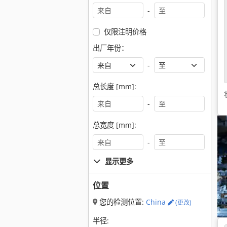
-
仅限注明价格
出厂年份：
-
总长度 [mm]:
-
总宽度 [mm]:
-
显示更多
位置
您的检测位置:
China
(更改)
半径: