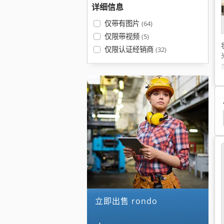
详细信息
仅带有图片
(64)
仅限带视频
(5)
仅限认证经销商
(32)
立即出售 rondo