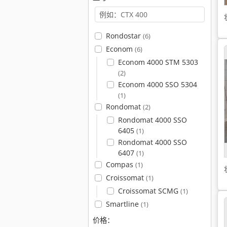
Rondostar
(6)
Econom
(6)
Econom 4000 STM 5303
(2)
Econom 4000 SSO 5304
(1)
Rondomat
(2)
Rondomat 4000 SSO
6405
(1)
Rondomat 4000 SSO
6407
(1)
Compas
(1)
Croissomat
(1)
Croissomat SCMG
(1)
Smartline
(1)
价格：