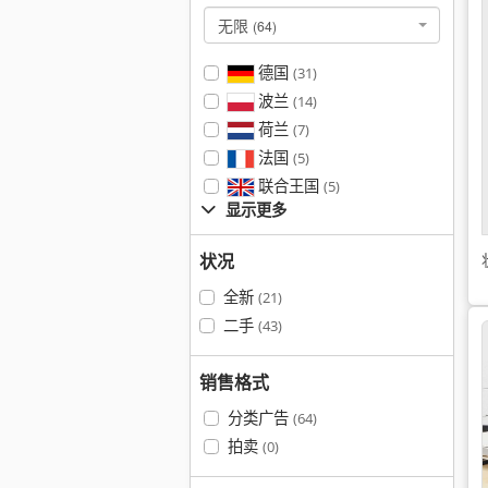
无限
(64)
德国
(31)
波兰
(14)
荷兰
(7)
法国
(5)
联合王国
(5)
显示更多
状况
全新
(21)
二手
(43)
销售格式
分类广告
(64)
拍卖
(0)