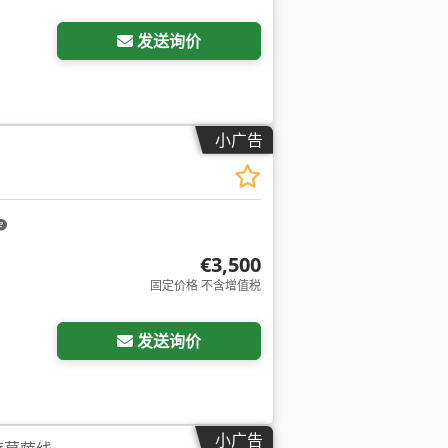
发送询价
小广告
€3,500
固定价格 不含增值税
发送询价
小广告