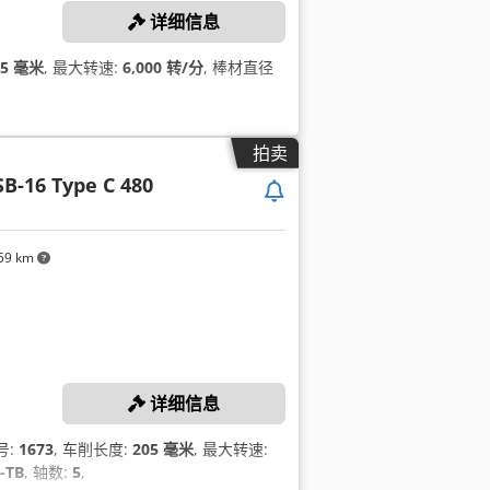
详细信息
05 毫米
, 最大转速:
6,000 转/分
, 棒材直径
拍卖
SB-16 Type C 480
59 km
详细信息
号:
1673
, 车削长度:
205 毫米
, 最大转速:
-TB
, 轴数:
5
,