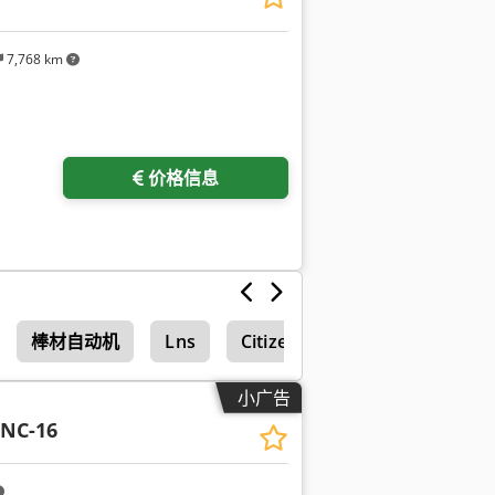
7,768 km
价格信息
棒材自动机
Lns
Citizen Cincom
小广告
JNC-16