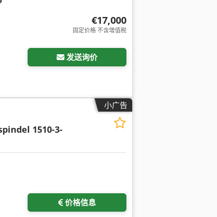
€17,000
固定价格 不含增值税
发送询价
小广告
spindel 1510-3-
价格信息