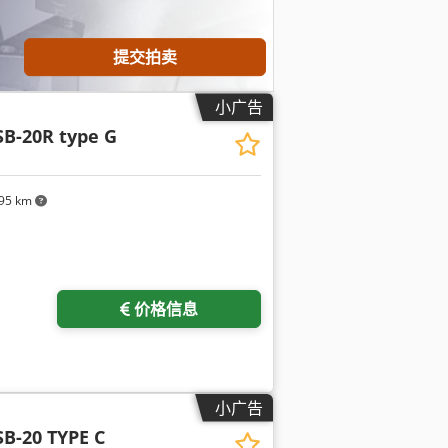
提交拍卖
小广告
SB-20R type G
95 km
价格信息
小广告
SB-20 TYPE C