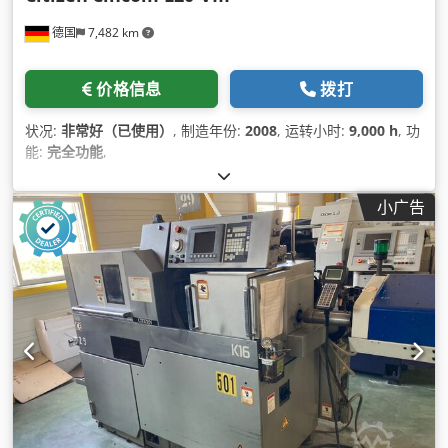
德国
7,482 km
价格信息
拨打
状况:
非常好（已使用）
, 制造年份:
2008
, 运转小时:
9,000 h
, 功
能:
完全功能
,
小广告