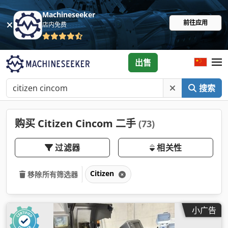
Machineseeker
前往应用
店内免费
出售
搜索
购买 Citizen Cincom 二手
(73)
过滤器
相关性
Citizen
移除所有筛选器
小广告