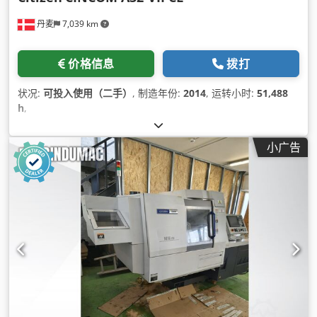
丹麦
7,039 km
价格信息
拨打
状况:
可投入使用（二手）
, 制造年份:
2014
, 运转小时:
51,488
h
,
小广告