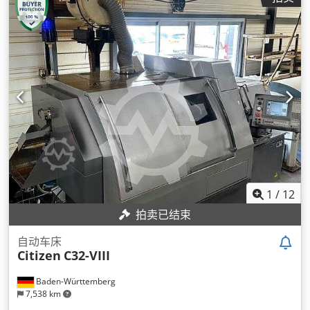
1
/
12
拍卖已结束
自动车床
Citizen
C32-VIII
Baden-Württemberg
7,538 km