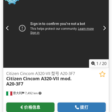
1
/
20
Citizen Cincom A320-VII 型号 A20-3F7
Citizen
Cincom A320-VII mod.
A20-3F7
意大利
7,492 km
价格信息
拨打