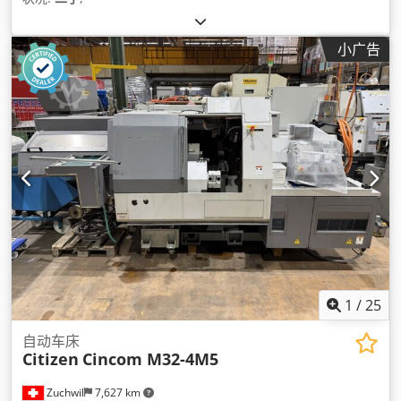
小广告
1
/
25
自动车床
Citizen
Cincom M32-4M5
Zuchwil
7,627 km