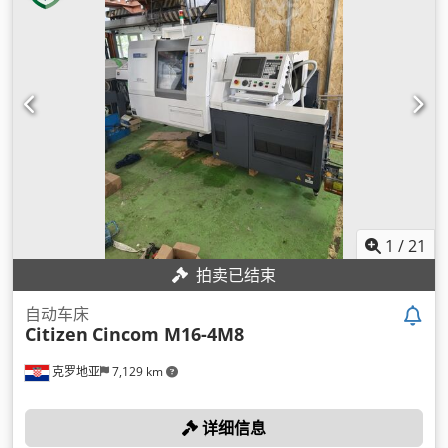
1
/
21
拍卖已结束
自动车床
Citizen
Cincom M16-4M8
克罗地亚
7,129 km
详细信息