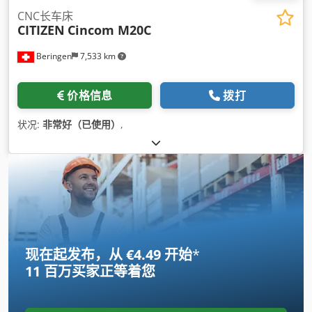
CNC长车床
CITIZEN
Cincom M20C
Beringen
7,533 km
价格信息
拨打
状况:
非常好（已使用）
,
现在起发布，从 €4.49 开始
*
11 百万买家
正等着您