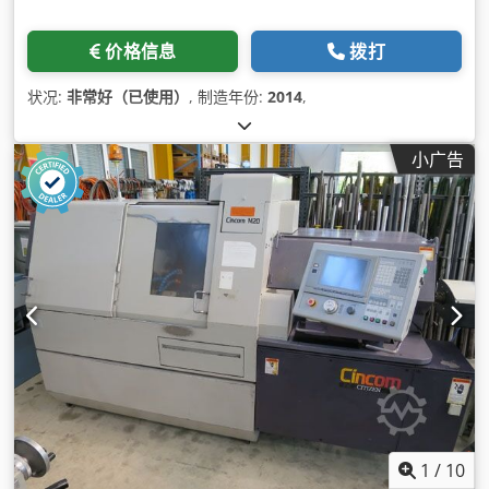
价格信息
拨打
状况:
非常好（已使用）
, 制造年份:
2014
,
小广告
1
/
10