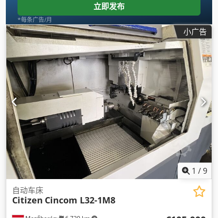
立即发布
*每条广告/月
小广告
1
/
9
自动车床
Citizen
Cincom L32-1M8