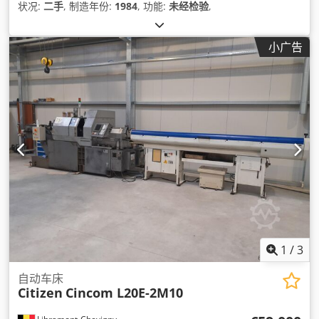
状况:
二手
, 制造年份:
1984
, 功能:
未经检验
,
小广告
1
/
3
自动车床
Citizen
Cincom L20E-2M10