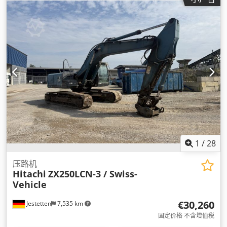
1
/
28
压路机
Hitachi
ZX250LCN-3 / Swiss-
Vehicle
€30,260
Jestetten
7,535 km
固定价格 不含增值税