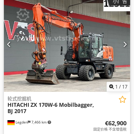
小广告
1
/
17
轮式挖掘机
HITACHI
ZX 170W-6 Mobilbagger,
BJ 2017
€62,900
Legden
7,466 km
固定价格 不含增值税