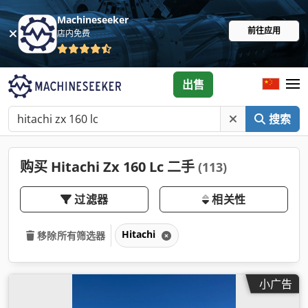
Machineseeker
前往应用
店内免费
出售
搜索
购买 Hitachi Zx 160 Lc 二手
(113)
过滤器
相关性
Hitachi
移除所有筛选器
小广告