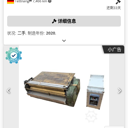
Tettnang
7,466 km
还剩33天
详细信息
状况:
二手
, 制造年份:
2020
,
小广告