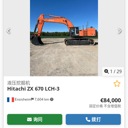
1
/
29
液压挖掘机
Hitachi
ZX 670 LCH-3
€84,000
Ensisheim
7,604 km
固定价格 不含增值税
询问
拨打