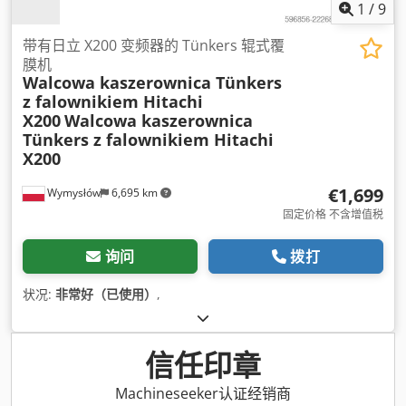
1
/
9
带有日立 X200 变频器的 Tünkers 辊式覆
膜机
Walcowa kaszerownica Tünkers
z falownikiem Hitachi
X200
Walcowa kaszerownica
Tünkers z falownikiem Hitachi
X200
€1,699
Wymysłów
6,695 km
固定价格 不含增值税
询问
拨打
状况:
非常好（已使用）
,
信任印章
Machineseeker认证经销商