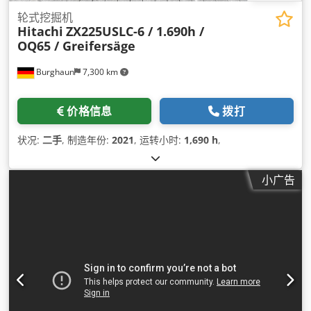
轮式挖掘机
Hitachi
ZX225USLC-6 / 1.690h /
OQ65 / Greifersäge
Burghaun
7,300 km
价格信息
拨打
状况:
二手
, 制造年份:
2021
, 运转小时:
1,690 h
,
小广告