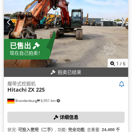
已售出
现在自己拍卖！
1
/
6
拍卖已结束
履带式挖掘机
Hitachi
ZX 225
Brandenburg
6,951 km
详细信息
状况:
可投入使用（二手）
, 功能:
完全功能
, 总重量:
24,400 千