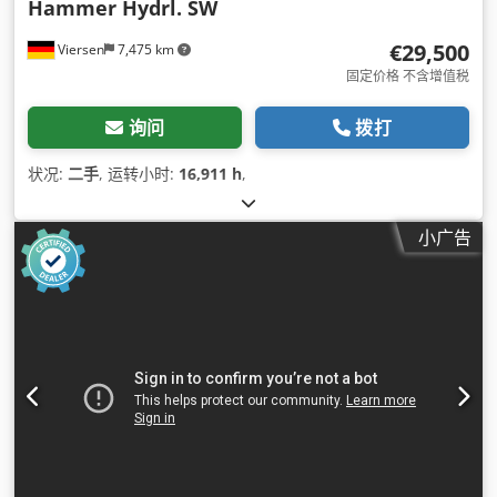
Hammer Hydrl. SW
€29,500
Viersen
7,475 km
固定价格 不含增值税
询问
拨打
状况:
二手
, 运转小时:
16,911 h
,
小广告