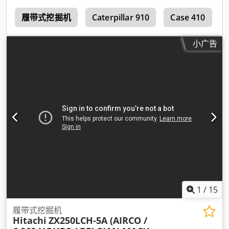
0
履带式挖掘机
Caterpillar 910
Case 410
小广告
1
/
15
履带式挖掘机
Hitachi
ZX250LCH-5A (AIRCO /