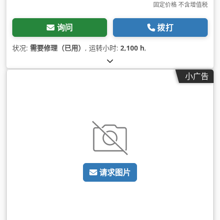
固定价格 不含增值税
询问
拨打
状况:
需要修理（已用）
, 运转小时:
2,100 h
,
小广告
请求图片