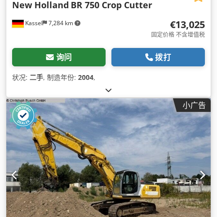
New Holland
BR 750 Crop Cutter
€13,025
Kassel
7,284 km
固定价格 不含增值税
询问
拨打
状况:
二手
, 制造年份:
2004
,
小广告