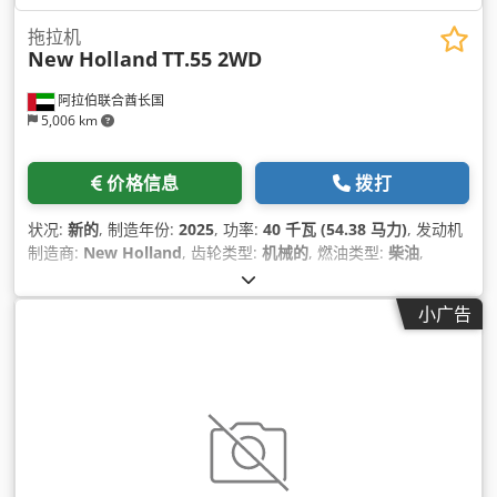
拖拉机
New Holland
TT.55 2WD
阿拉伯联合酋长国
5,006 km
价格信息
拨打
状况:
新的
, 制造年份:
2025
, 功率:
40 千瓦 (54.38 马力)
, 发动机
制造商:
New Holland
, 齿轮类型:
机械的
, 燃油类型:
柴油
,
小广告