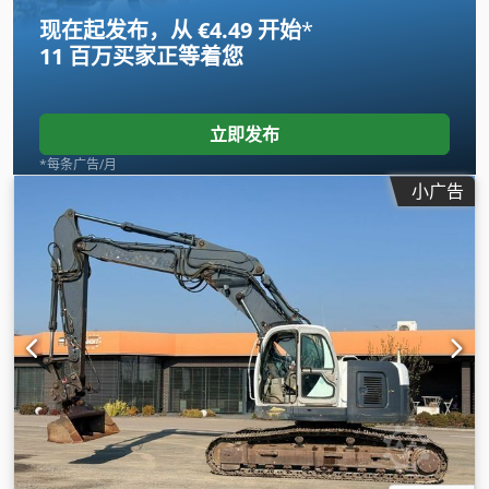
现在起发布，从 €4.49 开始
*
11 百万买家
正等着您
立即发布
*每条广告/月
小广告