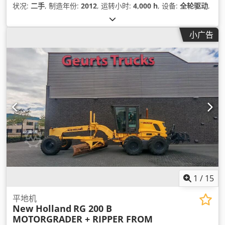
状况:
二手
, 制造年份:
2012
, 运转小时:
4,000 h
, 设备:
全轮驱动
,
小广告
1
/
15
平地机
New Holland
RG 200 B
MOTORGRADER + RIPPER FROM