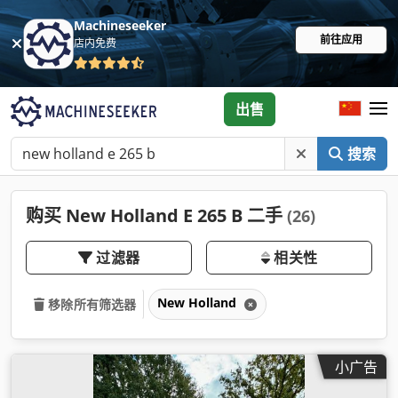
Machineseeker
前往应用
店内免费
出售
搜索
购买 New Holland E 265 B 二手
(26)
过滤器
相关性
New Holland
移除所有筛选器
小广告