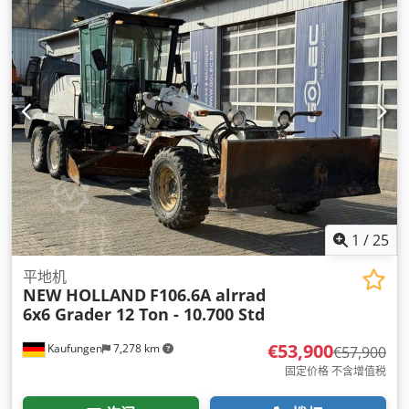
1
/
25
平地机
NEW HOLLAND
F106.6A alrrad
6x6 Grader 12 Ton - 10.700 Std
€53,900
Kaufungen
7,278 km
€57,900
固定价格 不含增值税