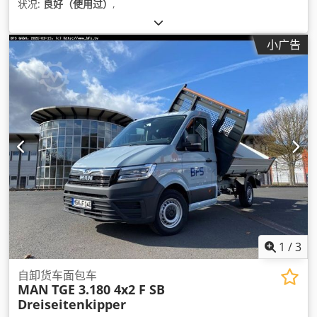
状况:
良好（使用过）
,
小广告
1
/
3
自卸货车面包车
MAN
TGE 3.180 4x2 F SB
Dreiseitenkipper