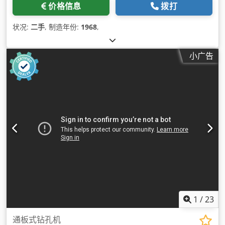
价格信息
拨打
状况:
二手
, 制造年份:
1968
,
小广告
1
/
23
通板式钻孔机