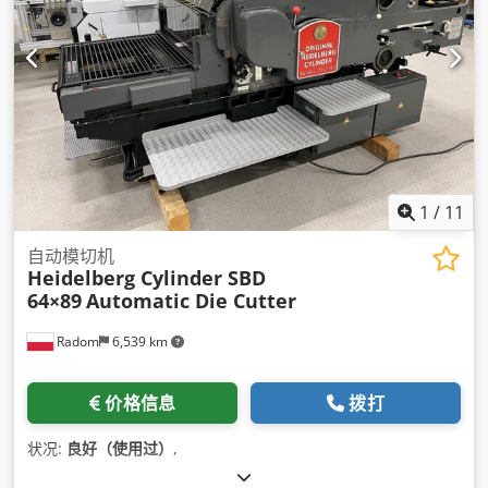
1
/
11
自动模切机
Heidelberg Cylinder SBD
64×89
Automatic Die Cutter
Radom
6,539 km
价格信息
拨打
状况:
良好（使用过）
,