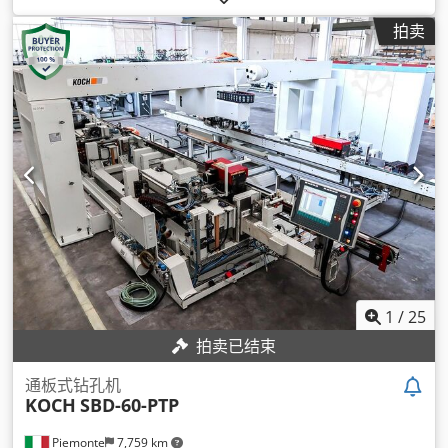
拍卖
1
/
25
拍卖已结束
通板式钻孔机
KOCH
SBD-60-PTP
Piemonte
7,759 km