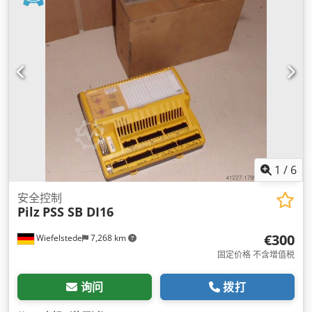
1
/
6
安全控制
Pilz
PSS SB DI16
€300
Wiefelstede
7,268 km
固定价格 不含增值税
询问
拨打