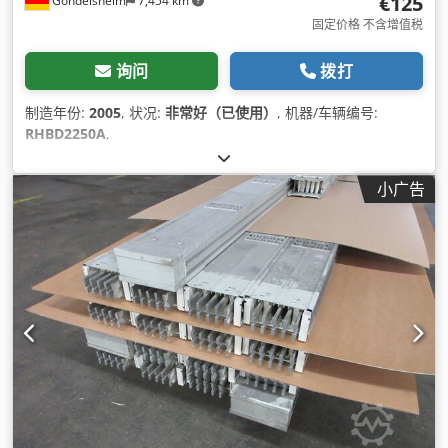
€125
Gondelsheim
7,454 km
固定价格 不含增值税
询问
拨打
制造年份:
2005
, 状况:
非常好（已使用）
, 机器/车辆编号:
RHBD2250A
,
小广告