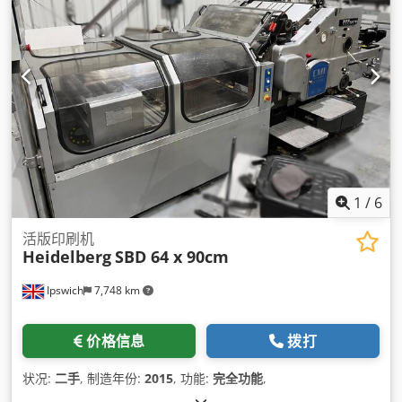
1
/
6
活版印刷机
Heidelberg
SBD 64 x 90cm
Ipswich
7,748 km
价格信息
拨打
状况:
二手
, 制造年份:
2015
, 功能:
完全功能
,