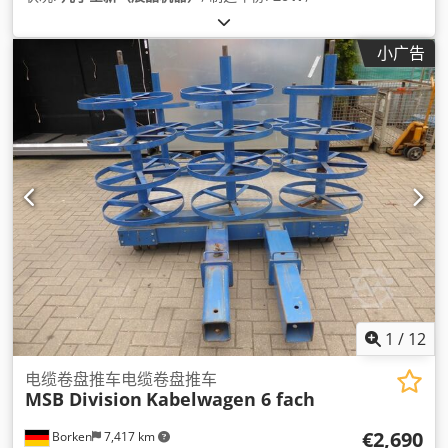
小广告
1
/
12
电缆卷盘推车电缆卷盘推车
MSB Division
Kabelwagen 6 fach
€2,690
Borken
7,417 km