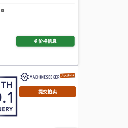
m
价格信息
提交拍卖