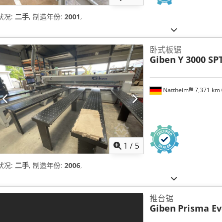
状况:
二手
, 制造年份:
2001
,
卧式板锯
Giben
Y 3000 SP
Nattheim
7,371 km
1
/
5
状况:
二手
, 制造年份:
2006
,
推台锯
Giben
Prisma Ev