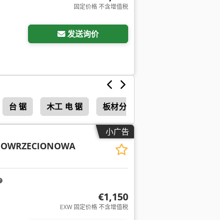
固定价格 不含增值税
发送询价
台 锯
木工 电 锯
板材分割锯，切割长度4000–499
小广告
NOWRZECIONOWA
€1,150
EXW 固定价格 不含增值税