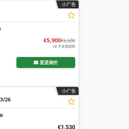
小广告
€5,900
€6,500
VB 不含增值税
发送询价
小广告
 3/26
€1,530