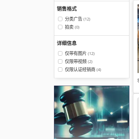
销售格式
分类广告
(12)
拍卖
(0)
详细信息
仅带有图片
(12)
仅限带视频
(2)
仅限认证经销商
(4)