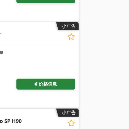
小广告
T
价格信息
小广告
o SP H90