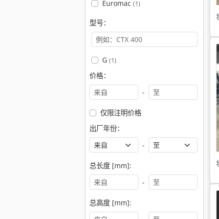
Euromac
(1)
型号：
G
(1)
价格：
-
仅限注明价格
出厂年份：
-
总长度 [mm]:
-
总高度 [mm]: