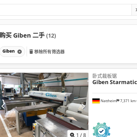
购买 Giben 二手
(12)
Giben
移除所有筛选器
卧式裁板锯
Giben
Starmatic
Nattheim
7,371 km
1
/
8