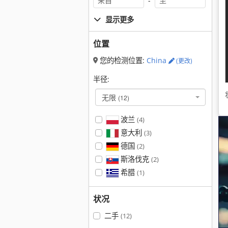
-
显示更多
位置
您的检测位置:
China
(更改)
半径:
无限
(12)
波兰
(4)
意大利
(3)
德国
(2)
斯洛伐克
(2)
希腊
(1)
状况
二手
(12)