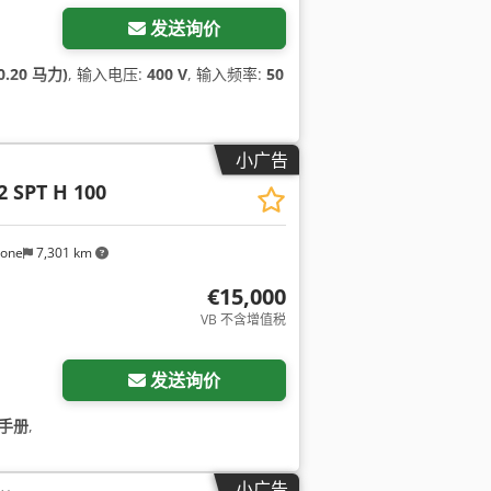
发送询价
0.20 马力)
, 输入电压:
400 V
, 输入频率:
50
小广告
2 SPT H 100
sone
7,301 km
€15,000
VB 不含增值税
发送询价
 手册
,
小广告