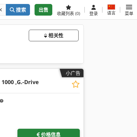
搜索
出售
语言
收藏列表
(0)
登录
菜单
相关性
小广告
 1000 ,G.-Drive
价格信息