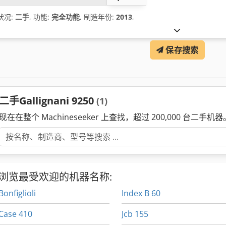
状况:
二手
, 功能:
完全功能
, 制造年份:
2013
,
保存搜索
二手Gallignani 9250
(1)
现在在整个 Machineseeker 上查找，超过 200,000 台二手机器
浏览最受欢迎的机器名称:
Bonfiglioli
Index B 60
Case 410
Jcb 155