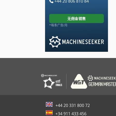
+44 20 806 810 84
无佣金销售
*每条广告/月
+44 20 331 800 72
+34 911 433 456