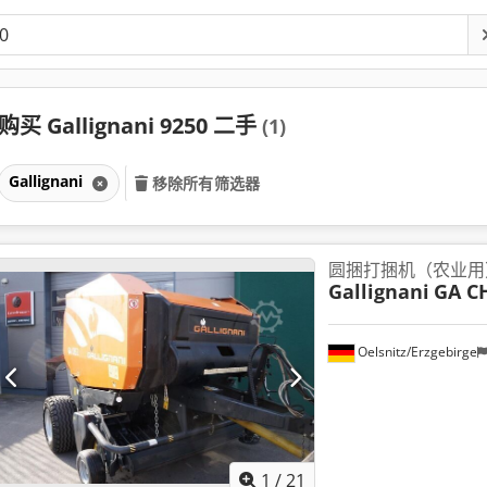
购买 Gallignani 9250 二手
(1)
Gallignani
移除所有筛选器
圆捆打捆机（农业用
Gallignani
GA CH
Oelsnitz/Erzgebirge
1
/
21