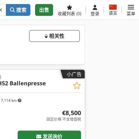
搜索
出售
语言
收藏列表
(0)
登录
菜单
相关性
小广告
）
52 Ballenpresse
7,114 km
€8,500
固定价格 不含增值税
发送询价