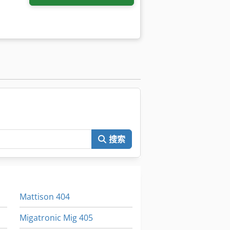
。
搜索
Mattison 404
Migatronic Mig 405