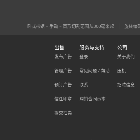
卧式带锯 – 手动 – 圆形切割范围从300毫米起
旋转编
出售
服务与支持
公司
发布广告
登录
关于我们
管理广告
常见问题 / 帮助
压机
预订广告
联系
招聘信息
信任印章
购销合同示本
提交拍卖