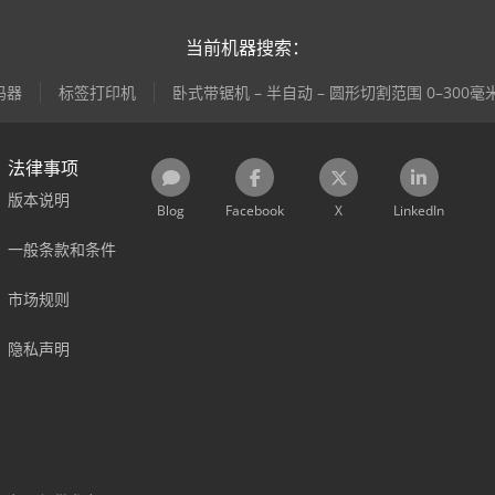
当前机器搜索：
码器
标签打印机
卧式带锯机 – 半自动 – 圆形切割范围 0–300毫
法律事项
版本说明
Blog
Facebook
X
LinkedIn
一般条款和条件
市场规则
隐私声明