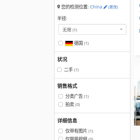
您的检测位置:
China
(更改)
半径:
无限
(1)
德国
(1)
状况
二手
(1)
销售格式
分类广告
(1)
拍卖
(0)
详细信息
仅带有图片
(1)
仅限带视频
(0)