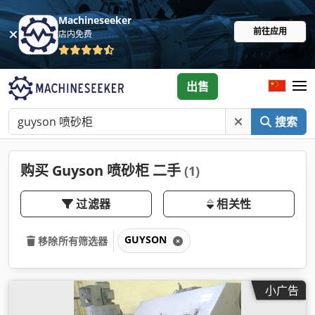
Machineseeker
前往应用
店内免费
出售
搜索
购买 Guyson 喷砂柜 二手
(1)
过滤器
相关性
GUYSON
移除所有筛选器
小广告