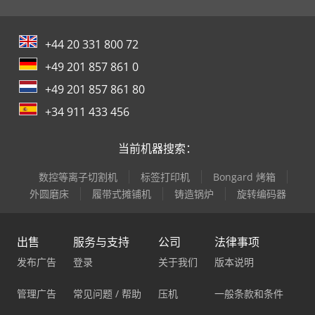
+44 20 331 800 72
+49 201 857 861 0
+49 201 857 861 80
+34 911 433 456
当前机器搜索：
数控等离子切割机
标签打印机
Bongard 烤箱
外圆磨床
履带式摊铺机
铸造锅炉
旋转编码器
出售
服务与支持
公司
法律事项
发布广告
登录
关于我们
版本说明
管理广告
常见问题 / 帮助
压机
一般条款和条件