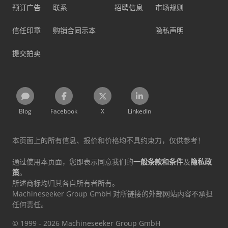
预订广告
联系
招聘信息
市场规则
信任印章
购销合同示本
隐私声明
提交拍卖
Blog
Facebook
X
LinkedIn
本页面上的所有信息、报价和价格均不具约束力，仅供参考！
通过使用本页面，您即表示同意我们的
一般条款和条件
及
隐私政
策
。
所述商标均归其各自所有者所有。
Machineseeker Group GmbH 对所链接的外部网站内容不承担
任何责任。
© 1999 - 2026 Machineseeker Group GmbH