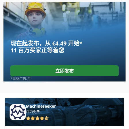
现在起发布，从 €4.49 开始
*
11 百万买家
正等着您
立即发布
*每条广告/月
Machineseeker
店内免费