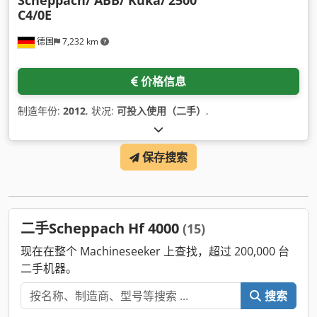
Scheppach/ ABB/ Kuka/
2500
C4/0E
德国
7,232 km
价格信息
制造年份:
2012
, 状况:
可投入使用（二手）
,
保存搜索
二手Scheppach Hf 4000
(15)
现在在整个 Machineseeker 上查找，超过 200,000 台
二手机器。
搜索