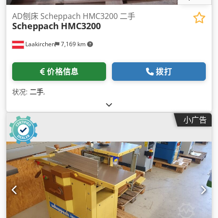
AD刨床 Scheppach HMC3200 二手
Scheppach
HMC3200
Laakirchen
7,169 km
价格信息
拨打
状况:
二手
,
小广告