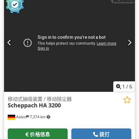
1
/
6
移动式抽吸装置 / 移动除尘器
Scheppach
HA 3200
Aalen
7,374 km
价格信息
拨打