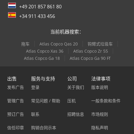
+49 201 857 861 80
+34 911 433 456
当前机器搜索：
拖车
Atlas Copco Qas 20
钩臂式垃圾车
Atlas Copco Xas 36
Atlas Copco Zr 55
Atlas Copco Ga 18
Atlas Copco Ga 90 Ff
出售
服务与支持
公司
法律事项
发布广告
登录
关于我们
版本说明
管理广告
常见问题 / 帮助
压机
一般条款和条件
预订广告
联系
招聘信息
市场规则
信任印章
购销合同示本
隐私声明