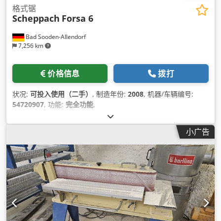
格式锯
Scheppach
Forsa 6
Bad Sooden-Allendorf
7,256 km
价格信息
拨打
状况:
可投入使用（二手）
, 制造年份:
2008
, 机器/车辆编号:
54720907
, 功能:
完全功能
,
小广告