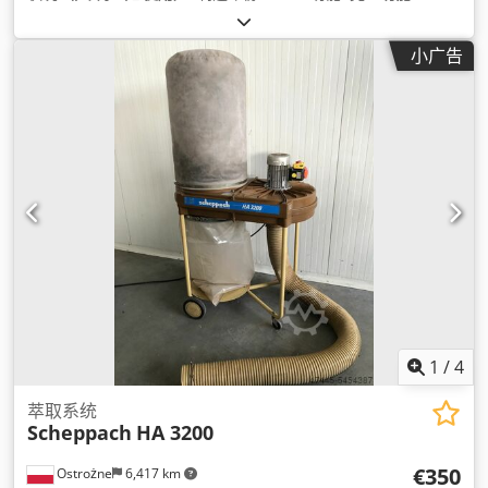
小广告
1
/
4
萃取系统
Scheppach
HA 3200
€350
Ostrożne
6,417 km