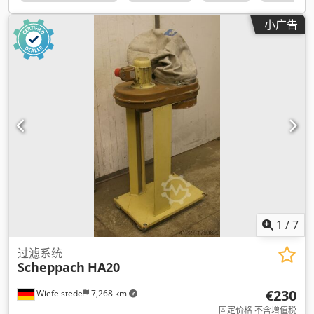
小广告
1
/
7
过滤系统
Scheppach
HA20
€230
Wiefelstede
7,268 km
固定价格 不含增值税