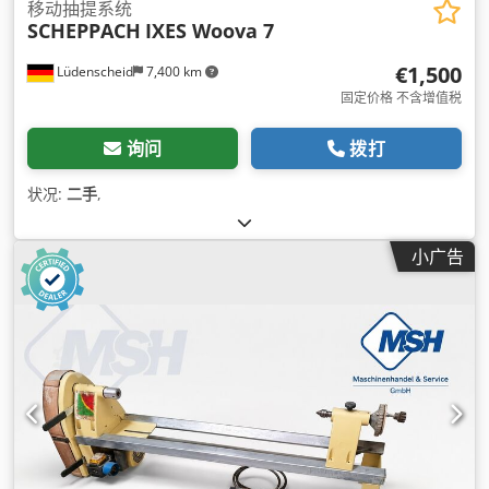
移动抽提系统
SCHEPPACH
IXES Woova 7
€1,500
Lüdenscheid
7,400 km
固定价格 不含增值税
询问
拨打
状况:
二手
,
小广告