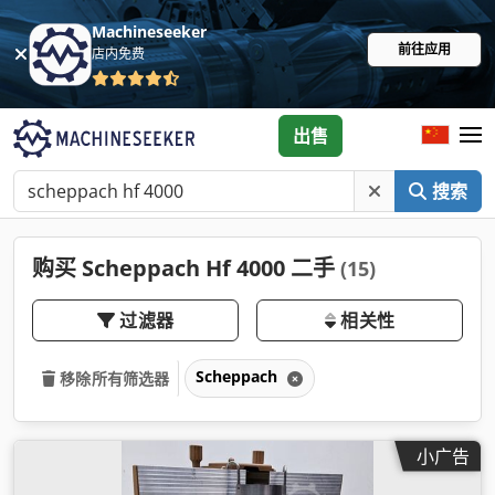
Machineseeker
前往应用
店内免费
出售
搜索
购买 Scheppach Hf 4000 二手
(15)
过滤器
相关性
Scheppach
移除所有筛选器
小广告