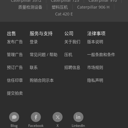
Caterpillar 3512
Caterpillar 725
Caterpillar 910
质量检测设备
塑料压机
Caterpillar 906 H
Cat 420 E
出售
服务与支持
公司
法律事项
发布广告
登录
关于我们
版本说明
管理广告
常见问题 / 帮助
压机
一般条款和条件
预订广告
联系
招聘信息
市场规则
信任印章
购销合同示本
隐私声明
提交拍卖
Blog
Facebook
X
LinkedIn