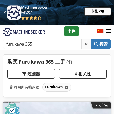
Machineseeker
前往应用
店内免费
出售
搜索
购买 Furukawa 365 二手
(1)
过滤器
相关性
Furukawa
移除所有筛选器
小广告