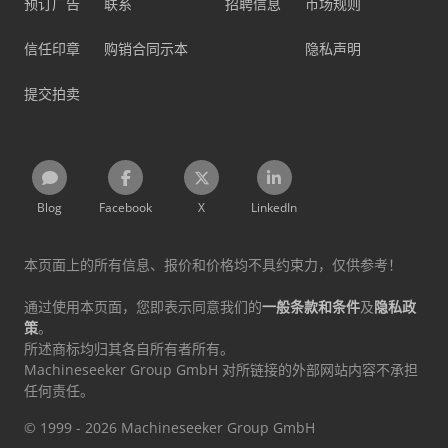
预订广告
联系
招聘信息
市场规则
信任印章
购销合同示本
隐私声明
提交拍卖
Blog
Facebook
X
LinkedIn
本页面上的所有信息、报价和价格均不具约束力，仅供参考！
通过使用本页面，您即表示同意我们的
一般条款和条件
及
隐私政
策
。
所述商标均归其各自所有者所有。
Machineseeker Group GmbH 对所链接的外部网站内容不承担
任何责任。
© 1999 - 2026 Machineseeker Group GmbH