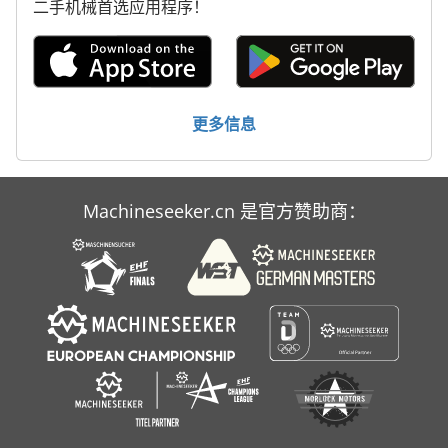
二手机械首选应用程序！
林 德 叉车
标签打印机
轮式挖掘机
更多信息
铝 材 锯 切 机
Machineseeker.cn 是官方赞助商：