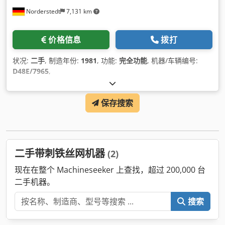
Norderstedt
7,131 km
价格信息
拨打
状况:
二手
, 制造年份:
1981
, 功能:
完全功能
, 机器/车辆编号:
D48E/7965
,
保存搜索
二手带刺铁丝网机器
(2)
现在在整个 Machineseeker 上查找，超过 200,000 台
二手机器。
搜索