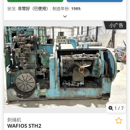
状况:
非常好（已使用）
, 制造年份:
1989
,
小广告
1
/
7
刺绳机
WAFIOS
STH2