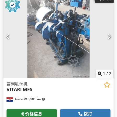
1
/
2
带刺铁丝机
VITARI
MFS
Đakovo
6,981 km
价格信息
拨打