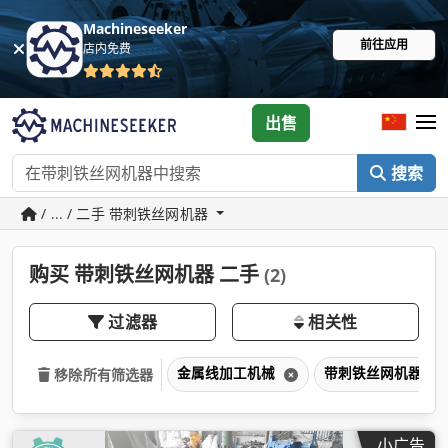
Machineseeker
前往应用
店内免费
出售
搜索
/ ... / 二手 带刺铁丝网机器
购买 带刺铁丝网机器 二手
(2)
过滤器
相关性
金属线加工机械
带刺铁丝网机器
移除所有筛选器
小广告