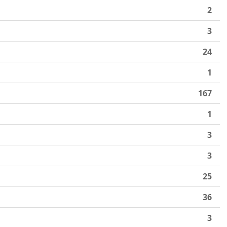
2
3
24
1
167
1
3
3
25
36
3