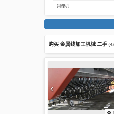
饲槽机
购买 金属线加工机械 二手
(4