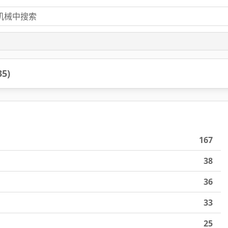
35)
167
38
36
33
25