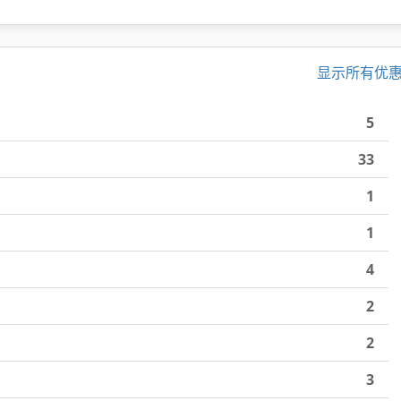
显示所有优
5
33
1
1
4
2
2
3