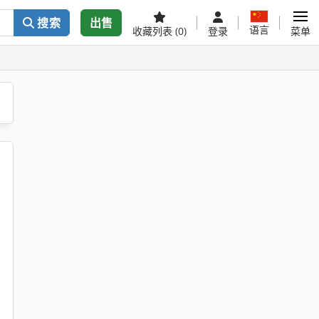
搜索
出售
语言
收藏列表
(0)
登录
菜单