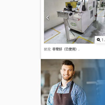
1
状况:
非常好（已使用）
,