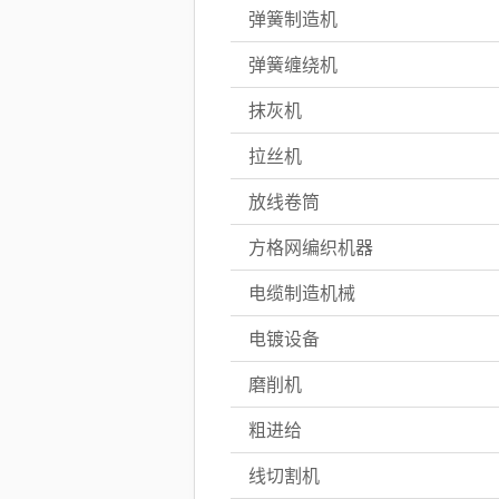
弹簧制造机
弹簧缠绕机
抹灰机
拉丝机
放线卷筒
方格网编织机器
电缆制造机械
电镀设备
磨削机
粗进给
线切割机