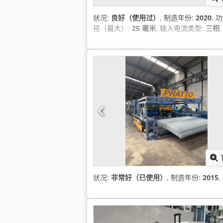
状况:
良好（使用过）
, 制造年份:
2020
, 
径（最大）:
25 毫米
, 输入电流类型:
三相
,
状况:
非常好（已使用）
, 制造年份:
2015
,