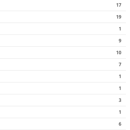
17
19
1
9
10
7
1
1
3
1
6