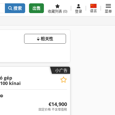
搜索
出售
语言
收藏列表
(0)
登录
菜单
相关性
小广告
ó gép
100 kínai
€14,900
固定价格 不含增值税