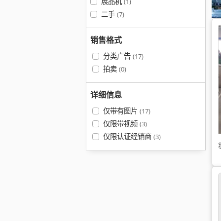
展品机
(1)
二手
(7)
销售格式
分类广告
(17)
拍卖
(0)
详细信息
仅带有图片
(17)
仅限带视频
(3)
仅限认证经销商
(3)