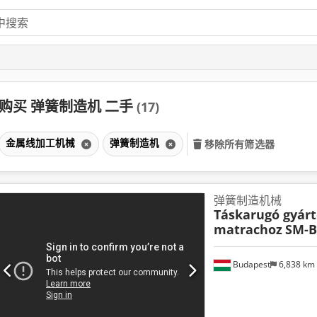
购买 弹簧制造机 二手
(17)
金属线加工机械
弹簧制造机
移除所有筛选器
弹簧制造机械
Táskarugó gyárt
matrachoz
SM-B
Budapest
6,838 km