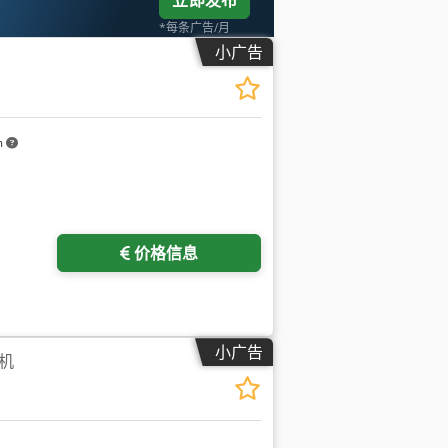
立即发布
*每条广告/月
小广告
m
价格信息
小广告
机