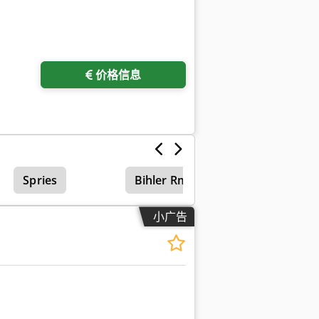
价格信息
Spries
Bihler Rm 40
小广告