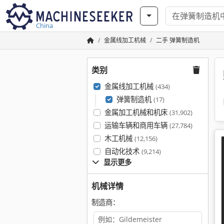
China
金属线加工机械
二手 弹簧制造机
类别
金属线加工机械
(434)
弹簧制造机
(17)
金属加工机械和机床
(31,902)
运输车辆和商用车辆
(27,784)
木工机械
(12,156)
自动化技术
(9,214)
显示更多
机械详情
制造商：