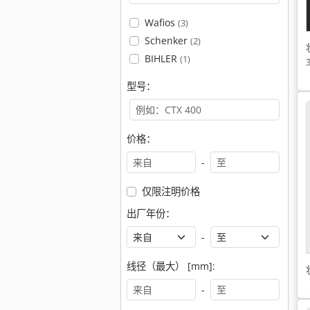
Wafios
(3)
Schenker
(2)
BIHLER
(1)
型号：
价格：
-
仅限注明价格
出厂年份：
-
线径（最大） [mm]:
-