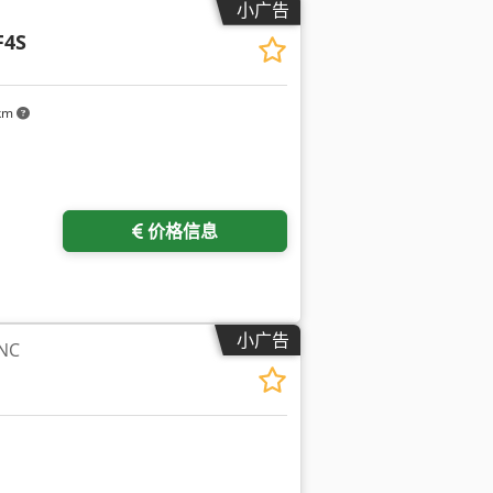
小广告
F4S
 km
价格信息
小广告
NC