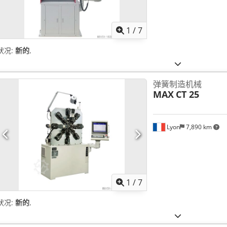
1
/
7
状况:
新的
,
弹簧制造机械
MAX
CT 25
Lyon
7,890 km
1
/
7
状况:
新的
,