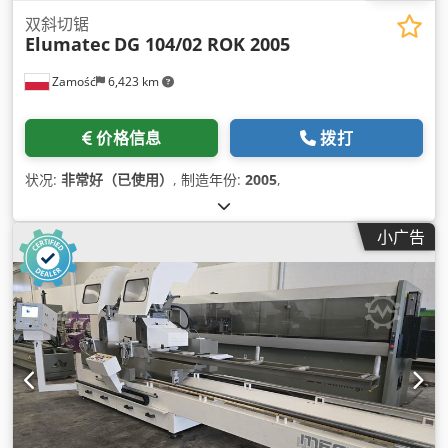
双斜切锯
Elumatec
DG 104/02 ROK 2005
Zamość
6,423 km
价格信息
拨打
状况:
非常好（已使用）
, 制造年份:
2005
,
小广告