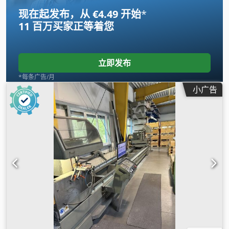
现在起发布，从 €4.49 开始
*
11 百万买家
正等着您
立即发布
*每条广告/月
小广告