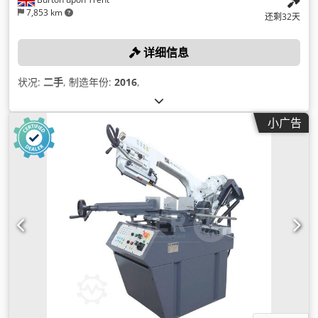
7,853 km
还剩32天
详细信息
状况:
二手
, 制造年份:
2016
,
小广告