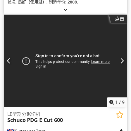
状况:
良好（使用过）
, 制造年份:
2008
,
点击
1
/
9
LE型剖分锯切机
Schuco
PDG E Cut 600
Burton upon Trent