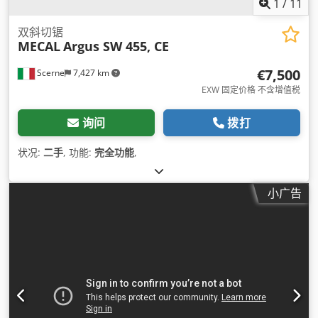
1
/
11
双斜切锯
MECAL
Argus SW 455, CE
€7,500
Scerne
7,427 km
EXW 固定价格 不含增值税
询问
拨打
状况:
二手
, 功能:
完全功能
,
小广告