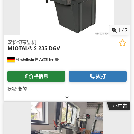
1
/
7
双斜切带锯机
MIOTAL®
S 235 DGV
Mindelheim
7,389 km
价格信息
拨打
状况:
新的
,
小广告