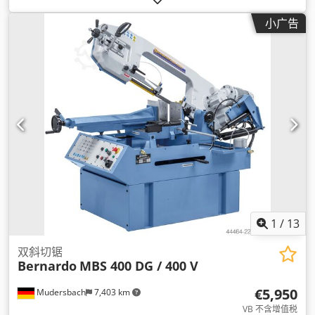
小广告
1
/
13
双斜切锯
Bernardo
MBS 400 DG / 400 V
€5,950
Mudersbach
7,403 km
VB 不含增值税