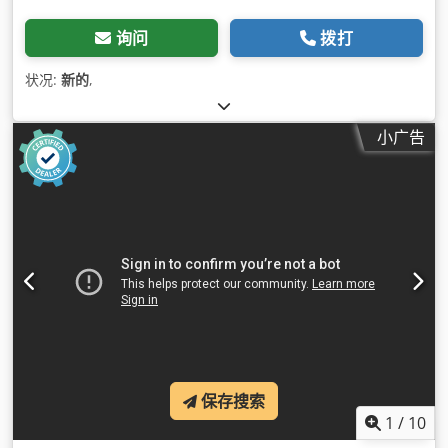
询问
拨打
状况:
新的
,
小广告
保存搜索
1
/
10