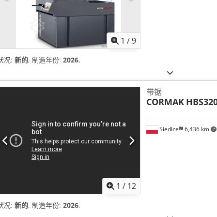
1
/
9
状况:
新的
, 制造年份:
2026
,
带锯
CORMAK
HBS32
Siedlce
6,436 km
1
/
12
状况:
新的
, 制造年份:
2026
,