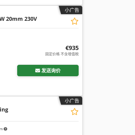
小广告
SW 20mm 230V
€935
固定价格 不含增值税
发送询价
小广告
ing
km