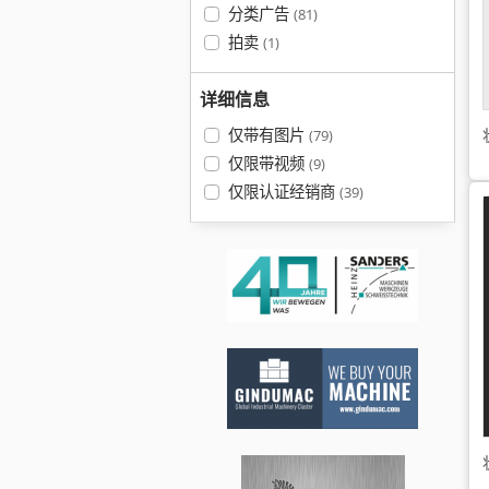
分类广告
(81)
拍卖
(1)
详细信息
仅带有图片
(79)
仅限带视频
(9)
仅限认证经销商
(39)