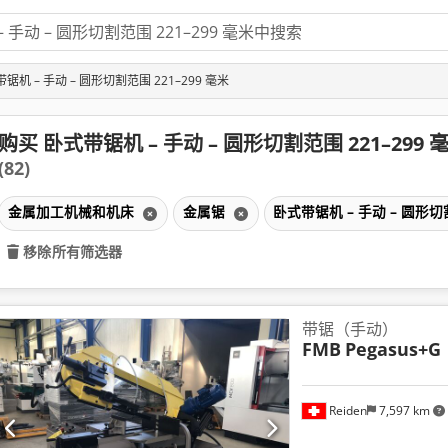
锯机 – 手动 – 圆形切割范围 221–299 毫米
购买 卧式带锯机 – 手动 – 圆形切割范围 221–299 
(82)
金属加工机械和机床
金属锯
卧式带锯机 – 手动 – 圆形切割
移除所有筛选器
带锯（手动）
FMB
Pegasus+G
Reiden
7,597 km