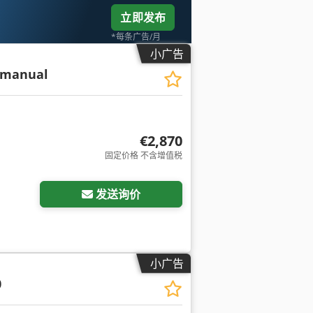
立即发布
*每条广告/月
小广告
 manual
€2,870
固定价格 不含增值税
发送询价
小广告
0