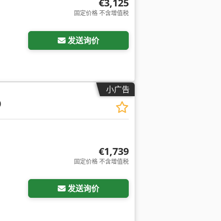
€3,125
固定价格 不含增值税
发送询价
小广告
0
€1,739
固定价格 不含增值税
发送询价