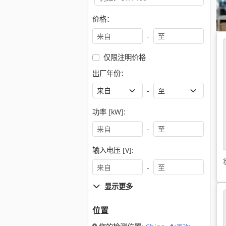
价格：
-
仅限注明价格
出厂年份：
-
功率 [kW]:
-
输入电压 [V]:
-
显示更多
位置