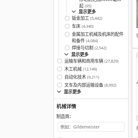
起
(95)
显示更多
钣金加工
(5,442)
车床
(4,340)
金属加工机械及机床的配件
和备件
(4,084)
焊接与切割
(2,542)
显示更多
运输车辆和商用车辆
(27,829)
木工机械
(12,149)
自动化技术
(9,211)
叉车及内部运输设备
(8,992)
显示更多
机械详情
制造商：