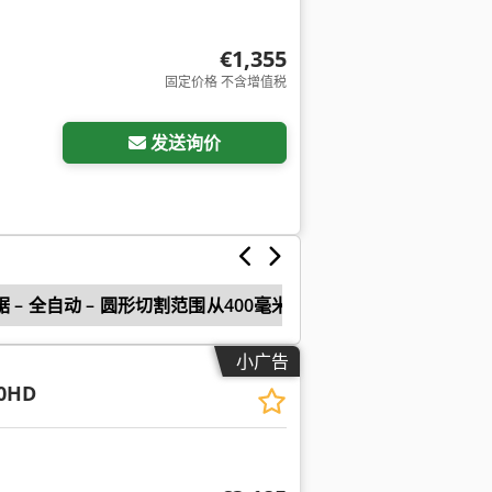
€1,355
固定价格 不含增值税
发送询价
 – 全自动 – 圆形切割范围从400毫米起
小广告
0HD