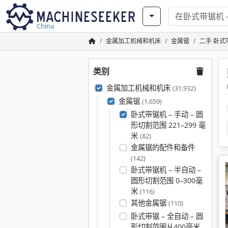
China
金属加工机械和机床
金属锯
二手 卧式带
类别
金属加工机械和机床
(31,932)
金属锯
(1,659)
卧式带锯机 – 手动 – 圆
形切割范围 221–299 毫
米
(82)
金属锯的配件和备件
(142)
卧式带锯机 – 半自动 –
圆形切割范围 0–300毫
米
(116)
其他金属锯
(110)
卧式带锯 – 全自动 – 圆
形切割范围从400毫米