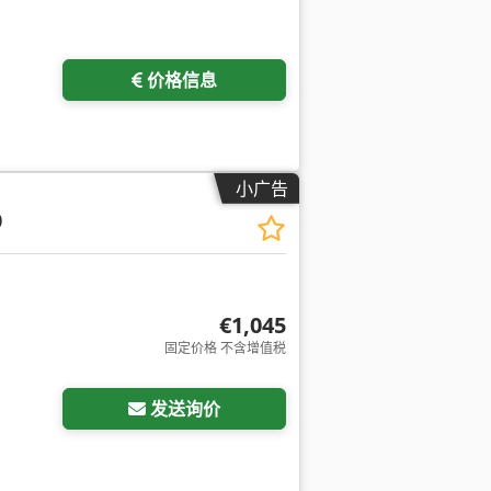
价格信息
小广告
0
€1,045
固定价格 不含增值税
发送询价