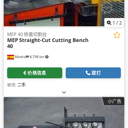
1
/
2
MEP 40 矫直切割台
MEP
Straight-Cut Cutting Bench
40
Madrid
8,798 km
价格信息
拨打
状况:
二手
,
小广告