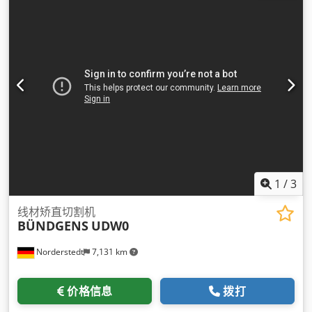
1
/
3
线材矫直切割机
BÜNDGENS
UDW0
Norderstedt
7,131 km
价格信息
拨打