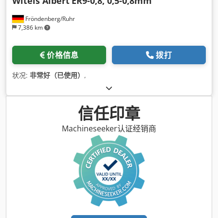
Witels Albert
ER9-0,8, 0,5-0,8mm
Fröndenberg/Ruhr
7,386 km
价格信息
拨打
状况:
非常好（已使用）
,
信任印章
Machineseeker认证经销商