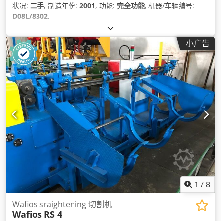
状况:
二手
, 制造年份:
2001
, 功能:
完全功能
, 机器/车辆编号:
D08L/8302
,
小广告
1
/
8
Wafios sraightening 切割机
Wafios
RS 4