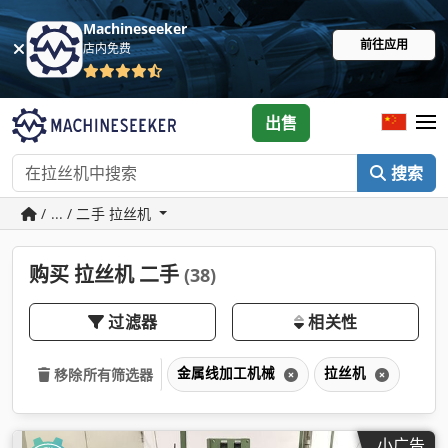
Machineseeker
前往应用
店内免费
出售
搜索
/ ... / 二手 拉丝机
购买 拉丝机 二手
(38)
过滤器
相关性
金属线加工机械
拉丝机
移除所有筛选器
小广告