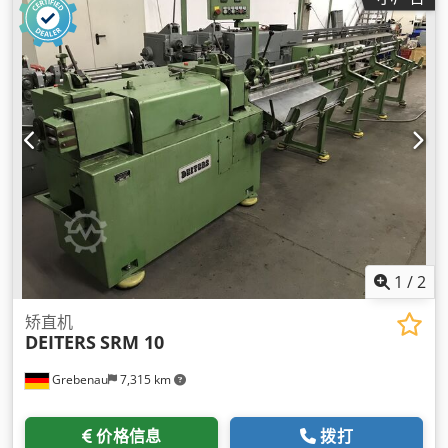
1
/
2
矫直机
DEITERS
SRM 10
Grebenau
7,315 km
价格信息
拨打