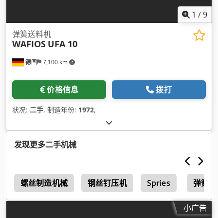
1
/
9
弹簧送料机
WAFIOS
UFA 10
德国
7,100 km
价格信息
拨打
状况:
二手
, 制造年份:
1972
,
发现更多二手机械
螺丝制造机械
钢丝钉压机
Spries
弹簧 
小广告