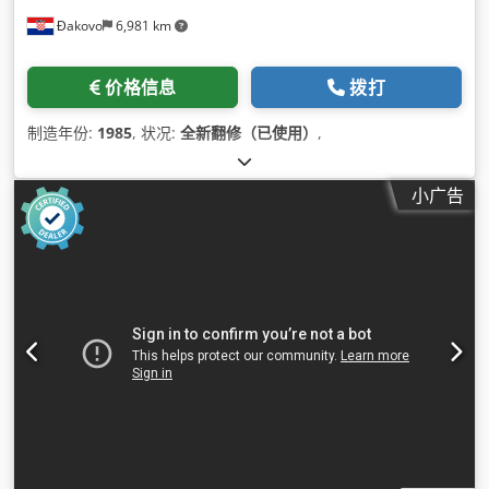
Đakovo
6,981 km
价格信息
拨打
制造年份:
1985
, 状况:
全新翻修（已使用）
,
小广告