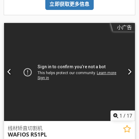
立即获取更多信息
小广告
1
/
17
线材矫直切割机
WAFIOS
R51PL