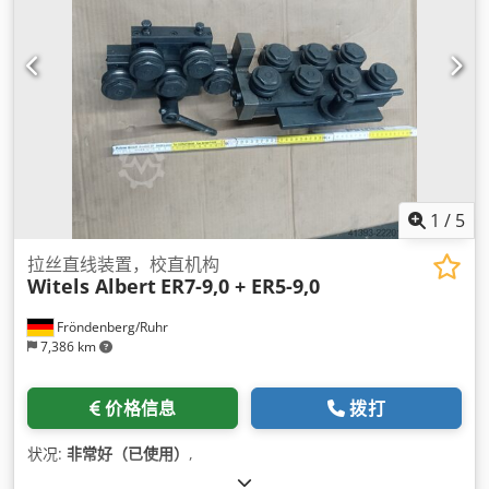
1
/
5
拉丝直线装置，校直机构
Witels Albert
ER7-9,0 + ER5-9,0
Fröndenberg/Ruhr
7,386 km
价格信息
拨打
状况:
非常好（已使用）
,