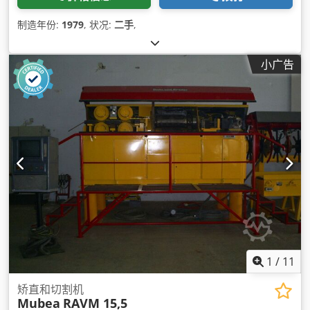
制造年份:
1979
, 状况:
二手
,
小广告
1
/
11
矫直和切割机
Mubea
RAVM 15,5