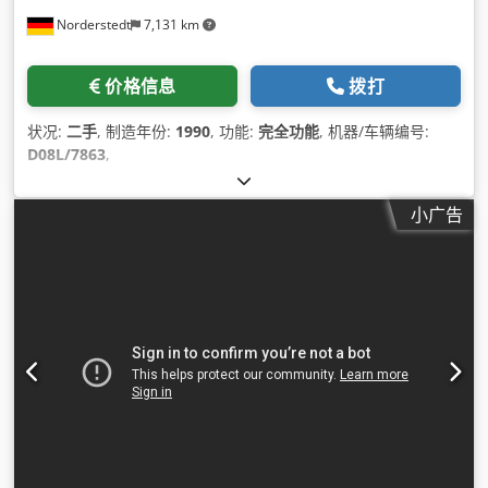
Norderstedt
7,131 km
价格信息
拨打
状况:
二手
, 制造年份:
1990
, 功能:
完全功能
, 机器/车辆编号:
D08L/7863
,
小广告