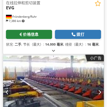
在线拉伸和剪切装置
EVG
Fröndenberg/Ruhr
7,386 km
价格信息
拨打
状况:
二手
, 节长（最大）:
14,000 毫米
, 线径（最大）:
16 毫米
,
小广告