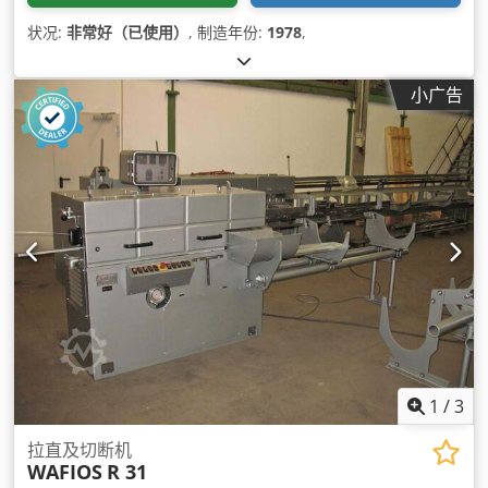
状况:
非常好（已使用）
, 制造年份:
1978
,
小广告
1
/
3
拉直及切断机
WAFIOS
R 31