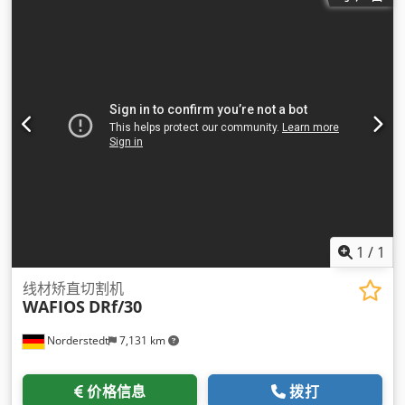
1
/
1
线材矫直切割机
WAFIOS
DRf/30
Norderstedt
7,131 km
价格信息
拨打