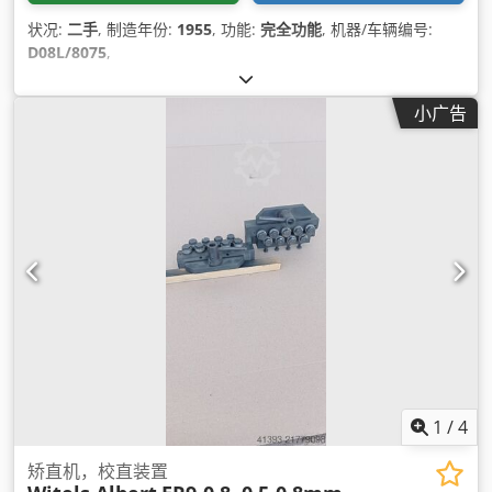
状况:
二手
, 制造年份:
1955
, 功能:
完全功能
, 机器/车辆编号:
D08L/8075
,
小广告
1
/
4
矫直机，校直装置