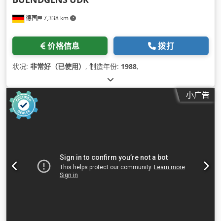
德国
7,338 km
价格信息
拨打
状况:
非常好（已使用）
, 制造年份:
1988
,
小广告