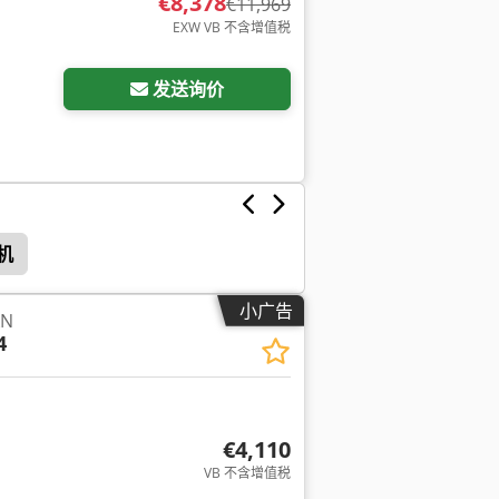
€8,378
€11,969
EXW VB 不含增值税
请求更多图片
发送询价
机
小广告
N
4
€4,110
VB 不含增值税