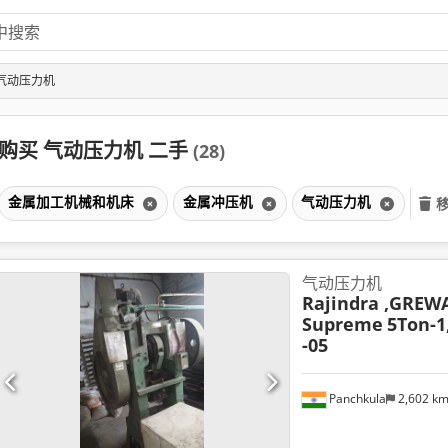
 气动压力机
购买 气动压力机 二手
(28)
金属加工机械和机床
金属冲压机
气动压力机
气动压力机
Rajindra ,GREWAL
Supreme
5Ton-1
-05
Panchkula
2,602 k