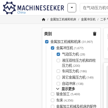
China
金属加工机械和机床
金属冲压机
二手
类别
金属加工机械和机床
(31,997)
金属冲压机
(1,677)
气动压力机
(28)
液压双柱压力机和四柱
压力机
(200)
车间压力机
(186)
其它金属压力机
(149)
自动冲床
(138)
显示更多
钣金加工
(5,469)
车床
(4,356)
金属加工机械及机床的配件