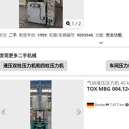
1
/
2
状况:
二手
, 制造年份:
1999
, 机器/车辆编号:
9093548
, 功能:
完全功能
,
发现更多二手机械
液压双柱压力机和四柱压力机
车间压力
气动液压压力机 40 k
TOX
MBG 004.12
Borken
7,417 km