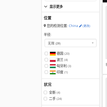
显示更多
位置
您的检测位置:
China
(更改)
半径:
无限
(28)
德国
(20)
波兰
(4)
匈牙利
(3)
印度
(1)
状况
全新
(4)
二手
(24)