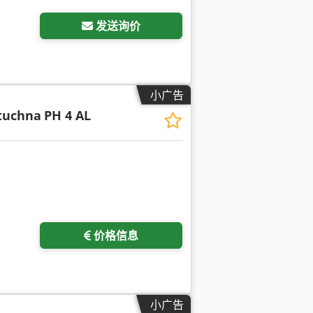
发送询价
小广告
tuchna
PH 4 AL
价格信息
小广告