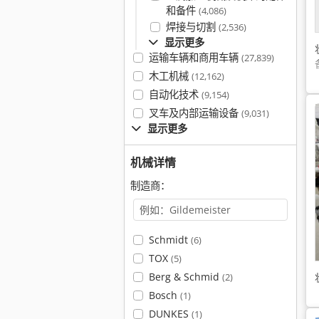
和备件
(4,086)
焊接与切割
(2,536)
显示更多
运输车辆和商用车辆
(27,839)
木工机械
(12,162)
自动化技术
(9,154)
叉车及内部运输设备
(9,031)
显示更多
机械详情
制造商：
Schmidt
(6)
TOX
(5)
Berg & Schmid
(2)
Bosch
(1)
DUNKES
(1)