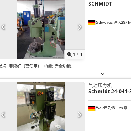
SCHMIDT
Schwabach
7,287 
1
/
4
状况:
非常好（已使用）
, 功能:
完全功能
,
气动压力机
Schmidt
24-041-
Wald
7,481 km