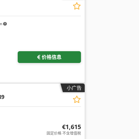
km
价格信息
小广告
89
€1,615
固定价格 不含增值税