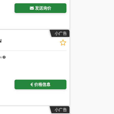
发送询价
小广告
N
km
价格信息
小广告