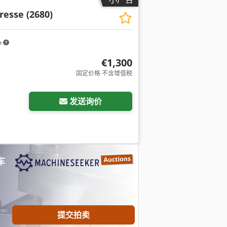
resse (2680)
m
€1,300
固定价格 不含增值税
发送询价
车
提交拍卖