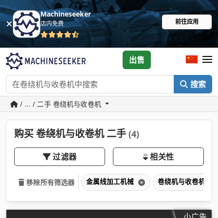
Machineseeker
前往应用
店内免费
出售
搜索
/ ... / 二手 卷绕机与收卷机
购买 卷绕机与收卷机 二手
(4)
过滤器
相关性
金属线加工机械
卷绕机与收卷机
移除所有筛选器
小广告