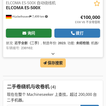
ELCOMA ES-500X 自动绕线机
ELCOMA
ES-500X
€100,000
Hückelhoven
7,499 km
EXW VB 不含增值税
询问
拨打
状况:
近乎全新（二手）
, 制造年份:
2023
, 功能:
未经检验
, 机器/
车辆编号:
230102
,
保存搜索
二手卷绕机与收卷机
(4)
现在在整个 Machineseeker 上查找，超过 200,000 台
二手机器。