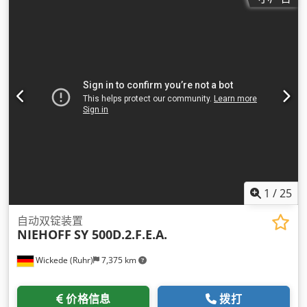
1
/
25
自动双锭装置
NIEHOFF
SY 500D.2.F.E.A.
Wickede (Ruhr)
7,375 km
价格信息
拨打