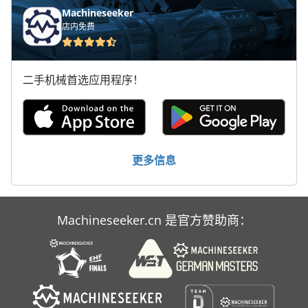
手动 绞车
Machineseeker
店内免费
手枪
断头台
二手机械首选应用程序！
林 德 叉车
标签打印机
轮式挖掘机
更多信息
Machineseeker.cn 是官方赞助商：