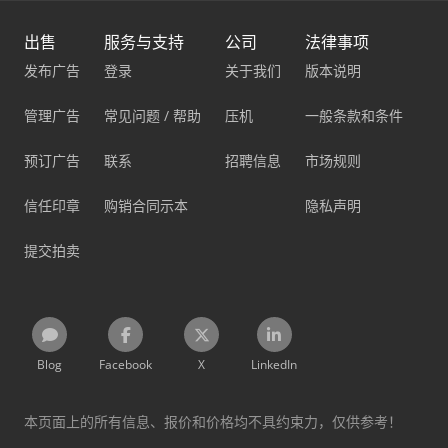
出售
服务与支持
公司
法律事项
发布广告
登录
关于我们
版本说明
管理广告
常见问题 / 帮助
压机
一般条款和条件
预订广告
联系
招聘信息
市场规则
信任印章
购销合同示本
隐私声明
提交拍卖
Blog
Facebook
X
LinkedIn
本页面上的所有信息、报价和价格均不具约束力，仅供参考！