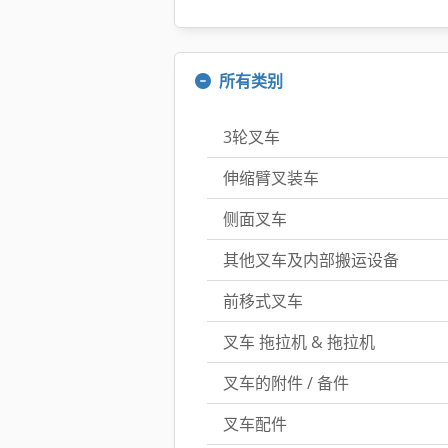
所有类别
3轮叉车
伸缩臂叉装车
侧面叉车
其他叉车及内部搬运设备
前移式叉车
叉车 拖拉机 & 拖拉机
叉车的附件 / 备件
叉车配件