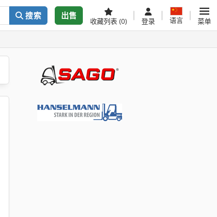
搜索
出售
语言
收藏列表
(0)
登录
菜单