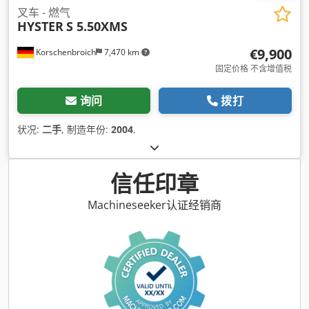
叉车 - 燃气
HYSTER
S 5.50XMS
€9,900
Korschenbroich
7,470 km
固定价格 不含增值税
询问
拨打
状况:
二手
, 制造年份:
2004
,
信任印章
Machineseeker认证经销商