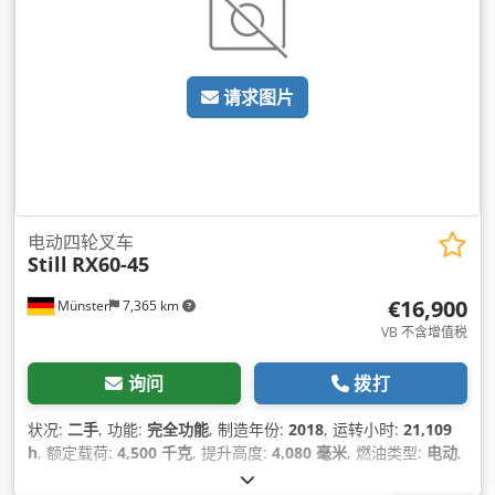
请求图片
电动四轮叉车
Still
RX60-45
€16,900
Münster
7,365 km
VB 不含增值税
询问
拨打
状况:
二手
, 功能:
完全功能
, 制造年份:
2018
, 运转小时:
21,109
h
, 额定载荷:
4,500 千克
, 提升高度:
4,080 毫米
, 燃油类型:
电动
,
桅杆类型:
伸缩式
, 建筑高度:
2,850 毫米
, 叉架宽度:
1,200 毫米
,