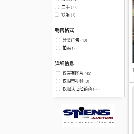
二手
(37)
缺陷
(1)
销售格式
分类广告
(43)
拍卖
(2)
详细信息
仅带有图片
(45)
仅限带视频
(3)
仅限认证经销商
(28)