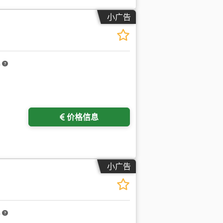
小广告
m
价格信息
小广告
m