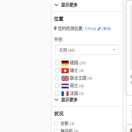
显示更多
位置
您的检测位置:
China
(更改)
半径:
无限
(45)
德国
(25)
瑞士
(4)
联合王国
(4)
荷兰
(4)
法国
(3)
显示更多
状况
全新
(3)
展品机
(4)