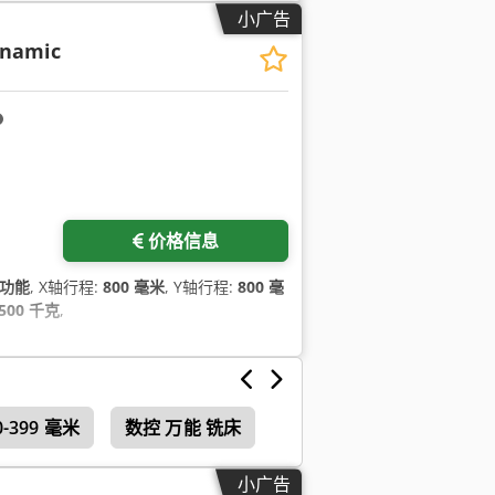
小广告
ynamic
价格信息
功能
, X轴行程:
800 毫米
, Y轴行程:
800 毫
,500 千克
,
399 毫米
数控 万能 铣床
小广告