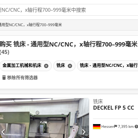
 通用型NC/CNC，x轴行程700–999毫米
购买 铣床 - 通用型NC/CNC，x轴行程700–999毫米
(45)
金属加工机械和机床
铣床
铣床 - 通用型NC/CNC，x轴行
移除所有筛选器
铣床
DECKEL
FP 5 CC
Hessen
7,395 km