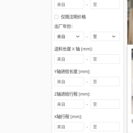
-
仅限注明价格
出厂年份：
-
送料长度 X 轴 [mm]:
-
Y轴进给长度 [mm]:
-
Z轴进给行程 [mm]:
-
X轴行程 [mm]:
-