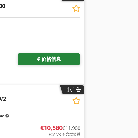
00
请求更多图片
价格信息
小广告
/2
 km
€10,580
€11,900
FCA VB 不含增值税