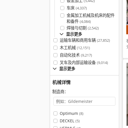
钣金加工
(5,442)
车床
(4,337)
金属加工机械及机床的配件
和备件
(4,084)
焊接与切割
(2,542)
显示更多
运输车辆和商用车辆
(27,852)
木工机械
(12,151)
自动化技术
(9,217)
叉车及内部运输设备
(9,014)
显示更多
机械详情
制造商：
Optimum
(8)
DECKEL
(5)