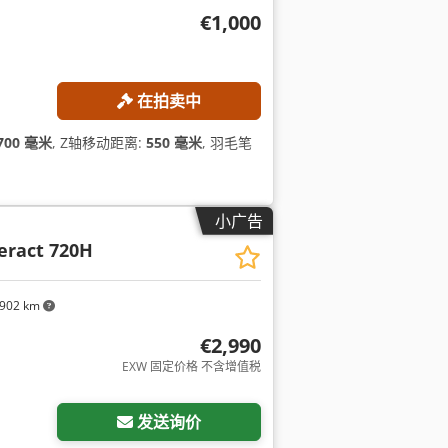
€1,000
在拍卖中
700 毫米
, Z轴移动距离:
550 毫米
, 羽毛笔
小广告
eract 720H
902 km
€2,990
EXW 固定价格 不含增值税
发送询价