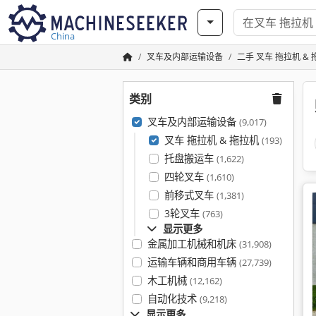
China
叉车及内部运输设备
二手 叉车 拖拉机 &
类别
叉车及内部运输设备
(9,017)
叉车 拖拉机 & 拖拉机
(193)
托盘搬运车
(1,622)
四轮叉车
(1,610)
前移式叉车
(1,381)
3轮叉车
(763)
显示更多
金属加工机械和机床
(31,908)
运输车辆和商用车辆
(27,739)
木工机械
(12,162)
自动化技术
(9,218)
显示更多