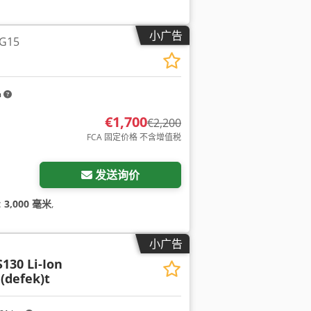
小广告
G15
m
€1,700
€2,200
FCA 固定价格 不含增值税
发送询价
:
3,000 毫米
,
小广告
S130 Li-Ion
(defek)t