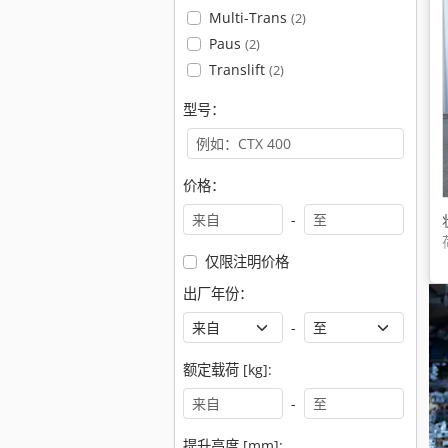
Multi-Trans
(2)
Paus
(2)
Translift
(2)
型号：
价格：
-
仅限注明价格
出厂年份：
-
额定载荷 [kg]:
-
提升高度 [mm]: