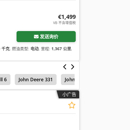
€1,499
VB 不含增值税
发送询价
0 千克
, 燃油类型:
电动
, 里程:
1,367 公里
,
ll 6
John Deere 331
John Deere 5075 M
小广告