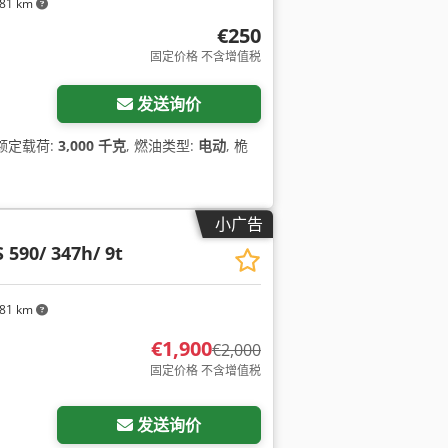
81 km
€250
固定价格 不含增值税
发送询价
 额定载荷:
3,000 千克
, 燃油类型:
电动
, 桅
小广告
 590/ 347h/ 9t
81 km
€1,900
€2,000
固定价格 不含增值税
发送询价