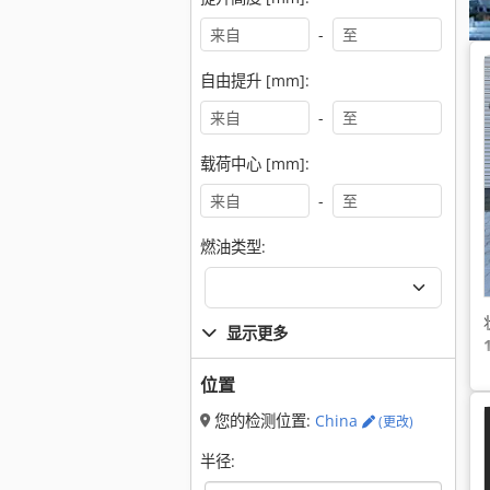
-
自由提升 [mm]:
-
载荷中心 [mm]:
-
燃油类型:
显示更多
位置
您的检测位置:
China
(更改)
半径: