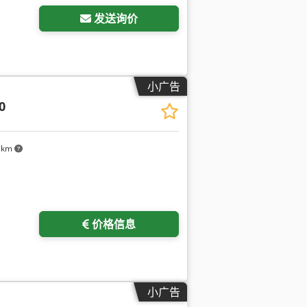
发送询价
小广告
0
 km
价格信息
小广告