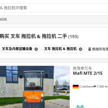
 拖拉机
购买 叉车 拖拉机 & 拖拉机 二手
(193)
叉车及内部运输设备
叉车 拖拉机 & 拖拉机
移除所有
拖曳牵引车
Mafi
MTE 2/15
Crailsheim
7,360 k