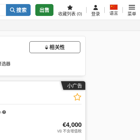
搜索
出售
语言
收藏列表
(0)
登录
菜单
相关性
筛选器
小广告
m
€4,000
VB 不含增值税