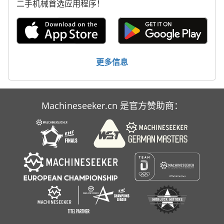
林 德 叉车
二手机械首选应用程序！
标签打印机
轮式挖掘机
更多信息
Machineseeker.cn 是官方赞助商：