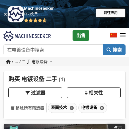
Machineseeker
前往应用
店内免费
出售
搜索
/ ... / 二手 电镀设备
购买 电镀设备 二手
(1)
过滤器
相关性
表面技术
电镀设备
移除所有筛选器
点击