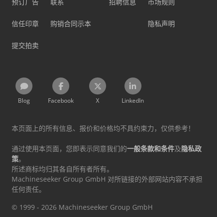
预订广告
联系
招聘信息
市场规则
信任印章
购销合同示本
隐私声明
提交拍卖
Blog
Facebook
X
LinkedIn
本页面上的所有信息、报价和价格均不具约束力，仅供参考！
通过使用本页面，您即表示同意我们的
一般条款和条件
及
隐私政
策
。
所述商标均归其各自所有者所有。
Machineseeker Group GmbH 对所链接的外部网站内容不承担
任何责任。
© 1999 - 2026 Machineseeker Group GmbH