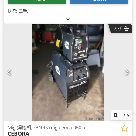
状况:
二手
,
小广告
1
/
5
Mig 焊接机 3840ts mig ceora 380 a
CEBORA