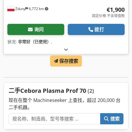
€1,900
Zduny
6,772 km
固定价格 不含增值税
询问
拨打
状况:
非常好（已使用）
,
保存搜索
二手Cebora Plasma Prof 70
(2)
现在在整个 Machineseeker 上查找，超过 200,000 台
二手机器。
搜索