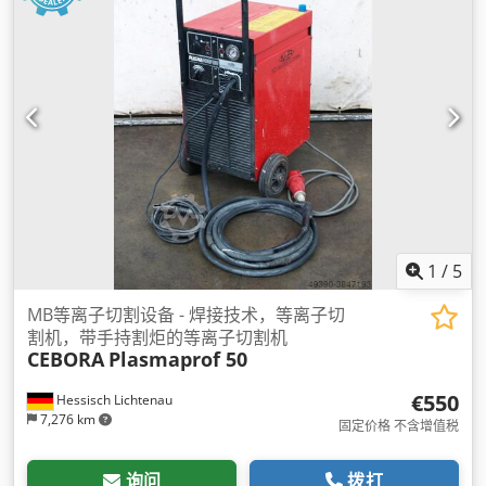
1
/
5
MB等离子切割设备 - 焊接技术，等离子切
割机，带手持割炬的等离子切割机
CEBORA
Plasmaprof 50
€550
Hessisch Lichtenau
7,276 km
固定价格 不含增值税
询问
拨打