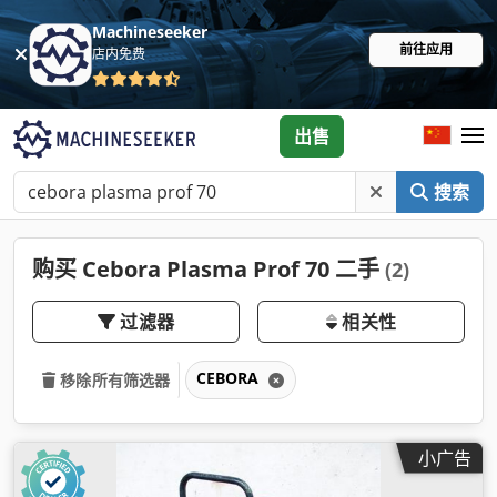
Machineseeker
前往应用
店内免费
出售
搜索
购买 Cebora Plasma Prof 70 二手
(2)
过滤器
相关性
CEBORA
移除所有筛选器
小广告