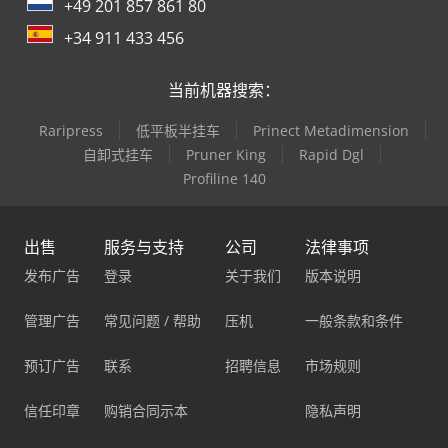
+49 201 857 861 80
+34 911 433 456
当前机器搜索：
Raripress
低平板半挂车
Prinect Metadimension
自卸式挂车
Pruner King
Rapid Dgl
Profiline 140
出售
服务与支持
公司
法律事项
发布广告
登录
关于我们
版本说明
管理广告
常见问题 / 帮助
压机
一般条款和条件
预订广告
联系
招聘信息
市场规则
信任印章
购销合同示本
隐私声明