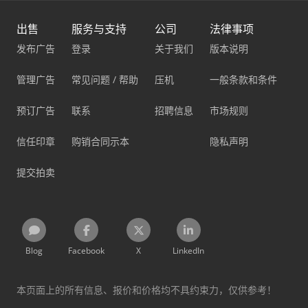
出售
服务与支持
公司
法律事项
发布广告
登录
关于我们
版本说明
管理广告
常见问题 / 帮助
压机
一般条款和条件
预订广告
联系
招聘信息
市场规则
信任印章
购销合同示本
隐私声明
提交拍卖
Blog
Facebook
X
LinkedIn
本页面上的所有信息、报价和价格均不具约束力，仅供参考！