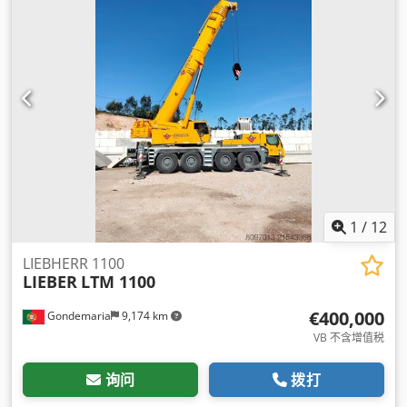
1
/
12
LIEBHERR 1100
LIEBER
LTM 1100
€400,000
Gondemaria
9,174 km
VB 不含增值税
询问
拨打