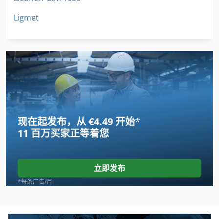
Ligmet
现在起发布，从 €4.49 开始
*
11 百万买家
正等着您
立即发布
*每条广告/月