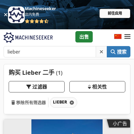
Machineseeker
前往应用
店内免费
出售
搜索
购买 Lieber 二手
(1)
过滤器
相关性
LIEBER
移除所有筛选器
小广告