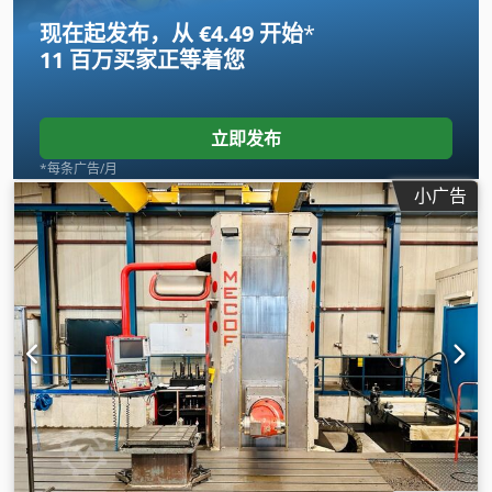
现在起发布，从 €4.49 开始
*
11 百万买家
正等着您
立即发布
*每条广告/月
小广告