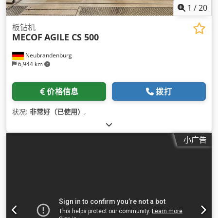
1
/
20
板钻机
MECOF
AGILE CS 500
Neubrandenburg
6,944 km
价格信息
拨打
状况:
非常好（已使用）
,
小广告