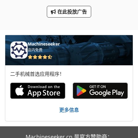
断头台
在此投放广告
林 德 叉车
轮式挖掘机
Machineseeker
店内免费
二手机械首选应用程序！
更多信息
Machineseeker.cn 是官方赞助商：