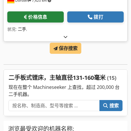
Dorsten
7,420 km
价格信息
拨打
状况:
二手
,
保存搜索
二手板式镗床，主轴直径131-160毫米
(15)
现在在整个 Machineseeker 上查找，超过 200,000 台
二手机器。
搜索
浏览最受欢迎的机器名称: