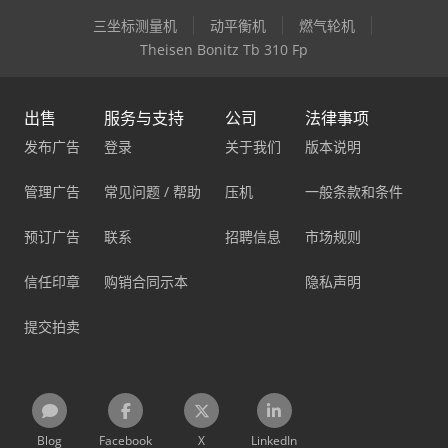
三坐标测量机
动平衡机
燃气轮机
Theisen Bonitz Tb 310 Fp
出售
服务与支持
公司
法律事项
发布广告
登录
关于我们
版本说明
管理广告
常见问题 / 帮助
压机
一般条款和条件
预订广告
联系
招聘信息
市场规则
信任印章
购销合同示本
隐私声明
提交拍卖
Blog
Facebook
X
LinkedIn