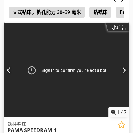
立式钻床，钻孔能力 30–39 毫米
钻铣床
Frori
小广告
1
/
7
动柱镗床
PAMA
SPEEDRAM 1