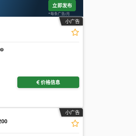
立即发布
*每条广告/月
小广告
价格信息
小广告
200