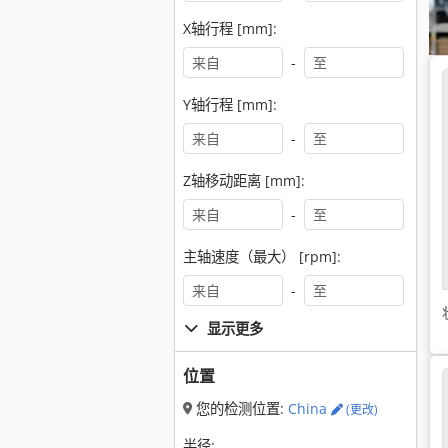
X轴行程 [mm]:
-
Y轴行程 [mm]:
-
Z轴移动距离 [mm]:
-
主轴速度（最大） [rpm]:
-
显示更多
位置
您的检测位置:
China
(更改)
半径: