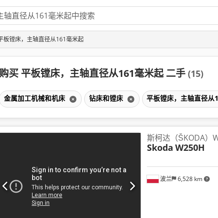
 平板镗床，主轴直径从161毫米起
购买 平板镗床，主轴直径从161毫米起 二手
(15)
金属加工机械和机床
钻床和镗床
平板镗床，主轴直径从1
斯柯达（ŠKODA）
Skoda
W250H
波兰
6,528 km