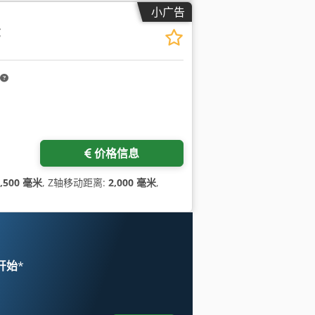
小广告
C
价格信息
4,500 毫米
, Z轴移动距离:
2,000 毫米
,
 开始
*