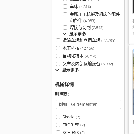
车床
(4,316)
金属加工机械及机床的配件
和备件
(4,083)
焊接与切割
(2,543)
显示更多
运输车辆和商用车辆
(27,785)
木工机械
(12,156)
自动化技术
(9,214)
叉车及内部运输设备
(8,992)
显示更多
机械详情
制造商：
Skoda
(7)
FRORIEP
(2)
SCHIESS
(2)