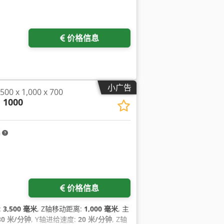
价格信息
小广告
00 x 1,000 x 700
 1000
m
价格信息
:
3,500 毫米
, Z轴移动距离:
1,000 毫米
, 主
30 米/分钟
, Y轴进给速度:
20 米/分钟
, Z轴