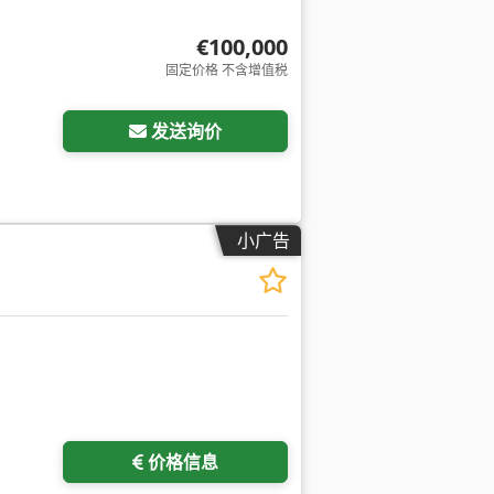
€100,000
固定价格 不含增值税
发送询价
小广告
价格信息