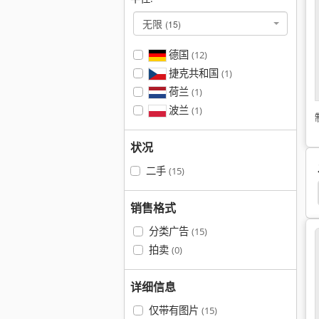
无限
(15)
德国
(12)
捷克共和国
(1)
荷兰
(1)
波兰
(1)
状况
二手
(15)
销售格式
分类广告
(15)
拍卖
(0)
详细信息
仅带有图片
(15)