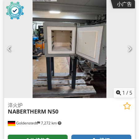
小广告
1
/
5
淬火炉
NABERTHERM
N50
Goldenstedt
7,272 km