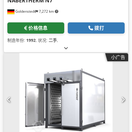
NABERTHERM
N7
Goldenstedt
7,272 km
价格信息
拨打
制造年份:
1992
, 状况:
二手
,
小广告