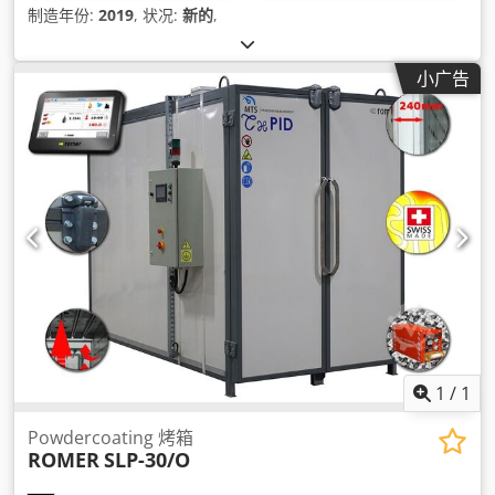
制造年份:
2019
, 状况:
新的
,
小广告
1
/
1
Powdercoating 烤箱
ROMER
SLP-30/O