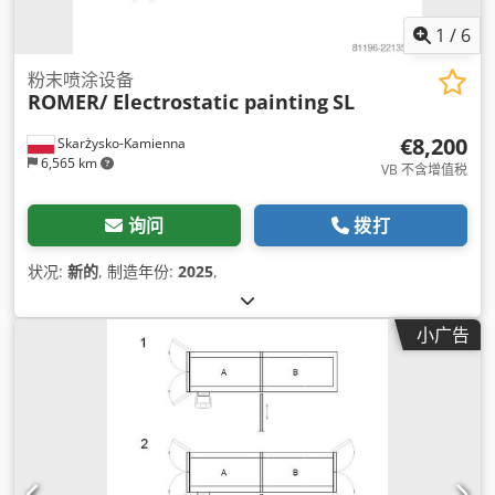
1
/
6
粉末喷涂设备
ROMER/ Electrostatic painting
SL
€8,200
Skarżysko-Kamienna
6,565 km
VB 不含增值税
询问
拨打
状况:
新的
, 制造年份:
2025
,
小广告