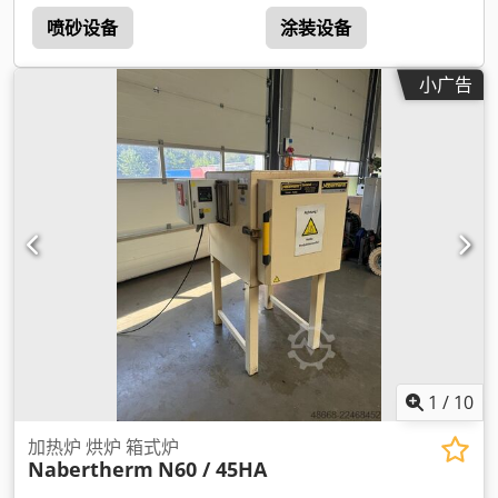
喷砂设备
涂装设备
小广告
1
/
10
加热炉 烘炉 箱式炉
Nabertherm
N60 / 45HA