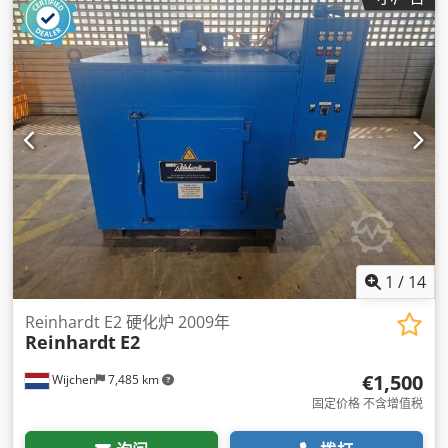
1
/
14
Reinhardt E2 硬化炉 2009年
Reinhardt
E2
€1,500
Wijchen
7,485 km
固定价格 不含增值税