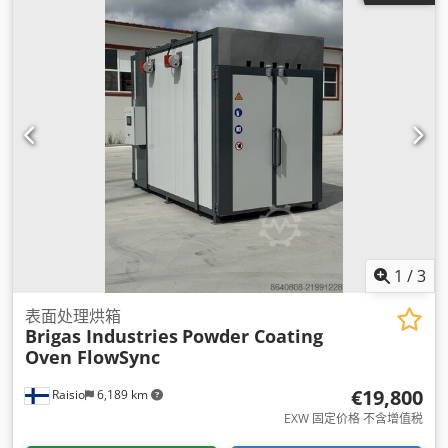
1
/
3
表面处理烘箱
Brigas Industries
Powder Coating
Oven FlowSync
€19,800
Raisio
6,189 km
EXW 固定价格 不含增值税