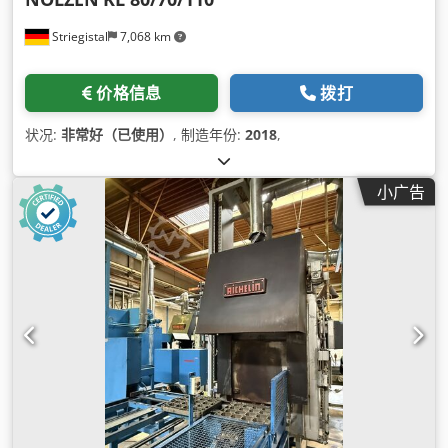
Striegistal
7,068 km
价格信息
拨打
状况:
非常好（已使用）
, 制造年份:
2018
,
小广告