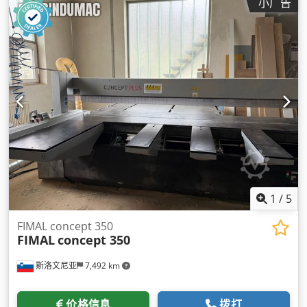
小广告
1
/
5
FIMAL concept 350
FIMAL
concept 350
斯洛文尼亚
7,492 km
价格信息
拨打