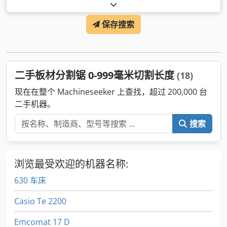
直径:
380 毫米
, 切割长度（最大）:
4,300 毫米
, 喉深:
75 毫米
,
设备:
计量器
,
保存搜索
二手板材分割锯 0-999毫米切割长度
(18)
现在在整个 Machineseeker 上查找，超过 200,000 台
二手机器。
搜索
浏览最受欢迎的机器名称:
630 车床
Casio Te 2200
Emcomat 17 D