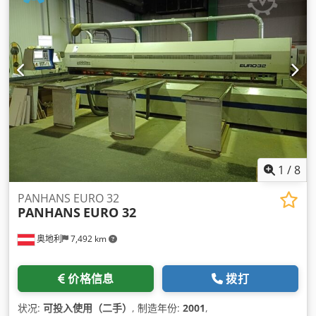
1
/
8
PANHANS EURO 32
PANHANS
EURO 32
奥地利
7,492 km
价格信息
拨打
状况:
可投入使用（二手）
, 制造年份:
2001
,