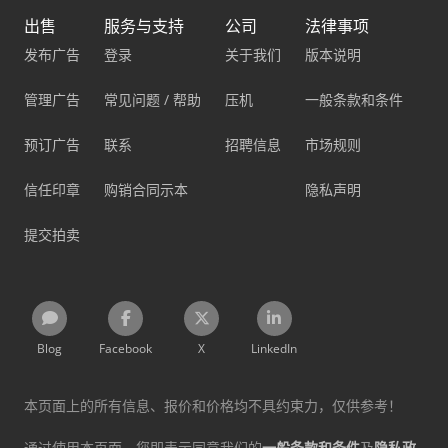
出售
服务与支持
公司
法律事项
发布广告
登录
关于我们
版本说明
管理广告
常见问题 / 帮助
压机
一般条款和条件
预订广告
联系
招聘信息
市场规则
信任印章
购销合同示本
隐私声明
提交拍卖
Blog
Facebook
X
LinkedIn
本页面上的所有信息、报价和价格均不具约束力，仅供参考！
通过使用本页面，您即表示同意我们的
一般条款和条件
及
隐私政