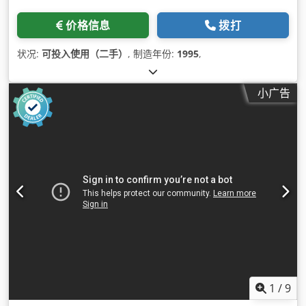
价格信息
拨打
状况:
可投入使用（二手）
, 制造年份:
1995
,
小广告
1
/
9