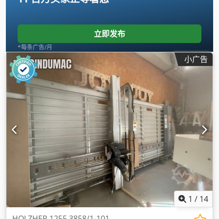
立即发布
*每条广告/月
小广告
1
/
14
HOLZHER 1255 3858/1-101