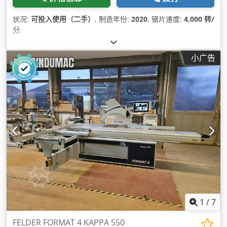
状况:
可投入使用（二手）
, 制造年份:
2020
, 锯片速度:
4,000 转/
分
,
小广告
1
/
7
FELDER FORMAT 4 KAPPA 550