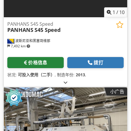
1
/
10
PANHANS S45 Speed
PANHANS
S45 Speed
波斯尼亚和黑塞哥维那
7,492 km
价格信息
拨打
状况:
可投入使用（二手）
, 制造年份:
2013
,
小广告