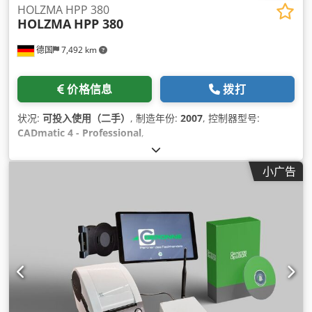
HOLZMA HPP 380
HOLZMA
HPP 380
德国
7,492 km
价格信息
拨打
状况:
可投入使用（二手）
, 制造年份:
2007
, 控制器型号:
CADmatic 4 - Professional
,
小广告