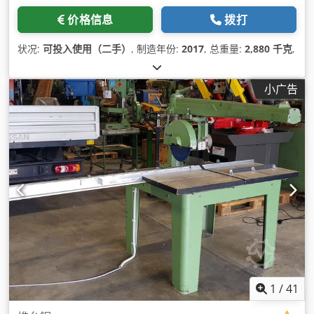
价格信息
拨打
状况:
可投入使用（二手）
, 制造年份:
2017
, 总重量:
2,880 千克
,
小广告
1
/
41